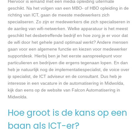
Hiervoor is iemand met een media opleiding uitermate
geschikt. Na het volgen van een MBO- of HBO opleiding in de
richting van ICT, gaan de meeste medewerkers zich
specialiseren. Zo zijn er medewerkers die zich specialiseren in
de aanleg van wifi-netwerken. Welke apparatuur is het meest
geschikt het desbetreffende bedrijf en hoe zorg je er voor dat
de wifi door het gehele pand optimaal werkt? Andere mensen
gaan voor een algemene functie en kiezen voor medewerker
supportdesk. Hierbij ben je het eerste aanspreekpunt voor
particulieren en bedrijven die ergens tegenaan lopen. En dan
heb je natuurlijk nog de implementatiespecialist, de voice over
ip specialist, de ICT adviseur en de consultant. Dus heb je
interesse in een vacature in de automatisering in Midwolda,
kijk dan eens op de website van Falcon Automatisering in
Midwolda.
Hoe groot is de kans op een
baan als ICT-er?