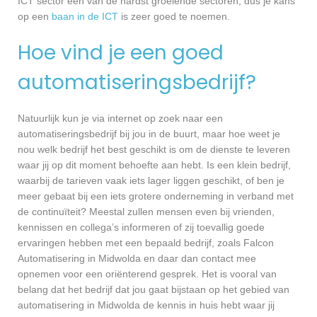
ICT sector één van de hardst groeiende sectoren, dus je kans
op een
baan in de ICT
is zeer goed te noemen.
Hoe vind je een goed
automatiseringsbedrijf?
Natuurlijk kun je via internet op zoek naar een
automatiseringsbedrijf bij jou in de buurt, maar hoe weet je
nou welk bedrijf het best geschikt is om de dienste te leveren
waar jij op dit moment behoefte aan hebt. Is een klein bedrijf,
waarbij de tarieven vaak iets lager liggen geschikt, of ben je
meer gebaat bij een iets grotere onderneming in verband met
de continuïteit? Meestal zullen mensen even bij vrienden,
kennissen en collega’s informeren of zij toevallig goede
ervaringen hebben met een bepaald bedrijf, zoals Falcon
Automatisering in Midwolda en daar dan contact mee
opnemen voor een oriënterend gesprek. Het is vooral van
belang dat het bedrijf dat jou gaat bijstaan op het gebied van
automatisering in Midwolda de kennis in huis hebt waar jij