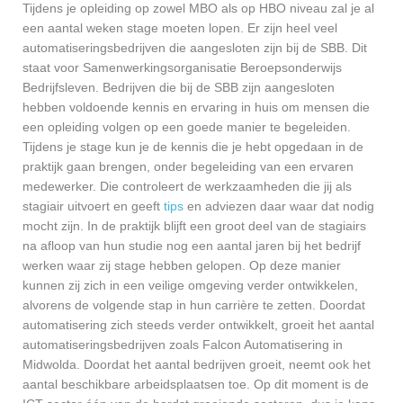
Tijdens je opleiding op zowel MBO als op HBO niveau zal je al
een aantal weken stage moeten lopen. Er zijn heel veel
automatiseringsbedrijven die aangesloten zijn bij de SBB. Dit
staat voor Samenwerkingsorganisatie Beroepsonderwijs
Bedrijfsleven. Bedrijven die bij de SBB zijn aangesloten
hebben voldoende kennis en ervaring in huis om mensen die
een opleiding volgen op een goede manier te begeleiden.
Tijdens je stage kun je de kennis die je hebt opgedaan in de
praktijk gaan brengen, onder begeleiding van een ervaren
medewerker. Die controleert de werkzaamheden die jij als
stagiair uitvoert en geeft
tips
en adviezen daar waar dat nodig
mocht zijn. In de praktijk blijft een groot deel van de stagiairs
na afloop van hun studie nog een aantal jaren bij het bedrijf
werken waar zij stage hebben gelopen. Op deze manier
kunnen zij zich in een veilige omgeving verder ontwikkelen,
alvorens de volgende stap in hun carrière te zetten. Doordat
automatisering zich steeds verder ontwikkelt, groeit het aantal
automatiseringsbedrijven zoals Falcon Automatisering in
Midwolda. Doordat het aantal bedrijven groeit, neemt ook het
aantal beschikbare arbeidsplaatsen toe. Op dit moment is de