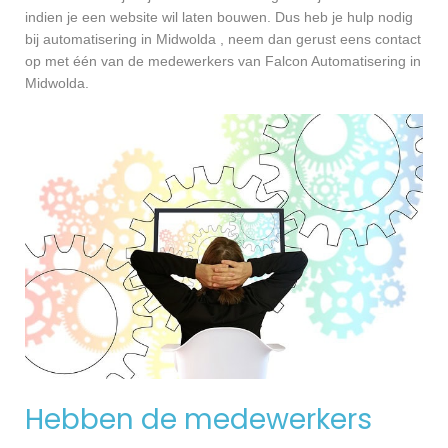
indien je een website wil laten bouwen. Dus heb je hulp nodig
bij automatisering in Midwolda , neem dan gerust eens contact
op met één van de medewerkers van Falcon Automatisering in
Midwolda.
Hebben de medewerkers