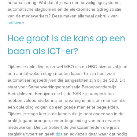
automatisering. Wat dacht je van een beveiligingssysteem,
automatische slagbomen en de elektronische tijdregistratie
van de medewerkers? Deze maken allemaal gebruik van
software
.
Hoe groot is de kans op een
baan als ICT-er?
Tijdens je opleiding op zowel MBO als op HBO niveau zal je al
een aantal weken stage moeten lopen. Er zijn heel veel
automatiseringsbedrijven die aangesloten zijn bij de SBB. Dit
staat voor Samenwerkingsorganisatie Beroepsonderwijs
Bedrijfsleven. Bedrijven die bij de SBB zijn aangesloten
hebben voldoende kennis en ervaring in huis om mensen die
een opleiding volgen op een goede manier te begeleiden.
Tijdens je stage kun je de kennis die je hebt opgedaan in de
praktijk gaan brengen, onder begeleiding van een ervaren
medewerker. Die controleert de werkzaamheden die jij als
stagiair uitvoert en geeft
tips
en adviezen daar waar dat nodig