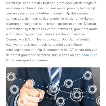
mocht zijn. In de praktijk blijft een groot deel van de stagiairs
na afloop van hun studie nog een aantal jaren bij het bedrijf
werken waar zij stage hebben gelopen. Op deze manier
kunnen zij zich in een veilige omgeving verder ontwikkelen,
alvorens de volgende stap in hun carrière te zetten. Doordat
automatisering zich steeds verder ontwikkelt, groeit het aantal
automatiseringsbedrijven zoals First Base Enterprise
Connectivity B.V. in Heerhugowaard. Doordat het aantal
bedrijven groeit, neemt ook het aantal beschikbare
arbeidsplaatsen toe. Op dit moment is de ICT sector één van
de hardst groeiende sectoren, dus je kans op een
baan in de
ICT
is zeer goed te noemen.