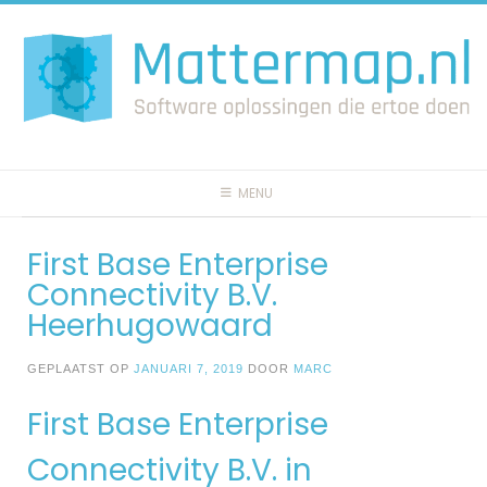
Spring
naar
inhoud
MENU
First Base Enterprise
Connectivity B.V.
Heerhugowaard
GEPLAATST OP
JANUARI 7, 2019
DOOR
MARC
First Base Enterprise
Connectivity B.V. in