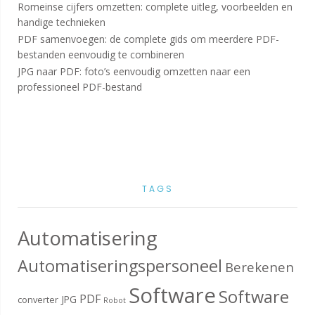
Romeinse cijfers omzetten: complete uitleg, voorbeelden en
handige technieken
PDF samenvoegen: de complete gids om meerdere PDF-
bestanden eenvoudig te combineren
JPG naar PDF: foto’s eenvoudig omzetten naar een
professioneel PDF-bestand
TAGS
Automatisering
Automatiseringspersoneel
Berekenen
Software
Software
PDF
JPG
converter
Robot