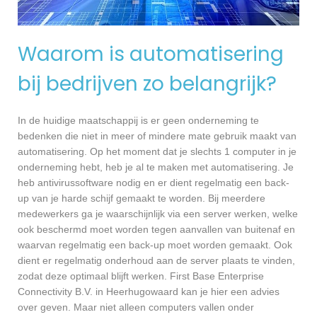
Waarom is automatisering
bij bedrijven zo belangrijk?
In de huidige maatschappij is er geen onderneming te
bedenken die niet in meer of mindere mate gebruik maakt van
automatisering. Op het moment dat je slechts 1 computer in je
onderneming hebt, heb je al te maken met automatisering. Je
heb antivirussoftware nodig en er dient regelmatig een back-
up van je harde schijf gemaakt te worden. Bij meerdere
medewerkers ga je waarschijnlijk via een server werken, welke
ook beschermd moet worden tegen aanvallen van buitenaf en
waarvan regelmatig een back-up moet worden gemaakt. Ook
dient er regelmatig onderhoud aan de server plaats te vinden,
zodat deze optimaal blijft werken. First Base Enterprise
Connectivity B.V. in Heerhugowaard kan je hier een advies
over geven. Maar niet alleen computers vallen onder