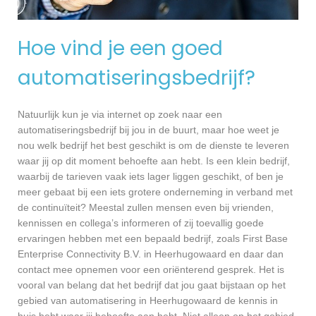
Hoe vind je een goed
automatiseringsbedrijf?
Natuurlijk kun je via internet op zoek naar een
automatiseringsbedrijf bij jou in de buurt, maar hoe weet je
nou welk bedrijf het best geschikt is om de dienste te leveren
waar jij op dit moment behoefte aan hebt. Is een klein bedrijf,
waarbij de tarieven vaak iets lager liggen geschikt, of ben je
meer gebaat bij een iets grotere onderneming in verband met
de continuïteit? Meestal zullen mensen even bij vrienden,
kennissen en collega’s informeren of zij toevallig goede
ervaringen hebben met een bepaald bedrijf, zoals First Base
Enterprise Connectivity B.V. in Heerhugowaard en daar dan
contact mee opnemen voor een oriënterend gesprek. Het is
vooral van belang dat het bedrijf dat jou gaat bijstaan op het
gebied van automatisering in Heerhugowaard de kennis in
huis hebt waar jij behoefte aan hebt. Niet alleen op het gebied