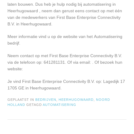
laten bouwen. Dus heb je hulp nodig bij automatisering in
Heerhugowaard , neem dan gerust eens contact op met één
van de medewerkers van First Base Enterprise Connectivity
B.V. in Heerhugowaard.
Meer informatie vind u op de website van het Automatisering
bedrijf.
Neem contact op met First Base Enterprise Connectivity B.V.
via de telefoon op: 641281131. Of via email:
. Of bezoek hun
website:
Je vind First Base Enterprise Connectivity B.V. op: Lagedijk 17
1705 GE in Heerhugowaard.
GEPLAATST IN
BEDRIJVEN
,
HEERHUGOWAARD
,
NOORD
HOLLAND
GETAGD
AUTOMATISERING