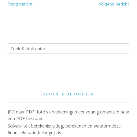
Bericht
Vorig bericht
Volgend bericht
navigatie
RECENTE BERICHTEN
JPG naar PDF: foto’s en tekeningen eenvoudig omzetten naar
één PDF-bestand
Solvabiliteit betekenis: uitleg, berekenen en waarom deze
financiële ratio belangrijk is