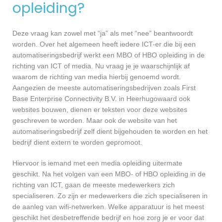
opleiding?
Deze vraag kan zowel met “ja” als met “nee” beantwoordt
worden. Over het algemeen heeft iedere ICT-er die bij een
automatiseringsbedrijf werkt een MBO of HBO opleiding in de
richting van ICT of media. Nu vraag je je waarschijnlijk af
waarom de richting van media hierbij genoemd wordt.
Aangezien de meeste automatiseringsbedrijven zoals First
Base Enterprise Connectivity B.V. in Heerhugowaard ook
websites bouwen, dienen er teksten voor deze websites
geschreven te worden. Maar ook de website van het
automatiseringsbedrijf zelf dient bijgehouden te worden en het
bedrijf dient extern te worden gepromoot.
Hiervoor is iemand met een media opleiding uitermate
geschikt. Na het volgen van een MBO- of HBO opleiding in de
richting van ICT, gaan de meeste medewerkers zich
specialiseren. Zo zijn er medewerkers die zich specialiseren in
de aanleg van wifi-netwerken. Welke apparatuur is het meest
geschikt het desbetreffende bedrijf en hoe zorg je er voor dat