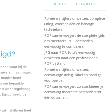
RECENTE BERICHTEN
Romeinse cijfers omzetten: complete
uitleg, voorbeelden en handige
technieken
PDF samenvoegen: de complete gids
om meerdere PDF-bestanden
eenvoudig te combineren
igd?
JPG naar PDF: foto’s eenvoudig
omzetten naar een professioneel
PDF-bestand
lopen waar bij de
Romeinse cijfers omzetten:
ruikers, maar maakt
eenvoudige uitleg, tabel en handige
e manier beter
voorbeelden
 is om bepaalde
PDF samenvoegen: zo combineer je
a’s waar regelmatig
eenvoudig meerdere bestanden tot
 Bijvoorbeeld bij
één document
wil installeren hoef