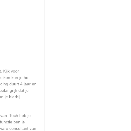
. Kijk voor
reiken kun je het
ding duurt 4 jaar en
elangrijk dat je
 je hierbij
 van. Toch heb je
functie ben je
ware consultant van