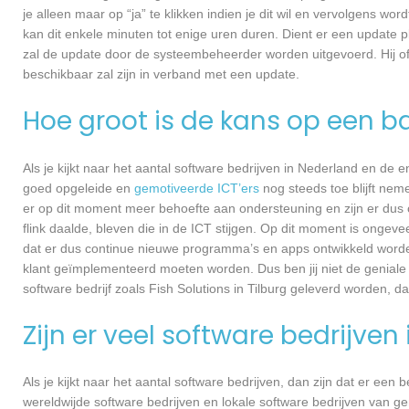
je alleen maar op “ja” te klikken indien je dit wil en vervolgens wor
kan dit enkele minuten tot enige uren duren. Dient er een update p
zal de update door de systeembeheerder worden uitgevoerd. Hij of
beschikbaar zal zijn in verband met een update.
Hoe groot is de kans op een ba
Als je kijkt naar het aantal software bedrijven in Nederland en de
goed opgeleide en
gemotiveerde ICT’ers
nog steeds toe blijft nem
er op dit moment meer behoefte aan ondersteuning en zijn er dus 
flink daalde, bleven die in de ICT stijgen. Op dit moment is ongev
dat er dus continue nieuwe programma’s en apps ontwikkeld worde
klant geïmplementeerd moeten worden. Dus ben jij niet de geniale
software bedrijf zoals Fish Solutions in Tilburg geleverd worden, da
Zijn er veel software bedrijven
Als je kijkt naar het aantal software bedrijven, dan zijn dat er een
wereldwijde software bedrijven en lokale software bedrijven van ge