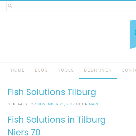
Spring
naar
inhoud
HOME
BLOG
TOOLS
BEDRIJVEN
CONT
Fish Solutions Tilburg
GEPLAATST OP
NOVEMBER 21, 2017
DOOR
MARC
Fish Solutions in Tilburg
Niers 70