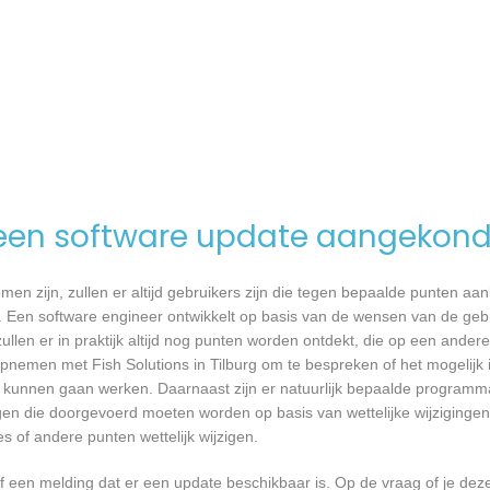
een software update aangekond
n zijn, zullen er altijd gebruikers zijn die tegen bepaalde punten aan
 Een software engineer ontwikkelt op basis van de wensen van de geb
ullen er in praktijk altijd nog punten worden ontdekt, die op een ander
nemen met Fish Solutions in Tilburg om te bespreken of het mogelijk
kunnen gaan werken. Daarnaast zijn er natuurlijk bepaalde programm
gen die doorgevoerd moeten worden op basis van wettelijke wijzigingen.
 of andere punten wettelijk wijzigen.
een melding dat er een update beschikbaar is. Op de vraag of je deze 