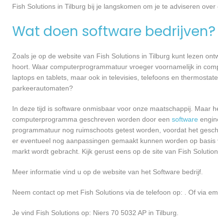
Fish Solutions in Tilburg bij je langskomen om je te adviseren o
Wat doen software bedrijven?
Zoals je op de website van Fish Solutions in Tilburg kunt lezen o
hoort. Waar computerprogrammatuur vroeger voornamelijk in compu
laptops en tablets, maar ook in televisies, telefoons en thermosta
parkeerautomaten?
In deze tijd is software onmisbaar voor onze maatschappij. Maar h
computerprogramma geschreven worden door een
software
engine
programmatuur nog ruimschoots getest worden, voordat het geschikt
er eventueel nog aanpassingen gemaakt kunnen worden op basis v
markt wordt gebracht. Kijk gerust eens op de site van Fish Solutions
Meer informatie vind u op de website van het Software bedrijf.
Neem contact op met Fish Solutions via de telefoon op: . Of via em
Je vind Fish Solutions op: Niers 70 5032 AP in Tilburg.