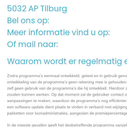
5032 AP Tilburg
Bel ons op:
Meer informatie vind u op:
Of mail naar:
Waarom wordt er regelmatig 
Zodra programma’s eenmaal ontwikkeld, getest en in gebruik genome
ontwikkeling van de programma’s geen rekening mee is gehouden.
zelf geen gebruik van de programma’s die hij ontwikkelt. Hierdoor z
zouden kunnen werken. Op dat moment zal de gebruiker contact op
aanpassingen te maken, waardoor de programma’s nog efficiënter 
een software update dient plaats te vinden in verband met wijzigin
pakketten voor loonadministraties, aangezien de premiepercentages
In de meeste gevallen geeft het desbetreffende programma vanzelf 