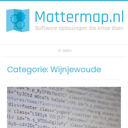
Spring
naar
inhoud
MENU
Categorie:
Wijnjewoude