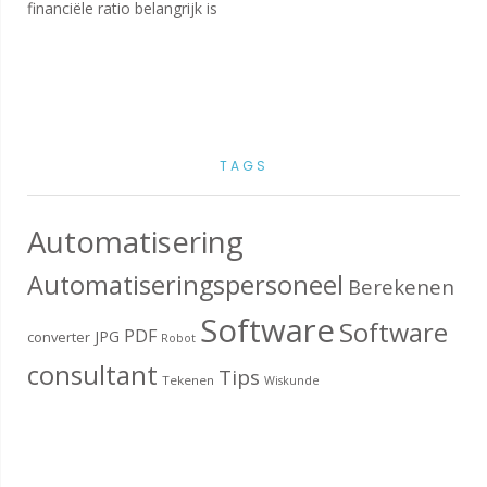
financiële ratio belangrijk is
TAGS
Automatisering
Automatiseringspersoneel
Berekenen
Software
Software
PDF
JPG
converter
Robot
consultant
Tips
Tekenen
Wiskunde