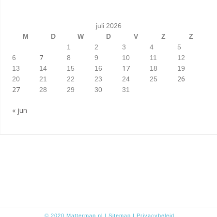
juli 2026
M
D
W
D
V
Z
Z
1
2
3
4
5
7
6
8
9
10
11
12
17
13
14
15
16
18
19
26
20
21
22
23
24
25
27
28
29
30
31
« jun
© 2020
Mattermap.nl
|
Sitem
ap
|
Privacybeleid