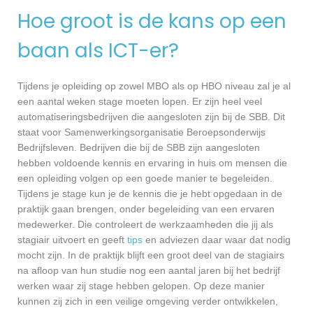
Hoe groot is de kans op een
baan als ICT-er?
Tijdens je opleiding op zowel MBO als op HBO niveau zal je al
een aantal weken stage moeten lopen. Er zijn heel veel
automatiseringsbedrijven die aangesloten zijn bij de SBB. Dit
staat voor Samenwerkingsorganisatie Beroepsonderwijs
Bedrijfsleven. Bedrijven die bij de SBB zijn aangesloten
hebben voldoende kennis en ervaring in huis om mensen die
een opleiding volgen op een goede manier te begeleiden.
Tijdens je stage kun je de kennis die je hebt opgedaan in de
praktijk gaan brengen, onder begeleiding van een ervaren
medewerker. Die controleert de werkzaamheden die jij als
stagiair uitvoert en geeft
tips
en adviezen daar waar dat nodig
mocht zijn. In de praktijk blijft een groot deel van de stagiairs
na afloop van hun studie nog een aantal jaren bij het bedrijf
werken waar zij stage hebben gelopen. Op deze manier
kunnen zij zich in een veilige omgeving verder ontwikkelen,