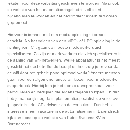
teksten voor deze websites geschreven te worden. Maar ook
de website van het automatiseringsbedrijf zelf dient
bijgehouden te worden en het bedrijf dient extern te worden
gepromoot.
Hiervoor is iemand met een media opleiding uitermate
geschikt. Na het volgen van een MBO- of HBO opleiding in de
richting van ICT, gaan de meeste medewerkers zich
specialiseren. Zo zijn er medewerkers die zich specialiseren in
de aanleg van wifi-netwerken. Welke apparatuur is het meest
geschikt het desbetreffende bedrijf en hoe zorg je er voor dat
de wifi door het gehele pand optimaal werkt? Andere mensen
gaan voor een algemene functie en kiezen voor medewerker
supportdesk. Hierbij ben je het eerste aanspreekpunt voor
particulieren en bedrijven die ergens tegenaan lopen. En dan
heb je natuurlijk nog de implementatiespecialist, de voice over
ip specialist, de ICT adviseur en de consultant. Dus heb je
interesse in een vacature in de automatisering in Barendrecht,
kijk dan eens op de website van Futec Systems BV in
Barendrecht.