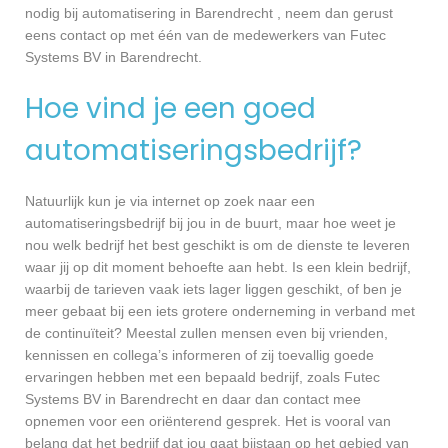
nodig bij automatisering in Barendrecht , neem dan gerust
eens contact op met één van de medewerkers van Futec
Systems BV in Barendrecht.
Hoe vind je een goed
automatiseringsbedrijf?
Natuurlijk kun je via internet op zoek naar een
automatiseringsbedrijf bij jou in de buurt, maar hoe weet je
nou welk bedrijf het best geschikt is om de dienste te leveren
waar jij op dit moment behoefte aan hebt. Is een klein bedrijf,
waarbij de tarieven vaak iets lager liggen geschikt, of ben je
meer gebaat bij een iets grotere onderneming in verband met
de continuïteit? Meestal zullen mensen even bij vrienden,
kennissen en collega’s informeren of zij toevallig goede
ervaringen hebben met een bepaald bedrijf, zoals Futec
Systems BV in Barendrecht en daar dan contact mee
opnemen voor een oriënterend gesprek. Het is vooral van
belang dat het bedrijf dat jou gaat bijstaan op het gebied van