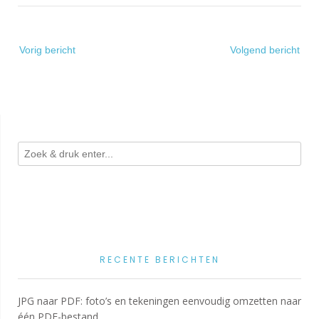
Bericht
Vorig bericht
Volgend bericht
navigatie
RECENTE BERICHTEN
JPG naar PDF: foto’s en tekeningen eenvoudig omzetten naar
één PDF-bestand