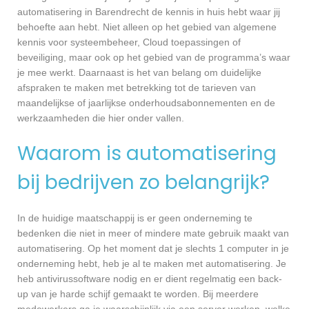
automatisering in Barendrecht de kennis in huis hebt waar jij
behoefte aan hebt. Niet alleen op het gebied van algemene
kennis voor systeembeheer, Cloud toepassingen of
beveiliging, maar ook op het gebied van de programma’s waar
je mee werkt. Daarnaast is het van belang om duidelijke
afspraken te maken met betrekking tot de tarieven van
maandelijkse of jaarlijkse onderhoudsabonnementen en de
werkzaamheden die hier onder vallen.
Waarom is automatisering
bij bedrijven zo belangrijk?
In de huidige maatschappij is er geen onderneming te
bedenken die niet in meer of mindere mate gebruik maakt van
automatisering. Op het moment dat je slechts 1 computer in je
onderneming hebt, heb je al te maken met automatisering. Je
heb antivirussoftware nodig en er dient regelmatig een back-
up van je harde schijf gemaakt te worden. Bij meerdere
medewerkers ga je waarschijnlijk via een server werken, welke