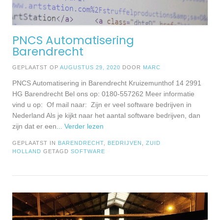
PNCS Automatisering
Barendrecht
GEPLAATST OP
AUGUSTUS 29, 2020
DOOR
MARC
PNCS Automatisering in Barendrecht Kruizemunthof 14 2991
HG Barendrecht Bel ons op: 0180-557262 Meer informatie
vind u op: Of mail naar: Zijn er veel software bedrijven in
Nederland Als je kijkt naar het aantal software bedrijven, dan
zijn dat er een
... Verder lezen
GEPLAATST IN
BARENDRECHT
,
BEDRIJVEN
,
ZUID
HOLLAND
GETAGD
SOFTWARE