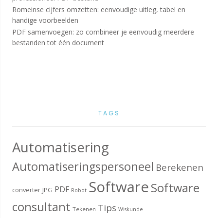
Romeinse cijfers omzetten: eenvoudige uitleg, tabel en
handige voorbeelden
PDF samenvoegen: zo combineer je eenvoudig meerdere
bestanden tot één document
TAGS
Automatisering
Automatiseringspersoneel
Berekenen
Software
Software
PDF
converter
JPG
Robot
consultant
Tips
Tekenen
Wiskunde