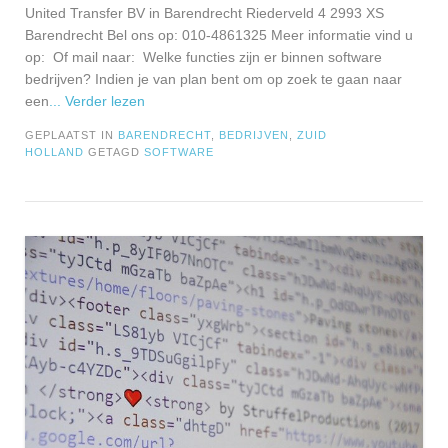
United Transfer BV in Barendrecht Riederveld 4 2993 XS
Barendrecht Bel ons op: 010-4861325 Meer informatie vind u
op: Of mail naar: Welke functies zijn er binnen software
bedrijven? Indien je van plan bent om op zoek te gaan naar
een
... Verder lezen
GEPLAATST IN
BARENDRECHT
,
BEDRIJVEN
,
ZUID
HOLLAND
GETAGD
SOFTWARE