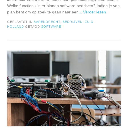
Welke functies zijn er binnen software bedrijven? Indien je van
plan bent om op zoek te gaan naar een
... Verder lezen
GEPLAATST IN
BARENDRECHT
,
BEDRIJVEN
,
ZUID
HOLLAND
GETAGD
SOFTWARE