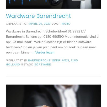
Wardware Barendrecht
GEPLAATST OP
APRIL 26, 2020
DOOR
MARC
Wardware in Barendrecht Schubertdreef 81 2992 EV
Barendrecht Bel ons op: 0180-690590 Meer informatie vind u
op: Of mail naar: Welke functies zijn er binnen software
bedrijven? Indien je van plan bent om op zoek te gaan naar
een baan binnen
... Verder lezen
GEPLAATST IN
BARENDRECHT
,
BEDRIJVEN
,
ZUID
HOLLAND
GETAGD
SOFTWARE