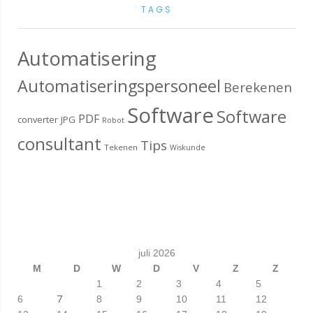
TAGS
Automatisering
Automatiseringspersoneel
Berekenen
Software
Software
PDF
converter
JPG
Robot
consultant
Tips
Tekenen
Wiskunde
juli 2026
M
D
W
D
V
Z
Z
1
2
3
4
5
7
6
8
9
10
11
12