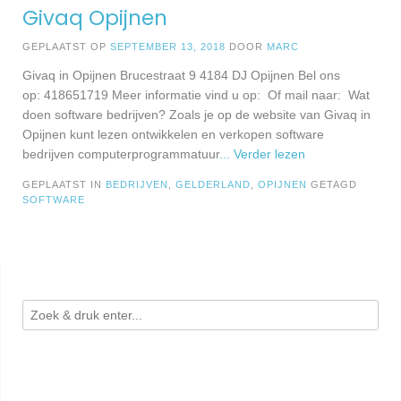
Givaq Opijnen
GEPLAATST OP
SEPTEMBER 13, 2018
DOOR
MARC
Givaq in Opijnen Brucestraat 9 4184 DJ Opijnen Bel ons
op: 418651719 Meer informatie vind u op: Of mail naar: Wat
doen software bedrijven? Zoals je op de website van Givaq in
Opijnen kunt lezen ontwikkelen en verkopen software
bedrijven computerprogrammatuur
... Verder lezen
GEPLAATST IN
BEDRIJVEN
,
GELDERLAND
,
OPIJNEN
GETAGD
SOFTWARE