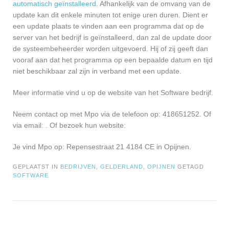
automatisch geïnstalleerd
. Afhankelijk van de omvang van de
update kan dit enkele minuten tot enige uren duren. Dient er
een update plaats te vinden aan een programma dat op de
server van het bedrijf is geïnstalleerd, dan zal de update door
de systeembeheerder worden uitgevoerd. Hij of zij geeft dan
vooraf aan dat het programma op een bepaalde datum en tijd
niet beschikbaar zal zijn in verband met een update.
Meer informatie vind u op de website van het Software bedrijf.
Neem contact op met Mpo via de telefoon op: 418651252. Of
via email:
. Of bezoek hun website:
Je vind Mpo op: Repensestraat 21 4184 CE in Opijnen.
GEPLAATST IN
BEDRIJVEN
,
GELDERLAND
,
OPIJNEN
GETAGD
SOFTWARE
Bericht