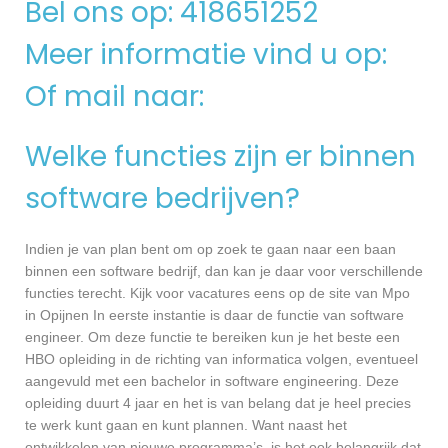
Bel ons op: 418651252
Meer informatie vind u op:
Of mail naar:
Welke functies zijn er binnen
software bedrijven?
Indien je van plan bent om op zoek te gaan naar een baan
binnen een software bedrijf, dan kan je daar voor verschillende
functies terecht. Kijk voor vacatures eens op de site van Mpo
in Opijnen In eerste instantie is daar de functie van software
engineer. Om deze functie te bereiken kun je het beste een
HBO opleiding in de richting van informatica volgen, eventueel
aangevuld met een bachelor in software engineering. Deze
opleiding duurt 4 jaar en het is van belang dat je heel precies
te werk kunt gaan en kunt plannen. Want naast het
ontwikkelen van nieuwe programma’s, is het ook belangrijk dat