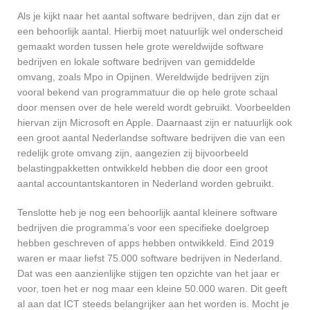
Als je kijkt naar het aantal software bedrijven, dan zijn dat er
een behoorlijk aantal. Hierbij moet natuurlijk wel onderscheid
gemaakt worden tussen hele grote wereldwijde software
bedrijven en lokale software bedrijven van gemiddelde
omvang, zoals Mpo in Opijnen. Wereldwijde bedrijven zijn
vooral bekend van programmatuur die op hele grote schaal
door mensen over de hele wereld wordt gebruikt. Voorbeelden
hiervan zijn Microsoft en Apple. Daarnaast zijn er natuurlijk ook
een groot aantal Nederlandse software bedrijven die van een
redelijk grote omvang zijn, aangezien zij bijvoorbeeld
belastingpakketten ontwikkeld hebben die door een groot
aantal accountantskantoren in Nederland worden gebruikt.
Tenslotte heb je nog een behoorlijk aantal kleinere software
bedrijven die programma’s voor een specifieke doelgroep
hebben geschreven of apps hebben ontwikkeld. Eind 2019
waren er maar liefst 75.000 software bedrijven in Nederland.
Dat was een aanzienlijke stijgen ten opzichte van het jaar er
voor, toen het er nog maar een kleine 50.000 waren. Dit geeft
al aan dat ICT steeds belangrijker aan het worden is. Mocht je