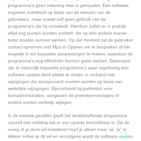
programma’s geen rekening mee is gehouden. Een software
engineer ontwikkelt op basis van de wensen van de
gebruikers, maar maakt zelf geen gebruik van de
programma’s die hij ontwikkelt. Hierdoor zullen er in praktijk
altijd nog punten worden ontdekt, die op een andere manier
beter zouden kunnen werken. Op dat moment zal de gebruiker
contact opnemen met Mpo in Opijnen om te bespreken of het
mogelijk is om bepaalde aanpassingen te maken, waardoor de
programma’s nog efficiënter kunnen gaan werken. Daarnaast
zijn er natuurlijk bepaalde programma’s waar regelmatig een
software update dient plaats te vinden in verband met
wijzigingen die doorgevoerd moeten worden op basis van
wettelijke wijzigingen. Bijvoorbeeld bij pakketten voor
loonadministraties, aangezien de premiepercentages of
andere punten wettelijk wijzigen.
In de meeste gevallen geeft het desbetreffende programma
vanzelf een melding dat er een update beschikbaar is. Op de
vraag of je deze wil installeren hoef je alleen maar op “ja” te
klikken indien je dit wil en vervolgens wordt de software
update