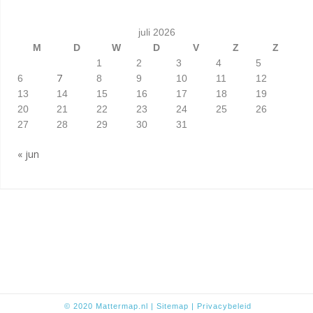
juli 2026
M
D
W
D
V
Z
Z
1
2
3
4
5
7
6
8
9
10
11
12
13
14
15
16
17
18
19
20
21
22
23
24
25
26
27
28
29
30
31
« jun
© 2020
Mattermap.nl
|
Sitem
ap
|
Privacybeleid