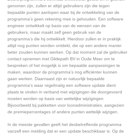
genomen zijn, zullen er altijd gebruikers zijn die tegen
bepaalde punten aanlopen waar bij de ontwikkeling van de
programma’s geen rekening mee is gehouden. Een software
engineer ontwikkelt op basis van de wensen van de
gebruikers, maar maakt zelf geen gebruik van de
programma’s die hij ontwikkelt. Hierdoor zullen er in praktijk
altijd nog punten worden ontdekt, die op een andere manier
beter zouden kunnen werken. Op dat moment zal de gebruiker
contact opnemen met Glidepath BV in Oude Meer om te
bespreken of het mogelijk is om bepaalde aanpassingen te
maken, waardoor de programma’s nog efficiënter kunnen
gaan werken. Daarnaast zijn er natuurlijk bepaalde
programma’s waar regelmatig een software update dient
plaats te vinden in verband met wijzigingen die doorgevoerd
moeten worden op basis van wettelijke wijzigingen.
Bijvoorbeeld bij pakketten voor loonadministraties, aangezien
de premiepercentages of andere punten wettelijk wijzigen.
In de meeste gevallen geeft het desbetreffende programma
vanzelf een melding dat er een update beschikbaar is. Op de