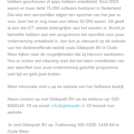
hebben geschreven of apps hebben ontwikkeld. Eind 2019
waren er maar liefst 75.000 software bedrijven in Nederland.
Dat was een aanzienlijke stijgen ten opzichte van het jaar er
voor, toen het er nog maar een kleine 50.000 waren. Dit geeft
al aan dat ICT steeds belangrijker aan het worden is. Mocht je
behoefte hebben aan een programma dat specifiek voor jouw
onderneming ontwikkeld is, dan kun je uiteraard op de website
van het desbetreffende bedrijf zoals Glidepath BV in Oude
Meer kijken naar de mogelijkheden die zij hiervoor aanbieden.
Hou er echter wel rekening mee dat het laten ontwikkelen van
een specifiek voor jouw onderneming geschikt programma
veel tijd en geld gaat kosten.
Meer informatie vind u op de website van het Software bedrijf.
Neem contact op met Glidepath BV via de telefoon op: 020-
6058145. Of via email:
info@glidepath.nl
. Of bezoek hun
website:
Je vind Glidepath BV op: Fokkerweg 300 /GEB- 1438 AN in
Oude Meer.