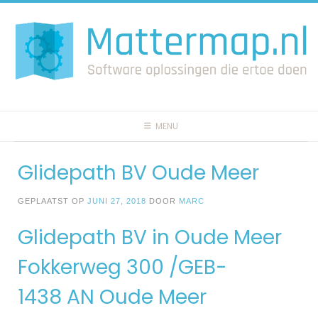
Spring
naar
inhoud
MENU
Glidepath BV Oude Meer
GEPLAATST OP
JUNI 27, 2018
DOOR
MARC
Glidepath BV in Oude Meer
Fokkerweg 300 /GEB-
1438 AN Oude Meer