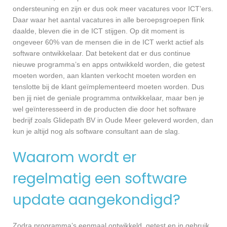
ondersteuning en zijn er dus ook meer vacatures voor ICT’ers.
Daar waar het aantal vacatures in alle beroepsgroepen flink
daalde, bleven die in de ICT stijgen. Op dit moment is
ongeveer 60% van de mensen die in de ICT werkt actief als
software ontwikkelaar. Dat betekent dat er dus continue
nieuwe programma’s en apps ontwikkeld worden, die getest
moeten worden, aan klanten verkocht moeten worden en
tenslotte bij de klant geïmplementeerd moeten worden. Dus
ben jij niet de geniale programma ontwikkelaar, maar ben je
wel geïnteresseerd in de producten die door het software
bedrijf zoals Glidepath BV in Oude Meer geleverd worden, dan
kun je altijd nog als software consultant aan de slag.
Waarom wordt er
regelmatig een software
update aangekondigd?
Zodra programma’s eenmaal ontwikkeld, getest en in gebruik