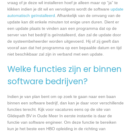
vraag of je deze wil installeren hoef je alleen maar op “ja” te
klikken indien je dit wil en vervolgens wordt de software
update
automatisch geïnstalleerd
. Afhankelijk van de omvang van de
update kan dit enkele minuten tot enige uren duren. Dient er
een update plaats te vinden aan een programma dat op de
server van het bedrijf is geïnstalleerd, dan zal de update door
de systeembeheerder worden uitgevoerd. Hij of zij geeft dan
vooraf aan dat het programma op een bepaalde datum en tijd
niet beschikbaar zal zijn in verband met een update.
Welke functies zijn er binnen
software bedrijven?
Indien je van plan bent om op zoek te gaan naar een baan
binnen een software bedrijf, dan kan je daar voor verschillende
functies terecht. Kijk voor vacatures eens op de site van
Glidepath BV in Oude Meer In eerste instantie is daar de
functie van software engineer. Om deze functie te bereiken
kun je het beste een HBO opleiding in de richting van