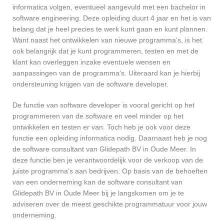
informatica volgen, eventueel aangevuld met een bachelor in
software engineering. Deze opleiding duurt 4 jaar en het is van
belang dat je heel precies te werk kunt gaan en kunt plannen.
Want naast het ontwikkelen van nieuwe programma’s, is het
ook belangrijk dat je kunt programmeren, testen en met de
klant kan overleggen inzake eventuele wensen en
aanpassingen van de programma’s. Uiteraard kan je hierbij
ondersteuning krijgen van de software developer.
De functie van software developer is vooral gericht op het
programmeren van de software en veel minder op het
ontwikkelen en testen er van. Toch heb je ook voor deze
functie een opleiding informatica nodig. Daarnaast heb je nog
de software consultant van Glidepath BV in Oude Meer. In
deze functie ben je verantwoordelijk voor de verkoop van de
juiste programma’s aan bedrijven. Op basis van de behoeften
van een onderneming kan de software consultant van
Glidepath BV in Oude Meer bij je langskomen om je te
adviseren over de meest geschikte programmatuur voor jouw
onderneming.