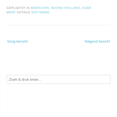
GEPLAATST IN
BEDRIJVEN
,
NOORD HOLLAND
,
OUDE
MEER
GETAGD
SOFTWARE
Bericht
Vorig bericht
Volgend bericht
navigatie