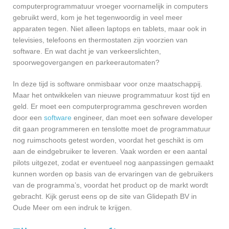
computerprogrammatuur vroeger voornamelijk in computers
gebruikt werd, kom je het tegenwoordig in veel meer
apparaten tegen. Niet alleen laptops en tablets, maar ook in
televisies, telefoons en thermostaten zijn voorzien van
software. En wat dacht je van verkeerslichten,
spoorwegovergangen en parkeerautomaten?
In deze tijd is software onmisbaar voor onze maatschappij.
Maar het ontwikkelen van nieuwe programmatuur kost tijd en
geld. Er moet een computerprogramma geschreven worden
door een
software
engineer, dan moet een sofware developer
dit gaan programmeren en tenslotte moet de programmatuur
nog ruimschoots getest worden, voordat het geschikt is om
aan de eindgebruiker te leveren. Vaak worden er een aantal
pilots uitgezet, zodat er eventueel nog aanpassingen gemaakt
kunnen worden op basis van de ervaringen van de gebruikers
van de programma’s, voordat het product op de markt wordt
gebracht. Kijk gerust eens op de site van Glidepath BV in
Oude Meer om een indruk te krijgen.