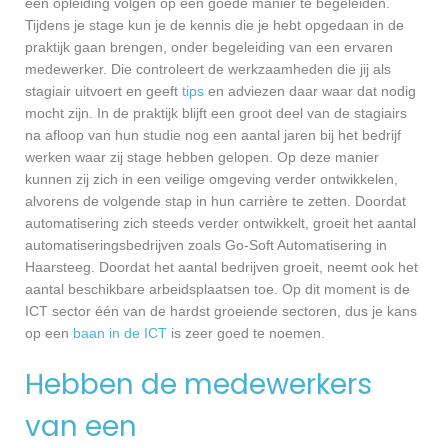
een opleiding volgen op een goede manier te begeleiden.
Tijdens je stage kun je de kennis die je hebt opgedaan in de
praktijk gaan brengen, onder begeleiding van een ervaren
medewerker. Die controleert de werkzaamheden die jij als
stagiair uitvoert en geeft
tips
en adviezen daar waar dat nodig
mocht zijn. In de praktijk blijft een groot deel van de stagiairs
na afloop van hun studie nog een aantal jaren bij het bedrijf
werken waar zij stage hebben gelopen. Op deze manier
kunnen zij zich in een veilige omgeving verder ontwikkelen,
alvorens de volgende stap in hun carrière te zetten. Doordat
automatisering zich steeds verder ontwikkelt, groeit het aantal
automatiseringsbedrijven zoals Go-Soft Automatisering in
Haarsteeg. Doordat het aantal bedrijven groeit, neemt ook het
aantal beschikbare arbeidsplaatsen toe. Op dit moment is de
ICT sector één van de hardst groeiende sectoren, dus je kans
op een
baan in de ICT
is zeer goed te noemen.
Hebben de medewerkers
van een