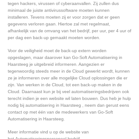
tegen hackers, virussen of cyberaanvallen. Zij zullen dus
minimaal de juiste antivirussoftware moeten kunnen
installeren. Tevens moeten zij er voor zorgen dat er geen
gegevens verloren gaan. Hiertoe zal met regelmaat,
afhankelijk van de omvang van het bedrijf, per uur, per 4 uur of
per dag een back-up gemaakt moeten worden.
Voor de veiligheid moet de back-up extern worden
opgeslagen, maar daarover kan Go-Soft Automatisering in
Haarsteeg je uitgebreid informeren. Aangezien er
tegenwoordig steeds meer in de Cloud gewerkt wordt, kunnen
ze je informeren over alle mogelijke Cloud oplossingen die er
zijn. Van werken in de Cloud, tot een back-up maken in de
Cloud. Daarnaast kun je bij veel automatiseringsbedrijven ook
terecht indien je een website wil laten bouwen. Dus heb je hulp
nodig bij automatisering in Haarsteeg , neem dan gerust eens
contact op met één van de medewerkers van Go-Soft
Automatisering in Haarsteeg.
Meer informatie vind u op de website van
het Automatiseringspersoneel bedrijf.