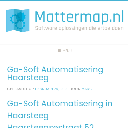
Spring
naar
inhoud
MENU
Go-Soft Automatisering
Haarsteeg
GEPLAATST OP
FEBRUARI 20, 2020
DOOR
MARC
Go-Soft Automatisering in
Haarsteeg
Haarsteegsestraat 52