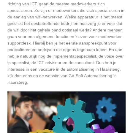
richting van ICT, gaan de meeste medewerkers zich
specialiseren. Zo zijn er medewerkers die zich specialiseren in
de aanleg van wifi-netwerken. Welke apparatuur is het meest
geschikt het desbetreffende bedrijf en hoe zorg je er voor dat
de wifi door het gehele pand optimaal werkt? Andere mensen
gaan voor een algemene functie en kiezen voor medewerker
supportdesk. Hierbij ben je het eerste aanspreekpunt voor
particulieren en bedrijven die ergens tegenaan lopen. En dan
heb je natuurlijk nog de implementatiespecialist, de voice over
ip specialist, de ICT adviseur en de consultant. Dus heb je
interesse in een vacature in de automatisering in Haarsteeg,
kijk dan eens op de website van Go-Soft Automatisering in
Haarsteeg.