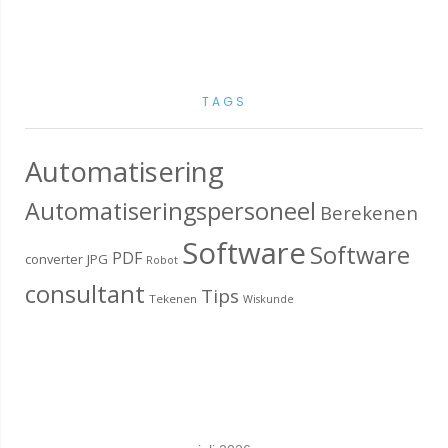
TAGS
Automatisering
Automatiseringspersoneel
Berekenen
Software
Software
PDF
converter
JPG
Robot
consultant
Tips
Tekenen
Wiskunde