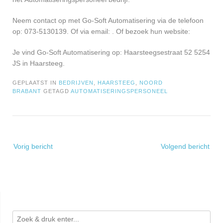
Neem contact op met Go-Soft Automatisering via de telefoon
op: 073-5130139. Of via email:
. Of bezoek hun website:
Je vind Go-Soft Automatisering op: Haarsteegsestraat 52 5254
JS in Haarsteeg.
GEPLAATST IN
BEDRIJVEN
,
HAARSTEEG
,
NOORD
BRABANT
GETAGD
AUTOMATISERINGSPERSONEEL
Bericht
Vorig bericht
Volgend bericht
navigatie