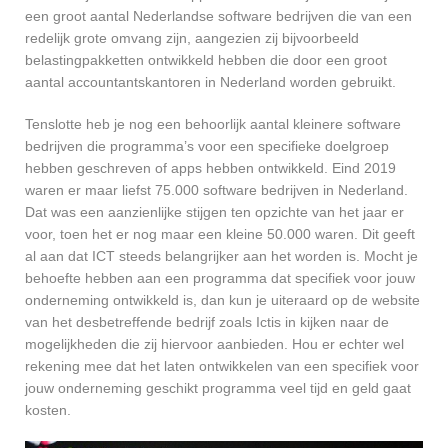
een groot aantal Nederlandse software bedrijven die van een
redelijk grote omvang zijn, aangezien zij bijvoorbeeld
belastingpakketten ontwikkeld hebben die door een groot
aantal accountantskantoren in Nederland worden gebruikt.
Tenslotte heb je nog een behoorlijk aantal kleinere software
bedrijven die programma’s voor een specifieke doelgroep
hebben geschreven of apps hebben ontwikkeld. Eind 2019
waren er maar liefst 75.000 software bedrijven in Nederland.
Dat was een aanzienlijke stijgen ten opzichte van het jaar er
voor, toen het er nog maar een kleine 50.000 waren. Dit geeft
al aan dat ICT steeds belangrijker aan het worden is. Mocht je
behoefte hebben aan een programma dat specifiek voor jouw
onderneming ontwikkeld is, dan kun je uiteraard op de website
van het desbetreffende bedrijf zoals Ictis in kijken naar de
mogelijkheden die zij hiervoor aanbieden. Hou er echter wel
rekening mee dat het laten ontwikkelen van een specifiek voor
jouw onderneming geschikt programma veel tijd en geld gaat
kosten.