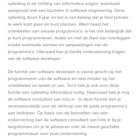
opleiding in de richting van informatica volgen, eventueel
aangevuld met een bachelor in software engineering. Deze
opleiding duurt 4 jaar en het is van belang dat je heel precies
te werk kunt gaan en kunt plannen. Want naast het
ontwikkelen van nieuwe programma’s, is het ook belangrijk dat
je kunt programmeren, testen en met de klant kan overleggen
inzake eventuele wensen en aanpassingen van de
programma’s. Uiteraard kan je hierbij ondersteuning krijgen
van de software developer.
De functie van software developer is vooral gericht op het
programmeren van de software en veel minder op het
ontwikkelen en testen er van. Toch heb je ook voor deze
functie een opleiding informatica nodig. Daarnaast heb je nog
de software consultant van Ictis in . In deze functie ben je
verantwoordelijk voor de verkoop van de juiste programma’s
aan bedrijven. Op basis van de behoeften van een
onderneming kan de software consultant van Ictis in bij je
langskomen om je te adviseren over de meest geschikte
programmatuur voor jouw onderneming.