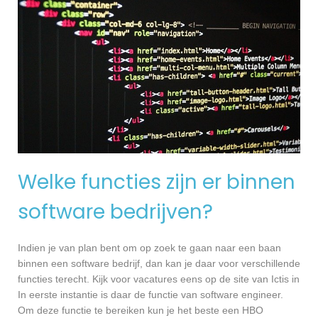
Welke functies zijn er binnen
software bedrijven?
Indien je van plan bent om op zoek te gaan naar een baan
binnen een software bedrijf, dan kan je daar voor verschillende
functies terecht. Kijk voor vacatures eens op de site van Ictis in
In eerste instantie is daar de functie van software engineer.
Om deze functie te bereiken kun je het beste een HBO