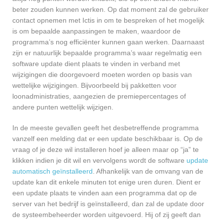
beter zouden kunnen werken. Op dat moment zal de gebruiker
contact opnemen met Ictis in om te bespreken of het mogelijk
is om bepaalde aanpassingen te maken, waardoor de
programma’s nog efficiënter kunnen gaan werken. Daarnaast
zijn er natuurlijk bepaalde programma’s waar regelmatig een
software update dient plaats te vinden in verband met
wijzigingen die doorgevoerd moeten worden op basis van
wettelijke wijzigingen. Bijvoorbeeld bij pakketten voor
loonadministraties, aangezien de premiepercentages of
andere punten wettelijk wijzigen.
In de meeste gevallen geeft het desbetreffende programma
vanzelf een melding dat er een update beschikbaar is. Op de
vraag of je deze wil installeren hoef je alleen maar op “ja” te
klikken indien je dit wil en vervolgens wordt de software
update
automatisch geïnstalleerd
. Afhankelijk van de omvang van de
update kan dit enkele minuten tot enige uren duren. Dient er
een update plaats te vinden aan een programma dat op de
server van het bedrijf is geïnstalleerd, dan zal de update door
de systeembeheerder worden uitgevoerd. Hij of zij geeft dan