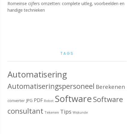
Romeinse cijfers omzetten: complete uitleg, voorbeelden en
handige technieken
TAGS
Automatisering
Automatiseringspersoneel
Berekenen
Software
Software
PDF
JPG
converter
Robot
consultant
Tips
Tekenen
Wiskunde