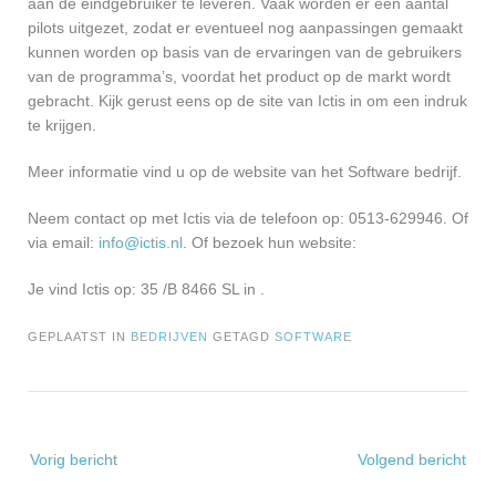
aan de eindgebruiker te leveren. Vaak worden er een aantal
pilots uitgezet, zodat er eventueel nog aanpassingen gemaakt
kunnen worden op basis van de ervaringen van de gebruikers
van de programma’s, voordat het product op de markt wordt
gebracht. Kijk gerust eens op de site van Ictis in om een indruk
te krijgen.
Meer informatie vind u op de website van het Software bedrijf.
Neem contact op met Ictis via de telefoon op: 0513-629946. Of
via email:
info@ictis.nl
. Of bezoek hun website:
Je vind Ictis op: 35 /B 8466 SL in .
GEPLAATST IN
BEDRIJVEN
GETAGD
SOFTWARE
Bericht
Vorig bericht
Volgend bericht
navigatie