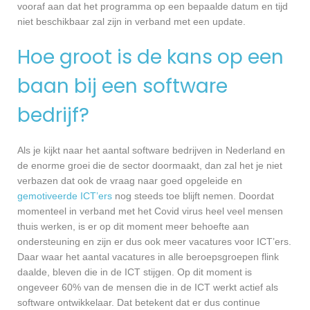
vooraf aan dat het programma op een bepaalde datum en tijd
niet beschikbaar zal zijn in verband met een update.
Hoe groot is de kans op een
baan bij een software
bedrijf?
Als je kijkt naar het aantal software bedrijven in Nederland en
de enorme groei die de sector doormaakt, dan zal het je niet
verbazen dat ook de vraag naar goed opgeleide en
gemotiveerde ICT’ers
nog steeds toe blijft nemen. Doordat
momenteel in verband met het Covid virus heel veel mensen
thuis werken, is er op dit moment meer behoefte aan
ondersteuning en zijn er dus ook meer vacatures voor ICT’ers.
Daar waar het aantal vacatures in alle beroepsgroepen flink
daalde, bleven die in de ICT stijgen. Op dit moment is
ongeveer 60% van de mensen die in de ICT werkt actief als
software ontwikkelaar. Dat betekent dat er dus continue