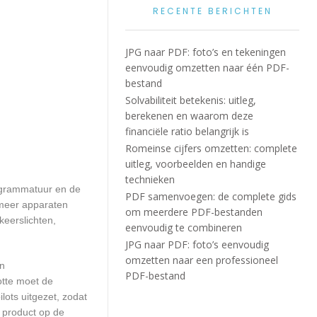
RECENTE BERICHTEN
JPG naar PDF: foto’s en tekeningen
eenvoudig omzetten naar één PDF-
bestand
Solvabiliteit betekenis: uitleg,
berekenen en waarom deze
financiële ratio belangrijk is
Romeinse cijfers omzetten: complete
uitleg, voorbeelden en handige
technieken
rogrammatuur en de
PDF samenvoegen: de complete gids
 meer apparaten
om meerdere PDF-bestanden
keerslichten,
eenvoudig te combineren
JPG naar PDF: foto’s eenvoudig
omzetten naar een professioneel
en
PDF-bestand
otte moet de
ots uitgezet, zodat
 product op de