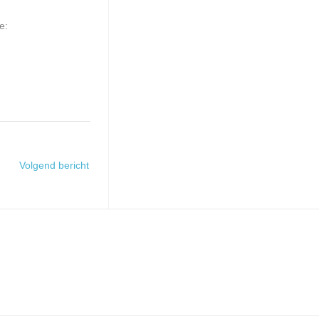
e:
Volgend bericht