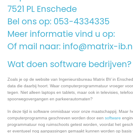
7521 PL Enschede
Bel ons op: 053-4334335
Meer informatie vind u op:
Of mail naar:
info@matrix-ib.n
Wat doen software bedrijven?
Zoals je op de website van Ingenieursbureau Matrix BV in Ensche
data die daarbij hoort. Waar computerprogrammatuur vroeger voor
tegen. Niet alleen laptops en tablets, maar ook in televisies, telef
spoorwegovergangen en parkeerautomaten?
In deze tijd is software onmisbaar voor onze maatschappij. Maar h
computerprogramma geschreven worden door een
software
engine
programmatuur nog ruimschoots getest worden, voordat het geschikt
er eventueel nog aanpassingen gemaakt kunnen worden op basis v