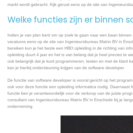
markt wordt gebracht. Kijk gerust eens op de site van Ingenieursb
Welke functies zijn er binnen 
Indien je van plan bent om op zoek te gaan naar een baan binnen ee
vacatures eens op de site van Ingenieursbureau Matrix BV in Ensch
bereiken kun je het beste een HBO opleiding in de richting van in
opleiding duurt 4 jaar en het is van belang dat je heel precies te
ook belangrijk dat je kunt programmeren, testen en met de klant
kan je hierbij ondersteuning krijgen van de software developer.
De functie van software developer is vooral gericht op het progra
ook voor deze functie een opleiding informatica nodig. Daarnaast 
functie ben je verantwoordelijk voor de verkoop van de juiste pr
consultant van Ingenieursbureau Matrix BV in Enschede bij je la
onderneming.