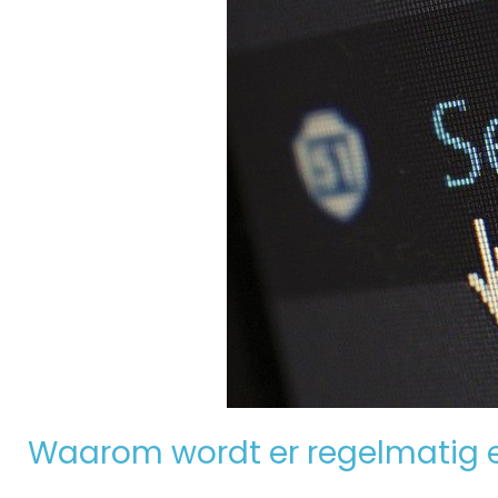
Waarom wordt er regelmatig 