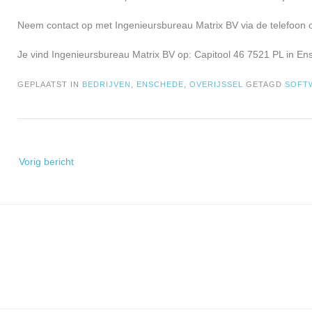
Neem contact op met Ingenieursbureau Matrix BV via de telefoon 
Je vind Ingenieursbureau Matrix BV op: Capitool 46 7521 PL in En
GEPLAATST IN
BEDRIJVEN
,
ENSCHEDE
,
OVERIJSSEL
GETAGD
SOFT
Bericht
Vorig bericht
navigatie