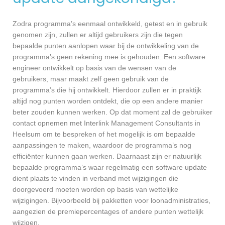
Zodra programma’s eenmaal ontwikkeld, getest en in gebruik
genomen zijn, zullen er altijd gebruikers zijn die tegen
bepaalde punten aanlopen waar bij de ontwikkeling van de
programma’s geen rekening mee is gehouden. Een software
engineer ontwikkelt op basis van de wensen van de
gebruikers, maar maakt zelf geen gebruik van de
programma’s die hij ontwikkelt. Hierdoor zullen er in praktijk
altijd nog punten worden ontdekt, die op een andere manier
beter zouden kunnen werken. Op dat moment zal de gebruiker
contact opnemen met Interlink Management Consultants in
Heelsum om te bespreken of het mogelijk is om bepaalde
aanpassingen te maken, waardoor de programma’s nog
efficiënter kunnen gaan werken. Daarnaast zijn er natuurlijk
bepaalde programma’s waar regelmatig een software update
dient plaats te vinden in verband met wijzigingen die
doorgevoerd moeten worden op basis van wettelijke
wijzigingen. Bijvoorbeeld bij pakketten voor loonadministraties,
aangezien de premiepercentages of andere punten wettelijk
wijzigen.