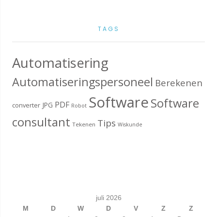
TAGS
Automatisering
Automatiseringspersoneel
Berekenen
Software
Software
PDF
JPG
converter
Robot
consultant
Tips
Tekenen
Wiskunde
juli 2026
M
D
W
D
V
Z
Z