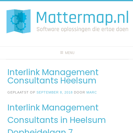
Spring
naar
inhoud
MENU
Interlink Management
Consultants Heelsum
GEPLAATST OP
SEPTEMBER 8, 2018
DOOR
MARC
Interlink Management
Consultants in Heelsum
Dopheidelaan 7