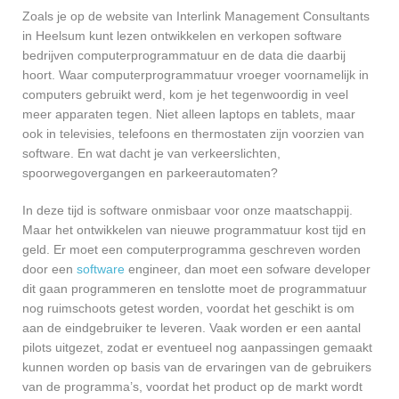
Zoals je op de website van Interlink Management Consultants
in Heelsum kunt lezen ontwikkelen en verkopen software
bedrijven computerprogrammatuur en de data die daarbij
hoort. Waar computerprogrammatuur vroeger voornamelijk in
computers gebruikt werd, kom je het tegenwoordig in veel
meer apparaten tegen. Niet alleen laptops en tablets, maar
ook in televisies, telefoons en thermostaten zijn voorzien van
software. En wat dacht je van verkeerslichten,
spoorwegovergangen en parkeerautomaten?
In deze tijd is software onmisbaar voor onze maatschappij.
Maar het ontwikkelen van nieuwe programmatuur kost tijd en
geld. Er moet een computerprogramma geschreven worden
door een
software
engineer, dan moet een sofware developer
dit gaan programmeren en tenslotte moet de programmatuur
nog ruimschoots getest worden, voordat het geschikt is om
aan de eindgebruiker te leveren. Vaak worden er een aantal
pilots uitgezet, zodat er eventueel nog aanpassingen gemaakt
kunnen worden op basis van de ervaringen van de gebruikers
van de programma’s, voordat het product op de markt wordt