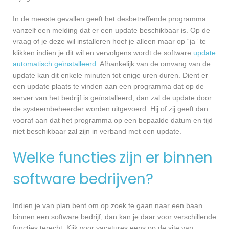
In de meeste gevallen geeft het desbetreffende programma
vanzelf een melding dat er een update beschikbaar is. Op de
vraag of je deze wil installeren hoef je alleen maar op “ja” te
klikken indien je dit wil en vervolgens wordt de software
update
automatisch geïnstalleerd
. Afhankelijk van de omvang van de
update kan dit enkele minuten tot enige uren duren. Dient er
een update plaats te vinden aan een programma dat op de
server van het bedrijf is geïnstalleerd, dan zal de update door
de systeembeheerder worden uitgevoerd. Hij of zij geeft dan
vooraf aan dat het programma op een bepaalde datum en tijd
niet beschikbaar zal zijn in verband met een update.
Welke functies zijn er binnen
software bedrijven?
Indien je van plan bent om op zoek te gaan naar een baan
binnen een software bedrijf, dan kan je daar voor verschillende
functies terecht. Kijk voor vacatures eens op de site van