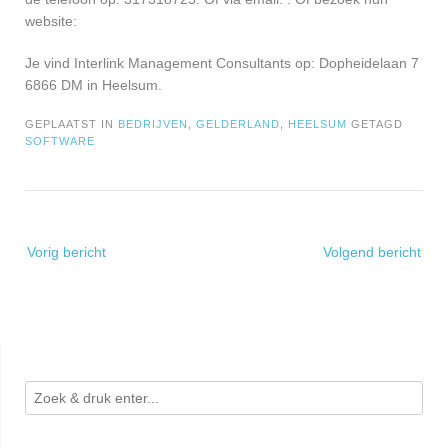
website:
Je vind Interlink Management Consultants op: Dopheidelaan 7
6866 DM in Heelsum.
GEPLAATST IN
BEDRIJVEN
,
GELDERLAND
,
HEELSUM
GETAGD
SOFTWARE
Bericht
Vorig bericht
Volgend bericht
navigatie