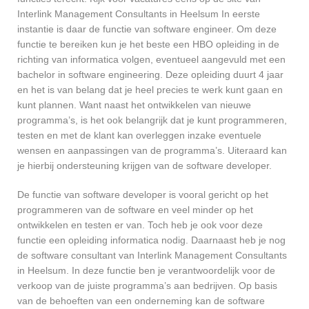
Interlink Management Consultants in Heelsum In eerste
instantie is daar de functie van software engineer. Om deze
functie te bereiken kun je het beste een HBO opleiding in de
richting van informatica volgen, eventueel aangevuld met een
bachelor in software engineering. Deze opleiding duurt 4 jaar
en het is van belang dat je heel precies te werk kunt gaan en
kunt plannen. Want naast het ontwikkelen van nieuwe
programma’s, is het ook belangrijk dat je kunt programmeren,
testen en met de klant kan overleggen inzake eventuele
wensen en aanpassingen van de programma’s. Uiteraard kan
je hierbij ondersteuning krijgen van de software developer.
De functie van software developer is vooral gericht op het
programmeren van de software en veel minder op het
ontwikkelen en testen er van. Toch heb je ook voor deze
functie een opleiding informatica nodig. Daarnaast heb je nog
de software consultant van Interlink Management Consultants
in Heelsum. In deze functie ben je verantwoordelijk voor de
verkoop van de juiste programma’s aan bedrijven. Op basis
van de behoeften van een onderneming kan de software