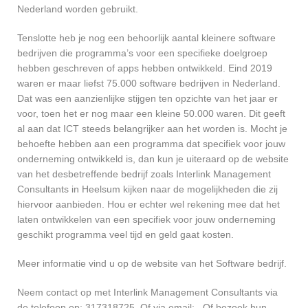
Nederland worden gebruikt.
Tenslotte heb je nog een behoorlijk aantal kleinere software
bedrijven die programma’s voor een specifieke doelgroep
hebben geschreven of apps hebben ontwikkeld. Eind 2019
waren er maar liefst 75.000 software bedrijven in Nederland.
Dat was een aanzienlijke stijgen ten opzichte van het jaar er
voor, toen het er nog maar een kleine 50.000 waren. Dit geeft
al aan dat ICT steeds belangrijker aan het worden is. Mocht je
behoefte hebben aan een programma dat specifiek voor jouw
onderneming ontwikkeld is, dan kun je uiteraard op de website
van het desbetreffende bedrijf zoals Interlink Management
Consultants in Heelsum kijken naar de mogelijkheden die zij
hiervoor aanbieden. Hou er echter wel rekening mee dat het
laten ontwikkelen van een specifiek voor jouw onderneming
geschikt programma veel tijd en geld gaat kosten.
Meer informatie vind u op de website van het Software bedrijf.
Neem contact op met Interlink Management Consultants via
de telefoon op: 317318725. Of via email:
. Of bezoek hun