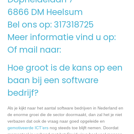
6866 DM Heelsum
Bel ons op: 317318725
Meer informatie vind u op:
Of mail naar:
Hoe groot is de kans op een
baan bij een software
bedrijf?
Als je kijkt naar het aantal software bedrijven in Nederland en
de enorme groei die de sector doormaakt, dan zal het je niet
verbazen dat ook de vraag naar goed opgeleide en
gemotiveerde ICT’ers
nog steeds toe blijft nemen. Doordat