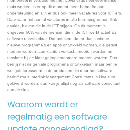
momenteel in verband met het Covid virus heel veel mensen
thuis werken, is er op dit moment meer behoefte aan
ondersteuning en zijn er dus ook meer vacatures voor ICT’ers.
Daar waar het aantal vacatures in alle beroepsgroepen flink
daalde, bleven die in de ICT stijgen. Op dit moment is
ongeveer 60% van de mensen die in de ICT werkt actief als
software ontwikkelaar. Dat betekent dat er dus continue
nieuwe programma’s en apps ontwikkeld worden, die getest
moeten worden, aan klanten verkocht moeten worden en
tenslotte bij de klant geïmplementeerd moeten worden. Dus
ben jij niet de geniale programma ontwikkelaar, maar ben je
wel geïnteresseerd in de producten die door het software
bedrijf zoals Interlink Management Consultants in Heelsum
geleverd worden, dan kun je altijd nog als software consultant
aan de slag.
Waarom wordt er
regelmatig een software
update aangekondigd?