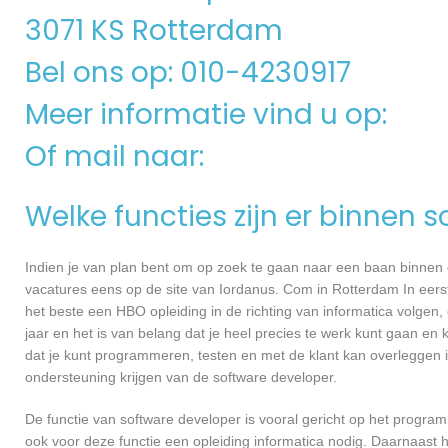
3071 KS Rotterdam
Bel ons op: 010-4230917
Meer informatie vind u op:
Of mail naar:
Welke functies zijn er binnen 
Indien je van plan bent om op zoek te gaan naar een baan binnen ee
vacatures eens op de site van Iordanus. Com in Rotterdam In eerste
het beste een HBO opleiding in de richting van informatica volgen
jaar en het is van belang dat je heel precies te werk kunt gaan en
dat je kunt programmeren, testen en met de klant kan overleggen
ondersteuning krijgen van de software developer.
De functie van software developer is vooral gericht op het progra
ook voor deze functie een opleiding informatica nodig. Daarnaast 