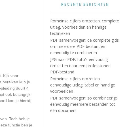
RECENTE BERICHTEN
Romeinse cijfers omzetten: complete
uitleg, voorbeelden en handige
technieken
PDF samenvoegen: de complete gids
om meerdere PDF-bestanden
eenvoudig te combineren
JPG naar PDF: foto’s eenvoudig
omzetten naar een professioneel
PDF-bestand
. Kijk voor
Romeinse cijfers omzetten:
e bereiken kun je
eenvoudige uitleg, tabel en handige
pleiding duurt 4
voorbeelden
et ook belangrijk
PDF samenvoegen: zo combineer je
rd kan je hierbij
eenvoudig meerdere bestanden tot
één document
 van. Toch heb je
eze functie ben je