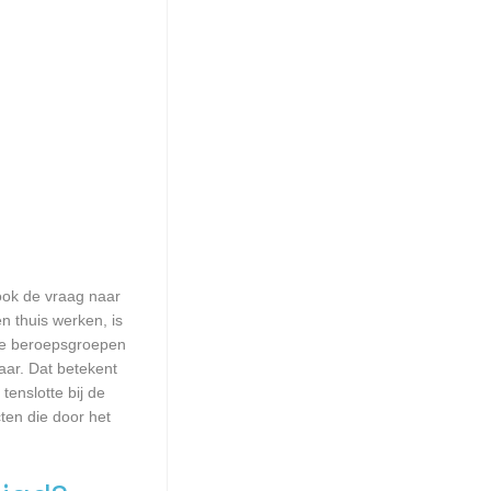
 ook de vraag naar
n thuis werken, is
lle beroepsgroepen
aar. Dat betekent
enslotte bij de
ten die door het