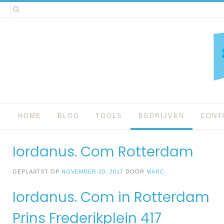
Spring
naar
inhoud
HOME
BLOG
TOOLS
BEDRIJVEN
CONT
Iordanus. Com Rotterdam
GEPLAATST OP
NOVEMBER 20, 2017
DOOR
MARC
Iordanus. Com in Rotterdam
Prins Frederikplein 417