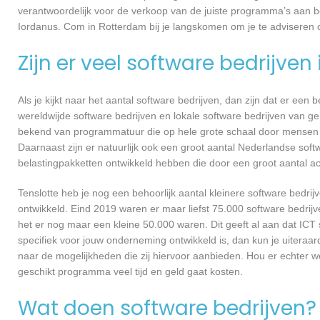
verantwoordelijk voor de verkoop van de juiste programma’s aan 
Iordanus. Com in Rotterdam bij je langskomen om je te advisere
Zijn er veel software bedrijven
Als je kijkt naar het aantal software bedrijven, dan zijn dat er een
wereldwijde software bedrijven en lokale software bedrijven van g
bekend van programmatuur die op hele grote schaal door mensen ov
Daarnaast zijn er natuurlijk ook een groot aantal Nederlandse softw
belastingpakketten ontwikkeld hebben die door een groot aantal a
Tenslotte heb je nog een behoorlijk aantal kleinere software bed
ontwikkeld. Eind 2019 waren er maar liefst 75.000 software bedrijve
het er nog maar een kleine 50.000 waren. Dit geeft al aan dat IC
specifiek voor jouw onderneming ontwikkeld is, dan kun je uiteraar
naar de mogelijkheden die zij hiervoor aanbieden. Hou er echter 
geschikt programma veel tijd en geld gaat kosten.
Wat doen software bedrijven?