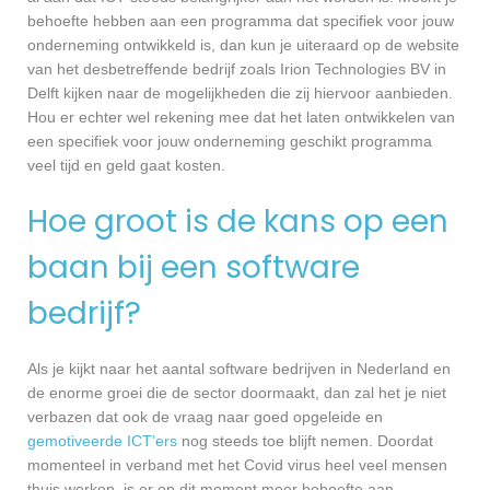
behoefte hebben aan een programma dat specifiek voor jouw
onderneming ontwikkeld is, dan kun je uiteraard op de website
van het desbetreffende bedrijf zoals Irion Technologies BV in
Delft kijken naar de mogelijkheden die zij hiervoor aanbieden.
Hou er echter wel rekening mee dat het laten ontwikkelen van
een specifiek voor jouw onderneming geschikt programma
veel tijd en geld gaat kosten.
Hoe groot is de kans op een
baan bij een software
bedrijf?
Als je kijkt naar het aantal software bedrijven in Nederland en
de enorme groei die de sector doormaakt, dan zal het je niet
verbazen dat ook de vraag naar goed opgeleide en
gemotiveerde ICT’ers
nog steeds toe blijft nemen. Doordat
momenteel in verband met het Covid virus heel veel mensen
thuis werken, is er op dit moment meer behoefte aan