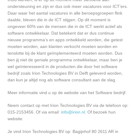
ondersteuning en zijn er dus ook meer vacatures voor ICT’ers.
Daar waar het aantal vacatures in alle beroepsgroepen flink
daalde, bleven die in de ICT stijgen. Op dit moment is
ongeveer 60% van de mensen die in de ICT werkt actief als
software ontwikkelaar. Dat betekent dat er dus continue
nieuwe programma’s en apps ontwikkeld worden, die getest
moeten worden, aan klanten verkocht moeten worden en
tenslotte bij de klant geïmplementeerd moeten worden. Dus
ben jij niet de geniale programma ontwikkelaar, maar ben je
wel geïnteresseerd in de producten die door het software
bedrijf zoals Irion Technologies BV in Delft geleverd worden,
dan kun je altijd nog als software consultant aan de slag.
Meer informatie vind u op de website van het Software bedrijf.
Neem contact op met Irion Technologies BV via de telefoon op:
015-2153456. Of via email:
info@irion.nl
. Of bezoek hun
website:
Je vind Irion Technologies BV op: Bagijnhof 80 2611 AR in