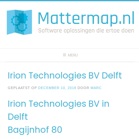
Spring
naar
inhoud
MENU
Irion Technologies BV Delft
GEPLAATST OP
DECEMBER 10, 2018
DOOR
MARC
Irion Technologies BV in
Delft
Bagijnhof 80