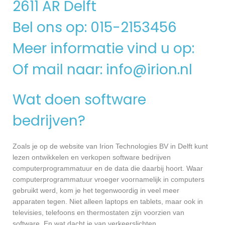
2611 AR Delft
Bel ons op: 015-2153456
Meer informatie vind u op:
Of mail naar:
info@irion.nl
Wat doen software
bedrijven?
Zoals je op de website van Irion Technologies BV in Delft kunt
lezen ontwikkelen en verkopen software bedrijven
computerprogrammatuur en de data die daarbij hoort. Waar
computerprogrammatuur vroeger voornamelijk in computers
gebruikt werd, kom je het tegenwoordig in veel meer
apparaten tegen. Niet alleen laptops en tablets, maar ook in
televisies, telefoons en thermostaten zijn voorzien van
software. En wat dacht je van verkeerslichten,