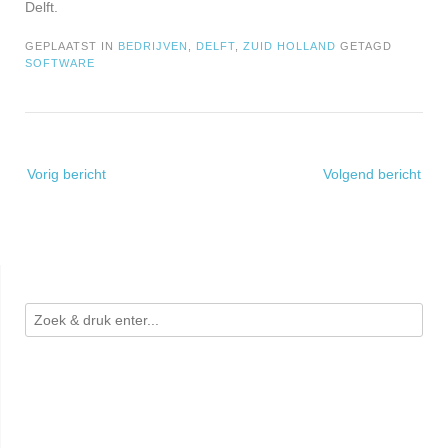
Delft.
GEPLAATST IN
BEDRIJVEN
,
DELFT
,
ZUID HOLLAND
GETAGD
SOFTWARE
Bericht
Vorig bericht
Volgend bericht
navigatie