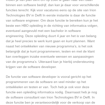
binnen een software bedrijf, dan kan je daar voor verschillende
functies terecht. Kijk voor vacatures eens op de site van Irion
Technologies BV in Delft In eerste instantie is daar de functie
van software engineer. Om deze functie te bereiken kun je het
beste een HBO opleiding in de richting van informatica volgen,
eventueel aangevuld met een bachelor in software
engineering. Deze opleiding duurt 4 jaar en het is van belang
dat je heel precies te werk kunt gaan en kunt plannen. Want
naast het ontwikkelen van nieuwe programma’s, is het ook
belangrijk dat je kunt programmeren, testen en met de klant
kan overleggen inzake eventuele wensen en aanpassingen
van de programma’s. Uiteraard kan je hierbij ondersteuning
krijgen van de software developer.
De functie van software developer is vooral gericht op het
programmeren van de software en veel minder op het
ontwikkelen en testen er van. Toch heb je ook voor deze
functie een opleiding informatica nodig. Daarnaast heb je nog
de software consultant van Irion Technologies BV in Delft. In
deze functie ben je verantwoordelijk voor de verkoop van de