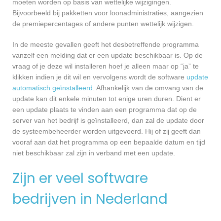
moeten worden op basis van wettelijke wijzigingen.
Bijvoorbeeld bij pakketten voor loonadministraties, aangezien
de premiepercentages of andere punten wettelijk wijzigen.
In de meeste gevallen geeft het desbetreffende programma
vanzelf een melding dat er een update beschikbaar is. Op de
vraag of je deze wil installeren hoef je alleen maar op “ja” te
klikken indien je dit wil en vervolgens wordt de software
update
automatisch geïnstalleerd
. Afhankelijk van de omvang van de
update kan dit enkele minuten tot enige uren duren. Dient er
een update plaats te vinden aan een programma dat op de
server van het bedrijf is geïnstalleerd, dan zal de update door
de systeembeheerder worden uitgevoerd. Hij of zij geeft dan
vooraf aan dat het programma op een bepaalde datum en tijd
niet beschikbaar zal zijn in verband met een update.
Zijn er veel software
bedrijven in Nederland