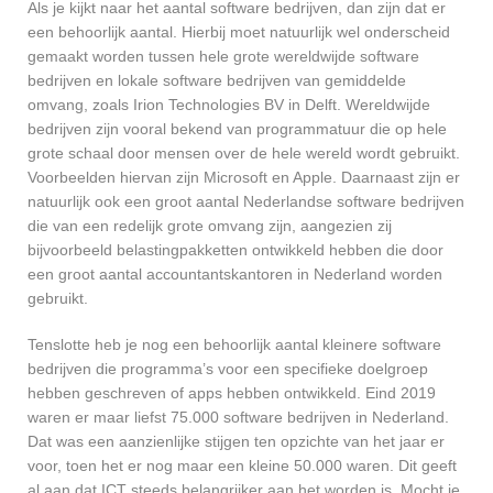
Als je kijkt naar het aantal software bedrijven, dan zijn dat er
een behoorlijk aantal. Hierbij moet natuurlijk wel onderscheid
gemaakt worden tussen hele grote wereldwijde software
bedrijven en lokale software bedrijven van gemiddelde
omvang, zoals Irion Technologies BV in Delft. Wereldwijde
bedrijven zijn vooral bekend van programmatuur die op hele
grote schaal door mensen over de hele wereld wordt gebruikt.
Voorbeelden hiervan zijn Microsoft en Apple. Daarnaast zijn er
natuurlijk ook een groot aantal Nederlandse software bedrijven
die van een redelijk grote omvang zijn, aangezien zij
bijvoorbeeld belastingpakketten ontwikkeld hebben die door
een groot aantal accountantskantoren in Nederland worden
gebruikt.
Tenslotte heb je nog een behoorlijk aantal kleinere software
bedrijven die programma’s voor een specifieke doelgroep
hebben geschreven of apps hebben ontwikkeld. Eind 2019
waren er maar liefst 75.000 software bedrijven in Nederland.
Dat was een aanzienlijke stijgen ten opzichte van het jaar er
voor, toen het er nog maar een kleine 50.000 waren. Dit geeft
al aan dat ICT steeds belangrijker aan het worden is. Mocht je