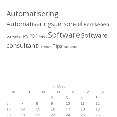
Automatisering
Automatiseringspersoneel
Berekenen
Software
Software
PDF
JPG
converter
Robot
consultant
Tips
Tekenen
Wiskunde
juli 2026
M
D
W
D
V
Z
Z
1
2
3
4
5
7
6
8
9
10
11
12
17
13
14
15
16
18
19
20
21
22
23
24
25
26