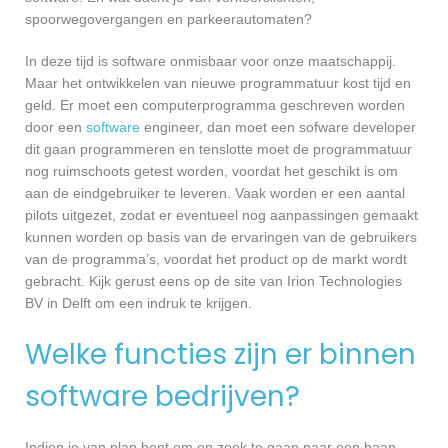
spoorwegovergangen en parkeerautomaten?
In deze tijd is software onmisbaar voor onze maatschappij.
Maar het ontwikkelen van nieuwe programmatuur kost tijd en
geld. Er moet een computerprogramma geschreven worden
door een
software
engineer, dan moet een sofware developer
dit gaan programmeren en tenslotte moet de programmatuur
nog ruimschoots getest worden, voordat het geschikt is om
aan de eindgebruiker te leveren. Vaak worden er een aantal
pilots uitgezet, zodat er eventueel nog aanpassingen gemaakt
kunnen worden op basis van de ervaringen van de gebruikers
van de programma’s, voordat het product op de markt wordt
gebracht. Kijk gerust eens op de site van Irion Technologies
BV in Delft om een indruk te krijgen.
Welke functies zijn er binnen
software bedrijven?
Indien je van plan bent om op zoek te gaan naar een baan