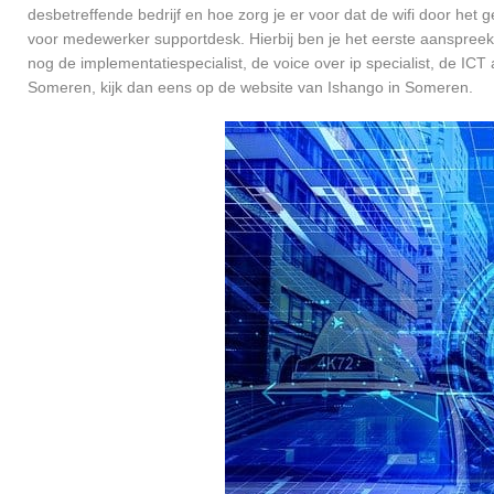
desbetreffende bedrijf en hoe zorg je er voor dat de wifi door h
voor medewerker supportdesk. Hierbij ben je het eerste aanspreekp
nog de implementatiespecialist, de voice over ip specialist, de ICT
Someren, kijk dan eens op de website van Ishango in Someren.