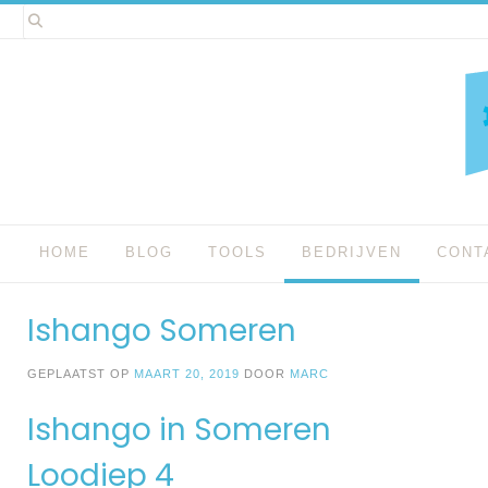
Spring
naar
inhoud
HOME
BLOG
TOOLS
BEDRIJVEN
CONT
Ishango Someren
GEPLAATST OP
MAART 20, 2019
DOOR
MARC
Ishango in Someren
Loodiep 4