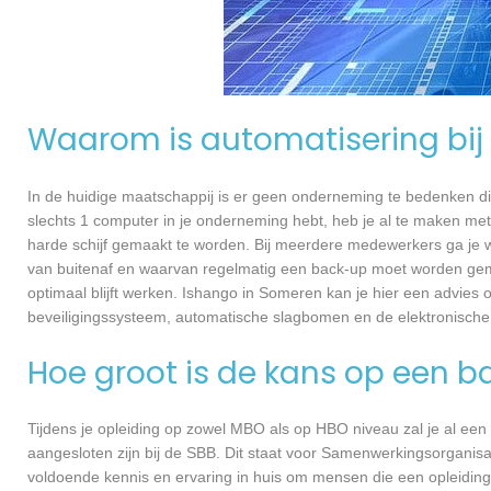
Waarom is automatisering bij 
In de huidige maatschappij is er geen onderneming te bedenken di
slechts 1 computer in je onderneming hebt, heb je al te maken met
harde schijf gemaakt te worden. Bij meerdere medewerkers ga je 
van buitenaf en waarvan regelmatig een back-up moet worden gema
optimaal blijft werken. Ishango in Someren kan je hier een advies
beveiligingssysteem, automatische slagbomen en de elektronische
Hoe groot is de kans op een b
Tijdens je opleiding op zowel MBO als op HBO niveau zal je al een
aangesloten zijn bij de SBB. Dit staat voor Samenwerkingsorganisa
voldoende kennis en ervaring in huis om mensen die een opleiding 