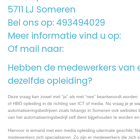
5711 LJ Someren
Bel ons op: 493494029
Meer informatie vind u op:
Of mail naar:
Hebben de medewerkers van e
dezelfde opleiding?
Deze vraag kan zowel met “ja” als met “nee” beantwoordt worden. 
of HBO opleiding in de richting van ICT of media. Nu vraag je je 
automatiseringsbedrijven zoals Ishango in Someren ook websites 
van het automatiseringsbedrijf zelf dient bijgehouden te worden en
Hiervoor is iemand met een media opleiding uitermate geschikt. N
medewerkers zich specialiseren. Zo zijn er medewerkers die zich s