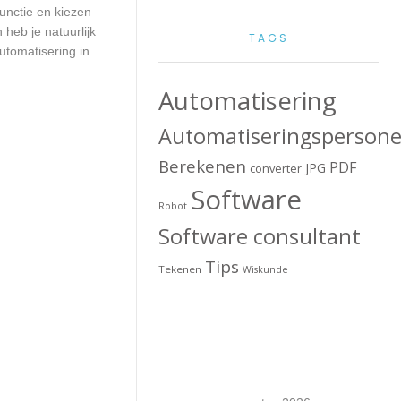
unctie en kiezen
heb je natuurlijk
TAGS
utomatisering in
Automatisering
Automatiseringspersone
Berekenen
PDF
JPG
converter
Software
Robot
Software consultant
Tips
Tekenen
Wiskunde