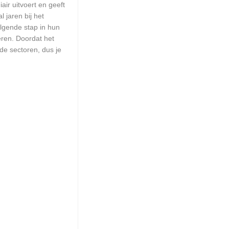
ir uitvoert en geeft
 jaren bij het
olgende stap in hun
eren. Doordat het
de sectoren, dus je