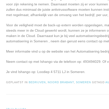
voor zijn rekening te nemen. Daarnaast moeten zij er voor kunnen
zullen dus minimaal de juiste antivirussoftware moeten kunnen ins
met regelmaat, afhankelijk van de omvang van het bedrijf, per uu
Voor de veiligheid moet de back-up extern worden opgeslagen, ma
steeds meer in de Cloud gewerkt wordt, kunnen ze je informeren ov
maken in de Cloud. Daarnaast kun je bij veel automatiseringsbedrij
automatisering in Someren , neem dan gerust eens contact op m
Meer informatie vind u op de website van het Automatisering bedrij
Neem contact op met Ishango via de telefoon op: 493494029. Of v
Je vind Ishango op: Loodiep 4 5711 LJ in Someren.
GEPLAATST IN
BEDRIJVEN
,
NOORD BRABANT
,
SOMEREN
GETAGD
A
Bericht