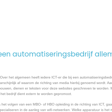
en automatiseringsbedrijf alle
Over het algemeen heeft iedere ICT-er die bij een automatiseringsbed
waarschijnlijk af waarom de richting van media hierbij genoemd wordt. 
bouwen, dienen er teksten voor deze websites geschreven te worden. 
 het bedrijf dient extern te worden gepromoot.
a het volgen van een MBO- of HBO opleiding in de richting van ICT, g
pecialiseren in de aanleg van wifi-netwerken. Welke apparatuur is het 