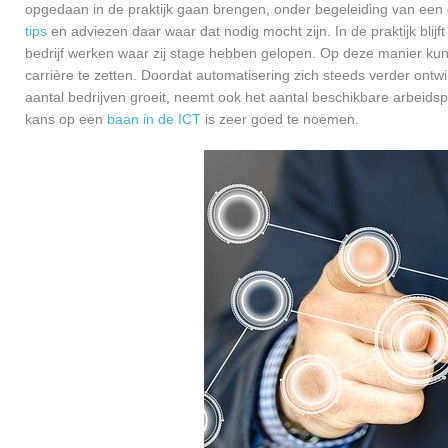
opgedaan in de praktijk gaan brengen, onder begeleiding van een e
tips
en adviezen daar waar dat nodig mocht zijn. In de praktijk blijf
bedrijf werken waar zij stage hebben gelopen. Op deze manier kunn
carrière te zetten. Doordat automatisering zich steeds verder ontw
aantal bedrijven groeit, neemt ook het aantal beschikbare arbeids
kans op een
baan in de ICT
is zeer goed te noemen.