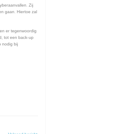
beraanvallen. Zij
en gaan. Hiertoe zal
ien er tegenwoordig
d, tot een back-up
 nodig bij