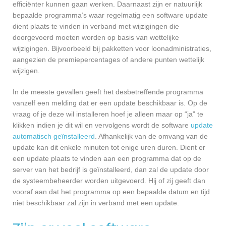
efficiënter kunnen gaan werken. Daarnaast zijn er natuurlijk
bepaalde programma’s waar regelmatig een software update
dient plaats te vinden in verband met wijzigingen die
doorgevoerd moeten worden op basis van wettelijke
wijzigingen. Bijvoorbeeld bij pakketten voor loonadministraties,
aangezien de premiepercentages of andere punten wettelijk
wijzigen.
In de meeste gevallen geeft het desbetreffende programma
vanzelf een melding dat er een update beschikbaar is. Op de
vraag of je deze wil installeren hoef je alleen maar op “ja” te
klikken indien je dit wil en vervolgens wordt de software
update
automatisch geïnstalleerd
. Afhankelijk van de omvang van de
update kan dit enkele minuten tot enige uren duren. Dient er
een update plaats te vinden aan een programma dat op de
server van het bedrijf is geïnstalleerd, dan zal de update door
de systeembeheerder worden uitgevoerd. Hij of zij geeft dan
vooraf aan dat het programma op een bepaalde datum en tijd
niet beschikbaar zal zijn in verband met een update.