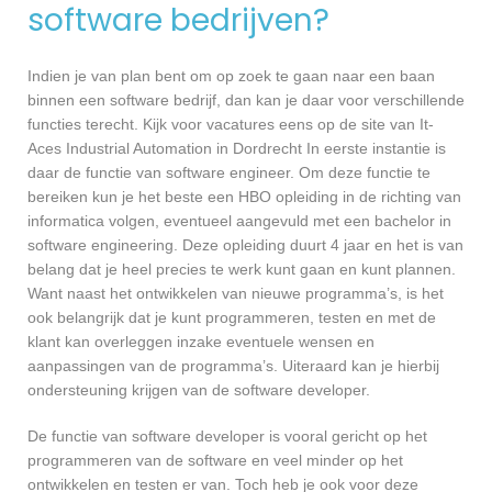
software bedrijven?
Indien je van plan bent om op zoek te gaan naar een baan
binnen een software bedrijf, dan kan je daar voor verschillende
functies terecht. Kijk voor vacatures eens op de site van It-
Aces Industrial Automation in Dordrecht In eerste instantie is
daar de functie van software engineer. Om deze functie te
bereiken kun je het beste een HBO opleiding in de richting van
informatica volgen, eventueel aangevuld met een bachelor in
software engineering. Deze opleiding duurt 4 jaar en het is van
belang dat je heel precies te werk kunt gaan en kunt plannen.
Want naast het ontwikkelen van nieuwe programma’s, is het
ook belangrijk dat je kunt programmeren, testen en met de
klant kan overleggen inzake eventuele wensen en
aanpassingen van de programma’s. Uiteraard kan je hierbij
ondersteuning krijgen van de software developer.
De functie van software developer is vooral gericht op het
programmeren van de software en veel minder op het
ontwikkelen en testen er van. Toch heb je ook voor deze