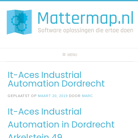
Spring
naar
inhoud
MENU
It-Aces Industrial
Automation Dordrecht
GEPLAATST OP
MAART 20, 2019
DOOR
MARC
It-Aces Industrial
Automation in Dordrecht
Arkelstein 49