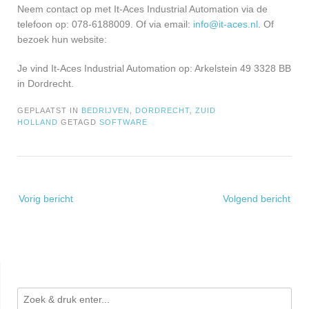
Neem contact op met It-Aces Industrial Automation via de
telefoon op: 078-6188009. Of via email:
info@it-aces.nl
. Of
bezoek hun website:
Je vind It-Aces Industrial Automation op: Arkelstein 49 3328 BB
in Dordrecht.
GEPLAATST IN
BEDRIJVEN
,
DORDRECHT
,
ZUID
HOLLAND
GETAGD
SOFTWARE
Bericht
Vorig bericht
Volgend bericht
navigatie