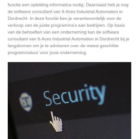
functie een opleiding informatica nodig. Daarnaast heb je nog
de software consultant van It-Aces Industrial Automation in
Dordrecht. In deze functie ben je verantwoordelijk voor de
verkoop van de juiste programma’s aan bedrijven. Op basis
van de behoeften van een onderneming kan de software
consultant van It-Aces Industrial Automation in Dordrecht bij je
langskomen om je te adviseren over de meest geschikte
programmatuur voor jouw onderneming.