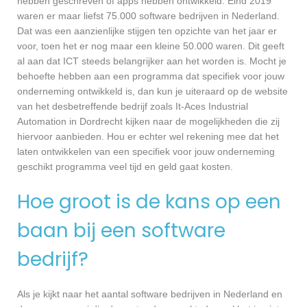
hebben geschreven of apps hebben ontwikkeld. Eind 2019
waren er maar liefst 75.000 software bedrijven in Nederland.
Dat was een aanzienlijke stijgen ten opzichte van het jaar er
voor, toen het er nog maar een kleine 50.000 waren. Dit geeft
al aan dat ICT steeds belangrijker aan het worden is. Mocht je
behoefte hebben aan een programma dat specifiek voor jouw
onderneming ontwikkeld is, dan kun je uiteraard op de website
van het desbetreffende bedrijf zoals It-Aces Industrial
Automation in Dordrecht kijken naar de mogelijkheden die zij
hiervoor aanbieden. Hou er echter wel rekening mee dat het
laten ontwikkelen van een specifiek voor jouw onderneming
geschikt programma veel tijd en geld gaat kosten.
Hoe groot is de kans op een
baan bij een software
bedrijf?
Als je kijkt naar het aantal software bedrijven in Nederland en