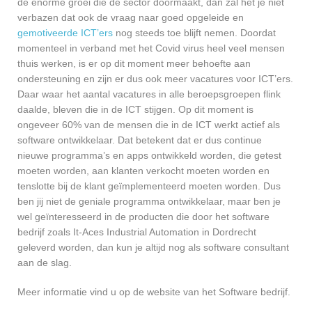
de enorme groei die de sector doormaakt, dan zal het je niet
verbazen dat ook de vraag naar goed opgeleide en
gemotiveerde ICT’ers
nog steeds toe blijft nemen. Doordat
momenteel in verband met het Covid virus heel veel mensen
thuis werken, is er op dit moment meer behoefte aan
ondersteuning en zijn er dus ook meer vacatures voor ICT’ers.
Daar waar het aantal vacatures in alle beroepsgroepen flink
daalde, bleven die in de ICT stijgen. Op dit moment is
ongeveer 60% van de mensen die in de ICT werkt actief als
software ontwikkelaar. Dat betekent dat er dus continue
nieuwe programma’s en apps ontwikkeld worden, die getest
moeten worden, aan klanten verkocht moeten worden en
tenslotte bij de klant geïmplementeerd moeten worden. Dus
ben jij niet de geniale programma ontwikkelaar, maar ben je
wel geïnteresseerd in de producten die door het software
bedrijf zoals It-Aces Industrial Automation in Dordrecht
geleverd worden, dan kun je altijd nog als software consultant
aan de slag.
Meer informatie vind u op de website van het Software bedrijf.