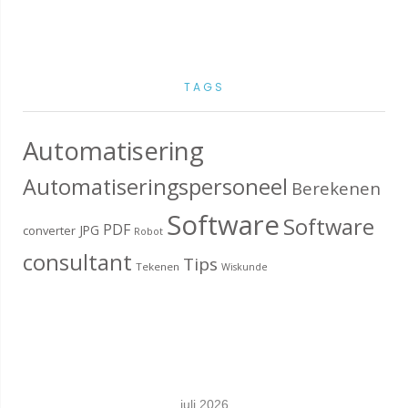
TAGS
Automatisering
Automatiseringspersoneel
Berekenen
Software
Software
PDF
JPG
converter
Robot
consultant
Tips
Tekenen
Wiskunde
juli 2026