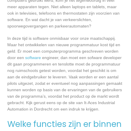
computers gebruikt werd, kom je het tegenwoordig in veel
meer apparaten tegen. Niet alleen laptops en tablets, maar
ook in televisies, telefoons en thermostaten zijn voorzien van
software. En wat dacht je van verkeerslichten,
spoorwegovergangen en parkeerautomaten?
In deze tijd is software onmisbaar voor onze maatschappij.
Maar het ontwikkelen van nieuwe programmatuur kost tijd en
geld. Er moet een computerprogramma geschreven worden
door een
software
engineer, dan moet een sofware developer
dit gaan programmeren en tenslotte moet de programmatuur
nog ruimschoots getest worden, voordat het geschikt is om
aan de eindgebruiker te leveren. Vaak worden er een aantal
pilots uitgezet, zodat er eventueel nog aanpassingen gemaakt
kunnen worden op basis van de ervaringen van de gebruikers
van de programma’s, voordat het product op de markt wordt
gebracht. Kijk gerust eens op de site van It-Aces Industrial
Automation in Dordrecht om een indruk te krijgen.
Welke functies zijn er binnen