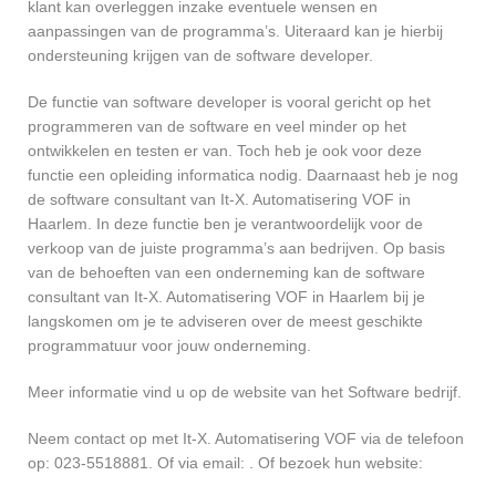
klant kan overleggen inzake eventuele wensen en
aanpassingen van de programma’s. Uiteraard kan je hierbij
ondersteuning krijgen van de software developer.
De functie van software developer is vooral gericht op het
programmeren van de software en veel minder op het
ontwikkelen en testen er van. Toch heb je ook voor deze
functie een opleiding informatica nodig. Daarnaast heb je nog
de software consultant van It-X. Automatisering VOF in
Haarlem. In deze functie ben je verantwoordelijk voor de
verkoop van de juiste programma’s aan bedrijven. Op basis
van de behoeften van een onderneming kan de software
consultant van It-X. Automatisering VOF in Haarlem bij je
langskomen om je te adviseren over de meest geschikte
programmatuur voor jouw onderneming.
Meer informatie vind u op de website van het Software bedrijf.
Neem contact op met It-X. Automatisering VOF via de telefoon
op: 023-5518881. Of via email:
. Of bezoek hun website: