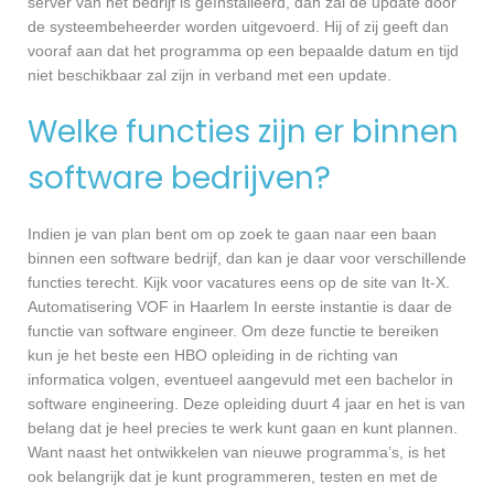
server van het bedrijf is geïnstalleerd, dan zal de update door
de systeembeheerder worden uitgevoerd. Hij of zij geeft dan
vooraf aan dat het programma op een bepaalde datum en tijd
niet beschikbaar zal zijn in verband met een update.
Welke functies zijn er binnen
software bedrijven?
Indien je van plan bent om op zoek te gaan naar een baan
binnen een software bedrijf, dan kan je daar voor verschillende
functies terecht. Kijk voor vacatures eens op de site van It-X.
Automatisering VOF in Haarlem In eerste instantie is daar de
functie van software engineer. Om deze functie te bereiken
kun je het beste een HBO opleiding in de richting van
informatica volgen, eventueel aangevuld met een bachelor in
software engineering. Deze opleiding duurt 4 jaar en het is van
belang dat je heel precies te werk kunt gaan en kunt plannen.
Want naast het ontwikkelen van nieuwe programma’s, is het
ook belangrijk dat je kunt programmeren, testen en met de