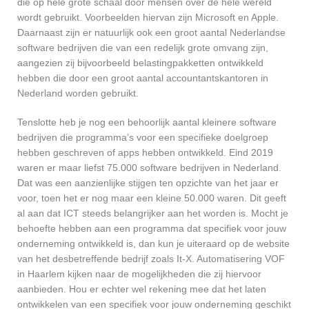
die op hele grote schaal door mensen over de hele wereld
wordt gebruikt. Voorbeelden hiervan zijn Microsoft en Apple.
Daarnaast zijn er natuurlijk ook een groot aantal Nederlandse
software bedrijven die van een redelijk grote omvang zijn,
aangezien zij bijvoorbeeld belastingpakketten ontwikkeld
hebben die door een groot aantal accountantskantoren in
Nederland worden gebruikt.
Tenslotte heb je nog een behoorlijk aantal kleinere software
bedrijven die programma’s voor een specifieke doelgroep
hebben geschreven of apps hebben ontwikkeld. Eind 2019
waren er maar liefst 75.000 software bedrijven in Nederland.
Dat was een aanzienlijke stijgen ten opzichte van het jaar er
voor, toen het er nog maar een kleine 50.000 waren. Dit geeft
al aan dat ICT steeds belangrijker aan het worden is. Mocht je
behoefte hebben aan een programma dat specifiek voor jouw
onderneming ontwikkeld is, dan kun je uiteraard op de website
van het desbetreffende bedrijf zoals It-X. Automatisering VOF
in Haarlem kijken naar de mogelijkheden die zij hiervoor
aanbieden. Hou er echter wel rekening mee dat het laten
ontwikkelen van een specifiek voor jouw onderneming geschikt