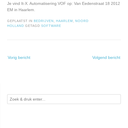
Je vind It-X. Automatisering VOF op: Van Eedenstraat 18 2012
EM in Haarlem.
GEPLAATST IN
BEDRIJVEN
,
HAARLEM
,
NOORD
HOLLAND
GETAGD
SOFTWARE
Bericht
Vorig bericht
Volgend bericht
navigatie