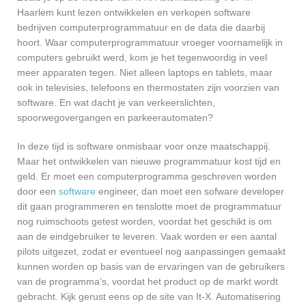
Haarlem kunt lezen ontwikkelen en verkopen software
bedrijven computerprogrammatuur en de data die daarbij
hoort. Waar computerprogrammatuur vroeger voornamelijk in
computers gebruikt werd, kom je het tegenwoordig in veel
meer apparaten tegen. Niet alleen laptops en tablets, maar
ook in televisies, telefoons en thermostaten zijn voorzien van
software. En wat dacht je van verkeerslichten,
spoorwegovergangen en parkeerautomaten?
In deze tijd is software onmisbaar voor onze maatschappij.
Maar het ontwikkelen van nieuwe programmatuur kost tijd en
geld. Er moet een computerprogramma geschreven worden
door een
software
engineer, dan moet een sofware developer
dit gaan programmeren en tenslotte moet de programmatuur
nog ruimschoots getest worden, voordat het geschikt is om
aan de eindgebruiker te leveren. Vaak worden er een aantal
pilots uitgezet, zodat er eventueel nog aanpassingen gemaakt
kunnen worden op basis van de ervaringen van de gebruikers
van de programma’s, voordat het product op de markt wordt
gebracht. Kijk gerust eens op de site van It-X. Automatisering