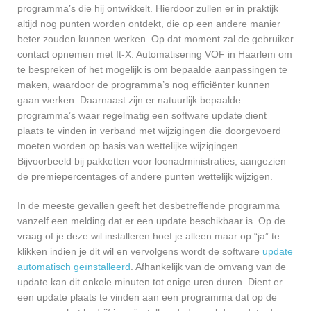
programma’s die hij ontwikkelt. Hierdoor zullen er in praktijk
altijd nog punten worden ontdekt, die op een andere manier
beter zouden kunnen werken. Op dat moment zal de gebruiker
contact opnemen met It-X. Automatisering VOF in Haarlem om
te bespreken of het mogelijk is om bepaalde aanpassingen te
maken, waardoor de programma’s nog efficiënter kunnen
gaan werken. Daarnaast zijn er natuurlijk bepaalde
programma’s waar regelmatig een software update dient
plaats te vinden in verband met wijzigingen die doorgevoerd
moeten worden op basis van wettelijke wijzigingen.
Bijvoorbeeld bij pakketten voor loonadministraties, aangezien
de premiepercentages of andere punten wettelijk wijzigen.
In de meeste gevallen geeft het desbetreffende programma
vanzelf een melding dat er een update beschikbaar is. Op de
vraag of je deze wil installeren hoef je alleen maar op “ja” te
klikken indien je dit wil en vervolgens wordt de software
update
automatisch geïnstalleerd
. Afhankelijk van de omvang van de
update kan dit enkele minuten tot enige uren duren. Dient er
een update plaats te vinden aan een programma dat op de