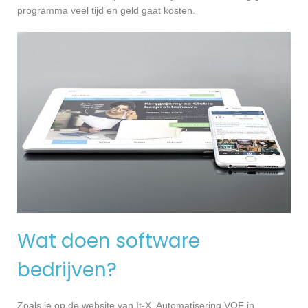
programma veel tijd en geld gaat kosten.
Wat doen software
bedrijven?
Zoals je op de website van It-X. Automatisering VOF in