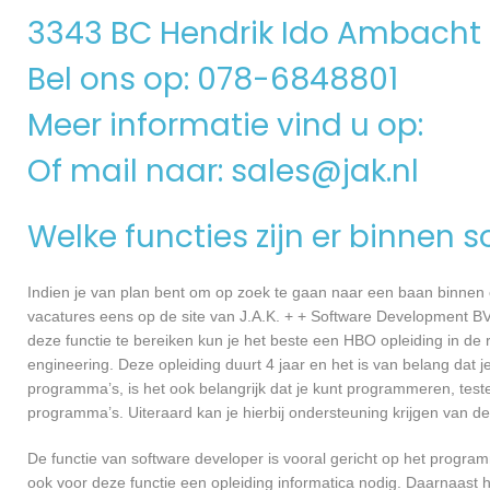
3343 BC Hendrik Ido Ambacht
Bel ons op: 078-6848801
Meer informatie vind u op:
Of mail naar:
sales@jak.nl
Welke functies zijn er binnen 
Indien je van plan bent om op zoek te gaan naar een baan binnen ee
vacatures eens op de site van J.A.K. + + Software Development BV 
deze functie te bereiken kun je het beste een HBO opleiding in de 
engineering. Deze opleiding duurt 4 jaar en het is van belang dat 
programma’s, is het ook belangrijk dat je kunt programmeren, te
programma’s. Uiteraard kan je hierbij ondersteuning krijgen van de
De functie van software developer is vooral gericht op het progra
ook voor deze functie een opleiding informatica nodig. Daarnaast 