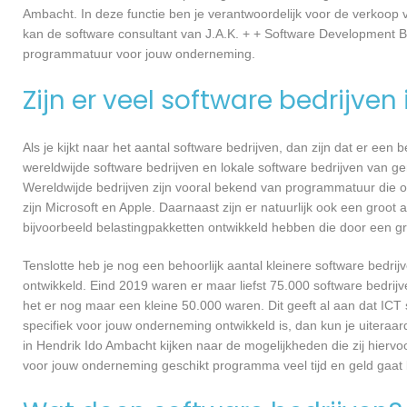
Ambacht. In deze functie ben je verantwoordelijk voor de verkoop
kan de software consultant van J.A.K. + + Software Development B
programmatuur voor jouw onderneming.
Zijn er veel software bedrijven
Als je kijkt naar het aantal software bedrijven, dan zijn dat er een
wereldwijde software bedrijven en lokale software bedrijven van 
Wereldwijde bedrijven zijn vooral bekend van programmatuur die o
zijn Microsoft en Apple. Daarnaast zijn er natuurlijk ook een groot
bijvoorbeeld belastingpakketten ontwikkeld hebben die door een g
Tenslotte heb je nog een behoorlijk aantal kleinere software bed
ontwikkeld. Eind 2019 waren er maar liefst 75.000 software bedrijve
het er nog maar een kleine 50.000 waren. Dit geeft al aan dat IC
specifiek voor jouw onderneming ontwikkeld is, dan kun je uiteraa
in Hendrik Ido Ambacht kijken naar de mogelijkheden die zij hierv
voor jouw onderneming geschikt programma veel tijd en geld gaat 