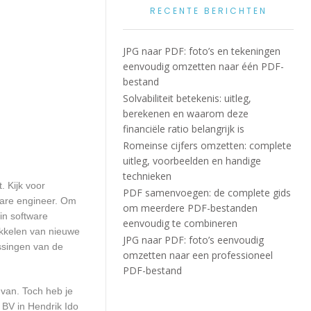
RECENTE BERICHTEN
JPG naar PDF: foto’s en tekeningen
eenvoudig omzetten naar één PDF-
bestand
Solvabiliteit betekenis: uitleg,
berekenen en waarom deze
financiële ratio belangrijk is
Romeinse cijfers omzetten: complete
uitleg, voorbeelden en handige
technieken
. Kijk voor
PDF samenvoegen: de complete gids
tware engineer. Om
om meerdere PDF-bestanden
in software
eenvoudig te combineren
ikkelen van nieuwe
JPG naar PDF: foto’s eenvoudig
ssingen van de
omzetten naar een professioneel
PDF-bestand
 van. Toch heb je
 BV in Hendrik Ido