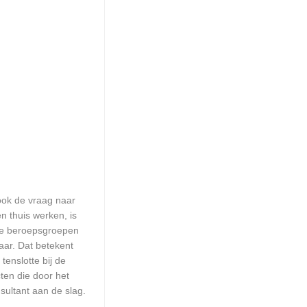
 ook de vraag naar
n thuis werken, is
lle beroepsgroepen
aar. Dat betekent
enslotte bij de
ten die door het
sultant aan de slag.