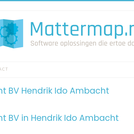
ACT
ent BV Hendrik Ido Ambacht
nt BV in Hendrik Ido Ambacht