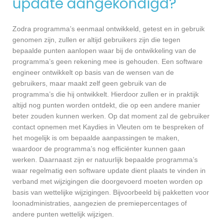
update aangekondigd?
Zodra programma’s eenmaal ontwikkeld, getest en in gebruik
genomen zijn, zullen er altijd gebruikers zijn die tegen
bepaalde punten aanlopen waar bij de ontwikkeling van de
programma’s geen rekening mee is gehouden. Een software
engineer ontwikkelt op basis van de wensen van de
gebruikers, maar maakt zelf geen gebruik van de
programma’s die hij ontwikkelt. Hierdoor zullen er in praktijk
altijd nog punten worden ontdekt, die op een andere manier
beter zouden kunnen werken. Op dat moment zal de gebruiker
contact opnemen met Kaydies in Vleuten om te bespreken of
het mogelijk is om bepaalde aanpassingen te maken,
waardoor de programma’s nog efficiënter kunnen gaan
werken. Daarnaast zijn er natuurlijk bepaalde programma’s
waar regelmatig een software update dient plaats te vinden in
verband met wijzigingen die doorgevoerd moeten worden op
basis van wettelijke wijzigingen. Bijvoorbeeld bij pakketten voor
loonadministraties, aangezien de premiepercentages of
andere punten wettelijk wijzigen.