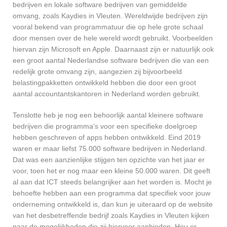
bedrijven en lokale software bedrijven van gemiddelde
omvang, zoals Kaydies in Vleuten. Wereldwijde bedrijven zijn
vooral bekend van programmatuur die op hele grote schaal
door mensen over de hele wereld wordt gebruikt. Voorbeelden
hiervan zijn Microsoft en Apple. Daarnaast zijn er natuurlijk ook
een groot aantal Nederlandse software bedrijven die van een
redelijk grote omvang zijn, aangezien zij bijvoorbeeld
belastingpakketten ontwikkeld hebben die door een groot
aantal accountantskantoren in Nederland worden gebruikt.
Tenslotte heb je nog een behoorlijk aantal kleinere software
bedrijven die programma’s voor een specifieke doelgroep
hebben geschreven of apps hebben ontwikkeld. Eind 2019
waren er maar liefst 75.000 software bedrijven in Nederland.
Dat was een aanzienlijke stijgen ten opzichte van het jaar er
voor, toen het er nog maar een kleine 50.000 waren. Dit geeft
al aan dat ICT steeds belangrijker aan het worden is. Mocht je
behoefte hebben aan een programma dat specifiek voor jouw
onderneming ontwikkeld is, dan kun je uiteraard op de website
van het desbetreffende bedrijf zoals Kaydies in Vleuten kijken
naar de mogelijkheden die zij hiervoor aanbieden. Hou er