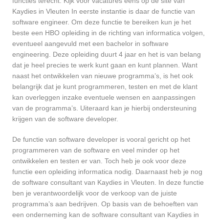
functies terecht. Kijk voor vacatures eens op de site van
Kaydies in Vleuten In eerste instantie is daar de functie van
software engineer. Om deze functie te bereiken kun je het
beste een HBO opleiding in de richting van informatica volgen,
eventueel aangevuld met een bachelor in software
engineering. Deze opleiding duurt 4 jaar en het is van belang
dat je heel precies te werk kunt gaan en kunt plannen. Want
naast het ontwikkelen van nieuwe programma’s, is het ook
belangrijk dat je kunt programmeren, testen en met de klant
kan overleggen inzake eventuele wensen en aanpassingen
van de programma’s. Uiteraard kan je hierbij ondersteuning
krijgen van de software developer.
De functie van software developer is vooral gericht op het
programmeren van de software en veel minder op het
ontwikkelen en testen er van. Toch heb je ook voor deze
functie een opleiding informatica nodig. Daarnaast heb je nog
de software consultant van Kaydies in Vleuten. In deze functie
ben je verantwoordelijk voor de verkoop van de juiste
programma’s aan bedrijven. Op basis van de behoeften van
een onderneming kan de software consultant van Kaydies in