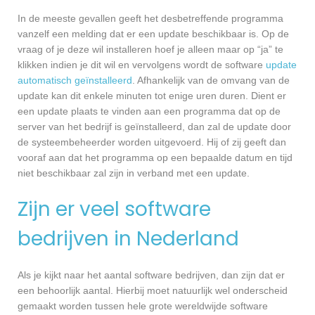
In de meeste gevallen geeft het desbetreffende programma
vanzelf een melding dat er een update beschikbaar is. Op de
vraag of je deze wil installeren hoef je alleen maar op “ja” te
klikken indien je dit wil en vervolgens wordt de software
update
automatisch geïnstalleerd
. Afhankelijk van de omvang van de
update kan dit enkele minuten tot enige uren duren. Dient er
een update plaats te vinden aan een programma dat op de
server van het bedrijf is geïnstalleerd, dan zal de update door
de systeembeheerder worden uitgevoerd. Hij of zij geeft dan
vooraf aan dat het programma op een bepaalde datum en tijd
niet beschikbaar zal zijn in verband met een update.
Zijn er veel software
bedrijven in Nederland
Als je kijkt naar het aantal software bedrijven, dan zijn dat er
een behoorlijk aantal. Hierbij moet natuurlijk wel onderscheid
gemaakt worden tussen hele grote wereldwijde software