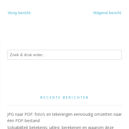
Bericht
Vorig bericht
Volgend bericht
navigatie
RECENTE BERICHTEN
JPG naar PDF: foto’s en tekeningen eenvoudig omzetten naar
één PDF-bestand
Solvabiliteit betekenis: uitleg, berekenen en waarom deze