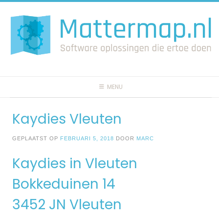
Spring
naar
inhoud
MENU
Kaydies Vleuten
GEPLAATST OP
FEBRUARI 5, 2018
DOOR
MARC
Kaydies in Vleuten
Bokkeduinen 14
3452 JN Vleuten