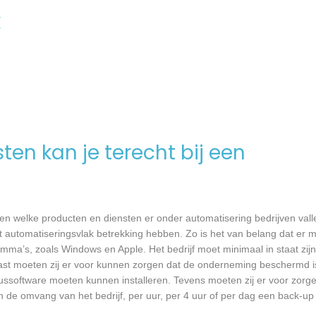
k
en kan je terecht bij een
 welke producten en diensten er onder automatisering bedrijven vall
 automatiseringsvlak betrekking hebben. Zo is het van belang dat er m
a’s, zoals Windows en Apple. Het bedrijf moet minimaal in staat zijn
ast moeten zij er voor kunnen zorgen dat de onderneming beschermd i
virussoftware moeten kunnen installeren. Tevens moeten zij er voor zorg
an de omvang van het bedrijf, per uur, per 4 uur of per dag een back-