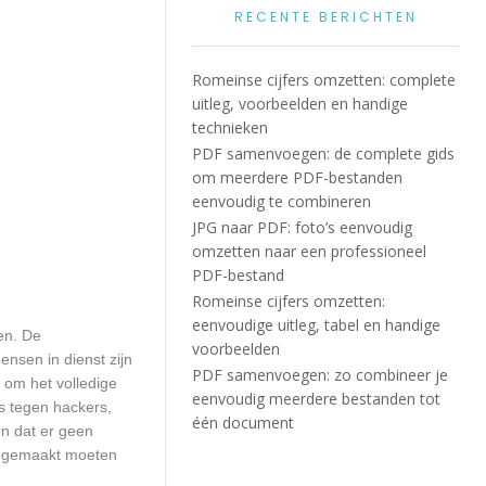
RECENTE BERICHTEN
Romeinse cijfers omzetten: complete
uitleg, voorbeelden en handige
technieken
PDF samenvoegen: de complete gids
om meerdere PDF-bestanden
eenvoudig te combineren
JPG naar PDF: foto’s eenvoudig
omzetten naar een professioneel
PDF-bestand
Romeinse cijfers omzetten:
eenvoudige uitleg, tabel en handige
en. De
voorbeelden
ensen in dienst zijn
PDF samenvoegen: zo combineer je
 om het volledige
eenvoudig meerdere bestanden tot
s tegen hackers,
één document
en dat er geen
up gemaakt moeten