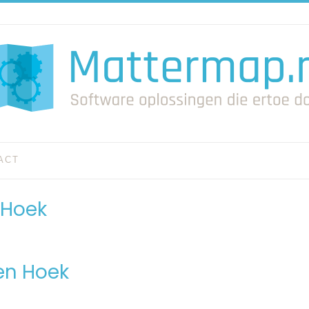
ACT
 Hoek
en Hoek