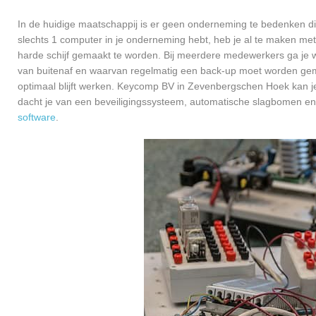
In de huidige maatschappij is er geen onderneming te bedenken di
slechts 1 computer in je onderneming hebt, heb je al te maken met
harde schijf gemaakt te worden. Bij meerdere medewerkers ga je 
van buitenaf en waarvan regelmatig een back-up moet worden gema
optimaal blijft werken. Keycomp BV in Zevenbergschen Hoek kan je
dacht je van een beveiligingssysteem, automatische slagbomen en
software
.