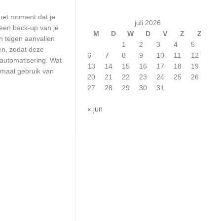
het moment dat je
juli 2026
 een back-up van je
M
D
W
D
V
Z
Z
n tegen aanvallen
1
2
3
4
5
en, zodat deze
7
6
8
9
10
11
12
 automatisering. Wat
13
14
15
16
17
18
19
emaal gebruik van
20
21
22
23
24
25
26
27
28
29
30
31
« jun