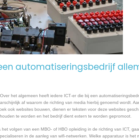
en automatiseringsbedrijf alle
Over het algemeen heeft iedere ICT-er die bij een automatiseringsbed
waarschijnlijk af waarom de richting van media hierbij genoemd wordt. 
ek ook websites bouwen, dienen er teksten voor deze websites gesch
gehouden te worden en het bedrijf dient extern te worden gepromoot.
a het volgen van een MBO- of HBO opleiding in de richting van ICT, g
pecialiseren in de aanleg van wifi-netwerken. Welke apparatuur is het 