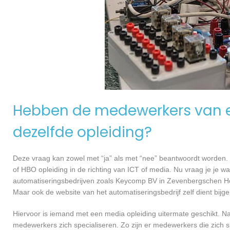
Hebben de medewerkers van e
dezelfde opleiding?
Deze vraag kan zowel met “ja” als met “nee” beantwoordt worden. 
of HBO opleiding in de richting van ICT of media. Nu vraag je je 
automatiseringsbedrijven zoals Keycomp BV in Zevenbergschen Ho
Maar ook de website van het automatiseringsbedrijf zelf dient bij
Hiervoor is iemand met een media opleiding uitermate geschikt. N
medewerkers zich specialiseren. Zo zijn er medewerkers die zich s