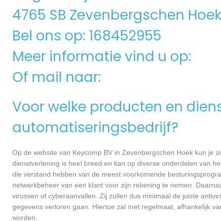
4765 SB Zevenbergschen Hoe
Bel ons op: 168452955
Meer informatie vind u op:
Of mail naar:
Voor welke producten en dienst
automatiseringsbedrijf?
Op de website van Keycomp BV in Zevenbergschen Hoek kun je zien
dienstverlening is heel breed en kan op diverse onderdelen van het
die verstand hebben van de meest voorkomende besturingsprogramm
netwerkbeheer van een klant voor zijn rekening te nemen. Daarna
virussen of cyberaanvallen. Zij zullen dus minimaal de juiste anti
gegevens verloren gaan. Hiertoe zal met regelmaat, afhankelijk v
worden.