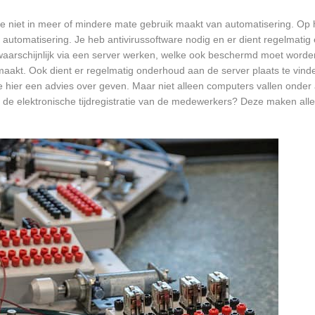
e niet in meer of mindere mate gebruik maakt van automatisering. Op 
 automatisering. Je heb antivirussoftware nodig en er dient regelmatig
waarschijnlijk via een server werken, welke ook beschermd moet worde
akt. Ook dient er regelmatig onderhoud aan de server plaats te vind
 hier een advies over geven. Maar niet alleen computers vallen onder
 de elektronische tijdregistratie van de medewerkers? Deze maken all