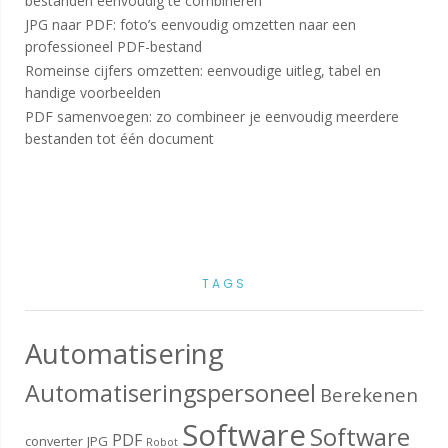
bestanden eenvoudig te combineren
JPG naar PDF: foto’s eenvoudig omzetten naar een
professioneel PDF-bestand
Romeinse cijfers omzetten: eenvoudige uitleg, tabel en
handige voorbeelden
PDF samenvoegen: zo combineer je eenvoudig meerdere
bestanden tot één document
TAGS
Automatisering
Automatiseringspersoneel
Berekenen
Software
Software
PDF
converter
JPG
Robot