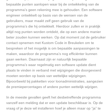
bepaalde punten aanlopen waar bij de ontwikkeling van de
programma’s geen rekening mee is gehouden. Een software
engineer ontwikkelt op basis van de wensen van de
gebruikers, maar maakt zelf geen gebruik van de
programma’s die hij ontwikkelt. Hierdoor zullen er in praktijk
altijd nog punten worden ontdekt, die op een andere manier
beter zouden kunnen werken. Op dat moment zal de gebruiker
contact opnemen met Kustom Code in Breukelen om te
bespreken of het mogelijk is om bepaalde aanpassingen te
maken, waardoor de programma’s nog efficiënter kunnen
gaan werken. Daarnaast zijn er natuurlijk bepaalde
programma’s waar regelmatig een software update dient
plaats te vinden in verband met wijzigingen die doorgevoerd
moeten worden op basis van wettelijke wijzigingen.
Bijvoorbeeld bij pakketten voor loonadministraties, aangezien
de premiepercentages of andere punten wettelijk wijzigen.
In de meeste gevallen geeft het desbetreffende programma
vanzelf een melding dat er een update beschikbaar is. Op de
vraag of je deze wil installeren hoef je alleen maar op “ja” te