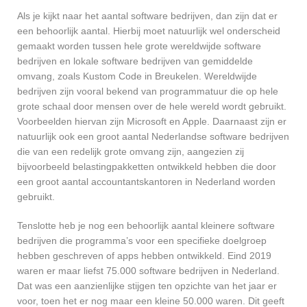
Als je kijkt naar het aantal software bedrijven, dan zijn dat er
een behoorlijk aantal. Hierbij moet natuurlijk wel onderscheid
gemaakt worden tussen hele grote wereldwijde software
bedrijven en lokale software bedrijven van gemiddelde
omvang, zoals Kustom Code in Breukelen. Wereldwijde
bedrijven zijn vooral bekend van programmatuur die op hele
grote schaal door mensen over de hele wereld wordt gebruikt.
Voorbeelden hiervan zijn Microsoft en Apple. Daarnaast zijn er
natuurlijk ook een groot aantal Nederlandse software bedrijven
die van een redelijk grote omvang zijn, aangezien zij
bijvoorbeeld belastingpakketten ontwikkeld hebben die door
een groot aantal accountantskantoren in Nederland worden
gebruikt.
Tenslotte heb je nog een behoorlijk aantal kleinere software
bedrijven die programma’s voor een specifieke doelgroep
hebben geschreven of apps hebben ontwikkeld. Eind 2019
waren er maar liefst 75.000 software bedrijven in Nederland.
Dat was een aanzienlijke stijgen ten opzichte van het jaar er
voor, toen het er nog maar een kleine 50.000 waren. Dit geeft