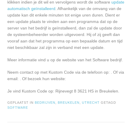
klikken indien je dit wil en vervolgens wordt de software
update
automatisch geïnstalleerd
. Afhankelijk van de omvang van de
update kan dit enkele minuten tot enige uren duren. Dient er
een update plaats te vinden aan een programma dat op de
server van het bedrijf is geïnstalleerd, dan zal de update door
de systeembeheerder worden uitgevoerd. Hij of zij geeft dan
vooraf aan dat het programma op een bepaalde datum en tijd
niet beschikbaar zal zijn in verband met een update.
Meer informatie vind u op de website van het Software bedrijf.
Neem contact op met Kustom Code via de telefoon op: . Of via
email:
. Of bezoek hun website:
Je vind Kustom Code op: Rijnevegt 8 3621 HS in Breukelen.
GEPLAATST IN
BEDRIJVEN
,
BREUKELEN
,
UTRECHT
GETAGD
SOFTWARE