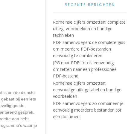
RECENTE BERICHTEN
Romeinse cijfers omzetten: complete
uitleg, voorbeelden en handige
technieken
PDF samenvoegen: de complete gids
om meerdere PDF-bestanden
eenvoudig te combineren
JPG naar PDF: foto’s eenvoudig
omzetten naar een professioneel
PDF-bestand
Romeinse cijfers omzetten:
eenvoudige uitleg, tabel en handige
kt is om de dienste
voorbeelden
 gebaat bij een iets
PDF samenvoegen: zo combineer je
evallig goede
eenvoudig meerdere bestanden tot
iënterend gesprek.
één document
ehoefte aan hebt.
programma’s waar je