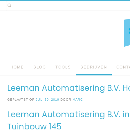
Spring
naar
inhoud
HOME
BLOG
TOOLS
BEDRIJVEN
CONT
Leeman Automatisering B.V. H
GEPLAATST OP
JULI 30, 2019
DOOR
MARC
Leeman Automatisering B.V. i
Tuinbouw 145