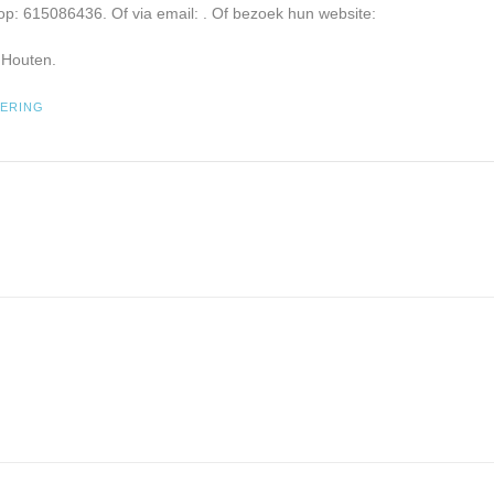
op: 615086436. Of via email:
. Of bezoek hun website:
 Houten.
ERING