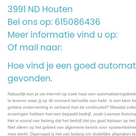
3991 ND Houten
Bel ons op: 615086436
Meer informatie vind u op:
Of mail naar:
Hoe vind je een goed automati
gevonden.
Natuurlijk kun je via internet op zoek naar een automatiseringsbedri
te leveren waar jij op dit moment behoefte aan hebt. Is een klein bed
grotere onderneming in verband met de continuïteit? Meestal zullen
ervaringen hebben met een bepaald bedrijf, zoals Leeman Automat
Het is vooral van belang dat het bedrijf dat jou gaat bijstaan op h
Niet alleen op het gebied van algemene kennis voor systeembehee
mee werkt. Daarnaast is het van belang om duidelijke afspraken te 