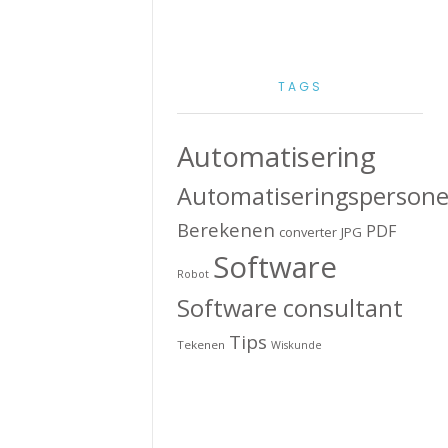
TAGS
Automatisering
Automatiseringspersone
Berekenen
PDF
converter
JPG
Software
Robot
Software consultant
Tips
Tekenen
Wiskunde