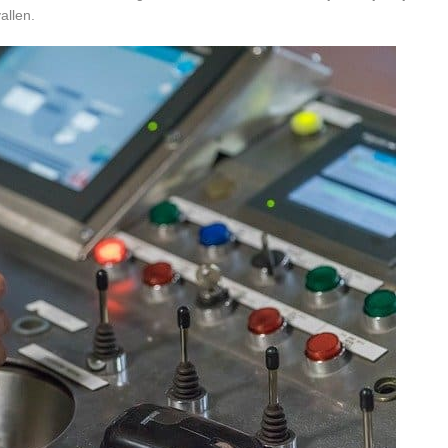
llen.