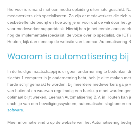
Hiervoor is iemand met een media opleiding uitermate geschikt. N
medewerkers zich specialiseren. Zo zijn er medewerkers die zich s
desbetreffende bedrijf en hoe zorg je er voor dat de wifi door h
voor medewerker supportdesk. Hierbij ben je het eerste aanspreekp
nog de implementatiespecialist, de voice over ip specialist, de ICT
Houten, kijk dan eens op de website van Leeman Automatisering B.
Waarom is automatisering bij 
In de huidige maatschappij is er geen onderneming te bedenken di
slechts 1 computer in je onderneming hebt, heb je al te maken met
harde schijf gemaakt te worden. Bij meerdere medewerkers ga je 
van buitenaf en waarvan regelmatig een back-up moet worden gema
optimaal blijft werken. Leeman Automatisering B.V. in Houten kan 
dacht je van een beveiligingssysteem, automatische slagbomen en
software
.
Meer informatie vind u op de website van het Automatisering bedrij