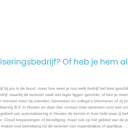
seringsbedrijf? Of heb je hem al
jf bij jou in de buurt, maar hoe weet je nou welk bedrijf het best geschi
rijf, waarbij de tarieven vaak iets lager liggen geschikt, of ben je meer
 mensen even bij vrienden, kennissen en collega’s informeren of zij to
isering B.V. in Houten en daar dan contact mee opnemen voor een or
et gebied van automatisering in Houten de kennis in huis hebt waar jij b
r, Cloud toepassingen of beveiliging, maar ook op het gebied van de 
maken met betrekking tot de tarieven van maandelijkse of jaarlijkse