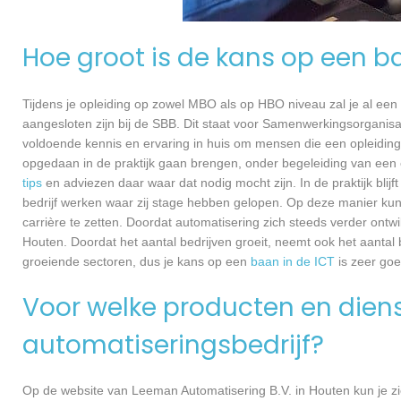
Hoe groot is de kans op een b
Tijdens je opleiding op zowel MBO als op HBO niveau zal je al een
aangesloten zijn bij de SBB. Dit staat voor Samenwerkingsorganisa
voldoende kennis en ervaring in huis om mensen die een opleiding 
opgedaan in de praktijk gaan brengen, onder begeleiding van een e
tips
en adviezen daar waar dat nodig mocht zijn. In de praktijk blijf
bedrijf werken waar zij stage hebben gelopen. Op deze manier kunn
carrière te zetten. Doordat automatisering zich steeds verder ontw
Houten. Doordat het aantal bedrijven groeit, neemt ook het aantal
groeiende sectoren, dus je kans op een
baan in de ICT
is zeer go
Voor welke producten en dienst
automatiseringsbedrijf?
Op de website van Leeman Automatisering B.V. in Houten kun je zi