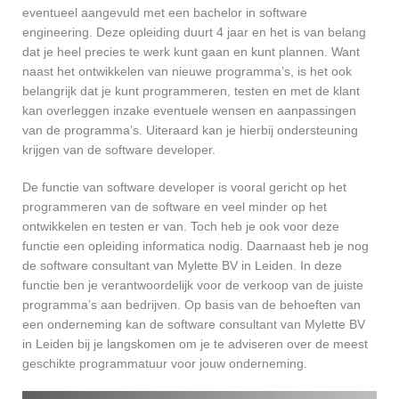
eventueel aangevuld met een bachelor in software
engineering. Deze opleiding duurt 4 jaar en het is van belang
dat je heel precies te werk kunt gaan en kunt plannen. Want
naast het ontwikkelen van nieuwe programma’s, is het ook
belangrijk dat je kunt programmeren, testen en met de klant
kan overleggen inzake eventuele wensen en aanpassingen
van de programma’s. Uiteraard kan je hierbij ondersteuning
krijgen van de software developer.
De functie van software developer is vooral gericht op het
programmeren van de software en veel minder op het
ontwikkelen en testen er van. Toch heb je ook voor deze
functie een opleiding informatica nodig. Daarnaast heb je nog
de software consultant van Mylette BV in Leiden. In deze
functie ben je verantwoordelijk voor de verkoop van de juiste
programma’s aan bedrijven. Op basis van de behoeften van
een onderneming kan de software consultant van Mylette BV
in Leiden bij je langskomen om je te adviseren over de meest
geschikte programmatuur voor jouw onderneming.