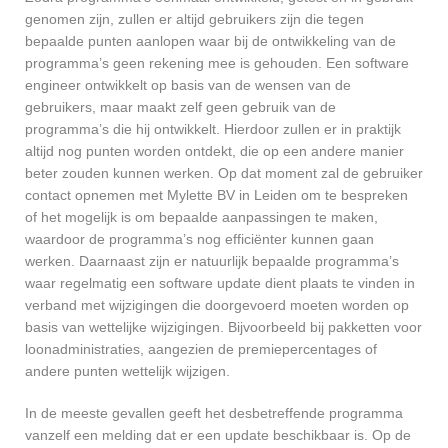
genomen zijn, zullen er altijd gebruikers zijn die tegen
bepaalde punten aanlopen waar bij de ontwikkeling van de
programma’s geen rekening mee is gehouden. Een software
engineer ontwikkelt op basis van de wensen van de
gebruikers, maar maakt zelf geen gebruik van de
programma’s die hij ontwikkelt. Hierdoor zullen er in praktijk
altijd nog punten worden ontdekt, die op een andere manier
beter zouden kunnen werken. Op dat moment zal de gebruiker
contact opnemen met Mylette BV in Leiden om te bespreken
of het mogelijk is om bepaalde aanpassingen te maken,
waardoor de programma’s nog efficiënter kunnen gaan
werken. Daarnaast zijn er natuurlijk bepaalde programma’s
waar regelmatig een software update dient plaats te vinden in
verband met wijzigingen die doorgevoerd moeten worden op
basis van wettelijke wijzigingen. Bijvoorbeeld bij pakketten voor
loonadministraties, aangezien de premiepercentages of
andere punten wettelijk wijzigen.
In de meeste gevallen geeft het desbetreffende programma
vanzelf een melding dat er een update beschikbaar is. Op de