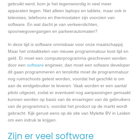
gebruikt werd, kom je het tegenwoordig in veel meer
apparaten tegen. Niet alleen laptops en tablets, maar ook in
televisies, telefoons en thermostaten zijn voorzien van
software. En wat dacht je van verkeerslichten,
spoorwegovergangen en parkeerautomaten?
In deze tijd is software onmisbaar voor onze maatschappij.
Maar het ontwikkelen van nieuwe programmatuur kost tijd en
geld. Er moet een computerprogramma geschreven worden
door een
software
engineer, dan moet een sofware developer
dit gaan programmeren en tenslotte moet de programmatuur
nog ruimschoots getest worden, voordat het geschikt is om
aan de eindgebruiker te leveren. Vaak worden er een aantal
pilots uitgezet, zodat er eventueel nog aanpassingen gemaakt
kunnen worden op basis van de ervaringen van de gebruikers
van de programma’s, voordat het product op de markt wordt
gebracht. Kijk gerust eens op de site van Mylette BV in Leiden
om een indruk te krijgen.
Zijn er veel software