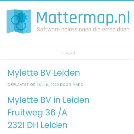
Spring
naar
inhoud
MENU
Mylette BV Leiden
GEPLAATST OP
JULI 8, 2020
DOOR
MARC
Mylette BV in Leiden
Fruitweg 36 /A
2321 DH Leiden