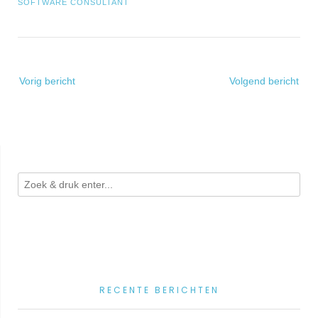
SOFTWARE CONSULTANT
Bericht
Vorig bericht
Volgend bericht
navigatie
RECENTE BERICHTEN