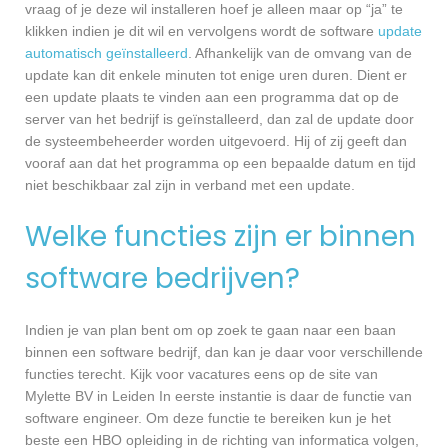
vraag of je deze wil installeren hoef je alleen maar op “ja” te
klikken indien je dit wil en vervolgens wordt de software
update
automatisch geïnstalleerd
. Afhankelijk van de omvang van de
update kan dit enkele minuten tot enige uren duren. Dient er
een update plaats te vinden aan een programma dat op de
server van het bedrijf is geïnstalleerd, dan zal de update door
de systeembeheerder worden uitgevoerd. Hij of zij geeft dan
vooraf aan dat het programma op een bepaalde datum en tijd
niet beschikbaar zal zijn in verband met een update.
Welke functies zijn er binnen
software bedrijven?
Indien je van plan bent om op zoek te gaan naar een baan
binnen een software bedrijf, dan kan je daar voor verschillende
functies terecht. Kijk voor vacatures eens op de site van
Mylette BV in Leiden In eerste instantie is daar de functie van
software engineer. Om deze functie te bereiken kun je het
beste een HBO opleiding in de richting van informatica volgen,