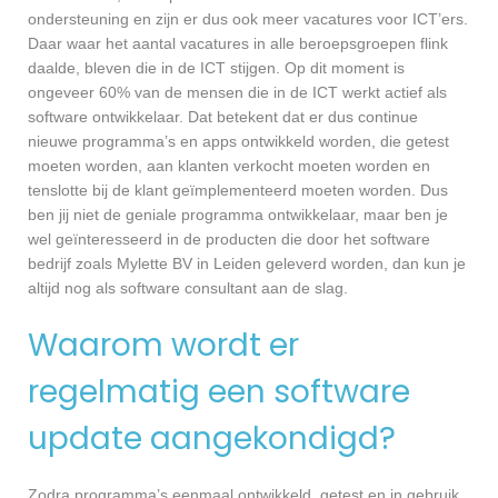
ondersteuning en zijn er dus ook meer vacatures voor ICT’ers.
Daar waar het aantal vacatures in alle beroepsgroepen flink
daalde, bleven die in de ICT stijgen. Op dit moment is
ongeveer 60% van de mensen die in de ICT werkt actief als
software ontwikkelaar. Dat betekent dat er dus continue
nieuwe programma’s en apps ontwikkeld worden, die getest
moeten worden, aan klanten verkocht moeten worden en
tenslotte bij de klant geïmplementeerd moeten worden. Dus
ben jij niet de geniale programma ontwikkelaar, maar ben je
wel geïnteresseerd in de producten die door het software
bedrijf zoals Mylette BV in Leiden geleverd worden, dan kun je
altijd nog als software consultant aan de slag.
Waarom wordt er
regelmatig een software
update aangekondigd?
Zodra programma’s eenmaal ontwikkeld, getest en in gebruik