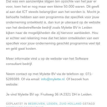
Dat was een aanzienlijke stijgen ten opzichte van het jaar er
voor, toen het er nog maar een kleine 50.000 waren. Dit geeft
al aan dat ICT steeds belangrijker aan het worden is. Mocht je
behoefte hebben aan een programma dat specifiek voor jouw
onderneming ontwikkeld is, dan kun je uiteraard op de website
van het desbetreffende bedrijf zoals Mylette BV in Leiden
kijken naar de mogelijkheden die zij hiervoor aanbieden. Hou
er echter wel rekening mee dat het laten ontwikkelen van een
specifiek voor jouw onderneming geschikt programma veel tijd
en geld gaat kosten.
Meer informatie vind u op de website van het Software
consultant bedrijf.
Neem contact op met Mylette BV via de telefoon op: 071-
5289389. Of via email:
info@mylette.nl
. Of bezoek hun
website:
Je vind Mylette BV op: Fruitweg 36 /A 2321 DH in Leiden.
GEPLAATST IN
BEDRIJVEN
,
LEIDEN
,
ZUID HOLLAND
GETAGD