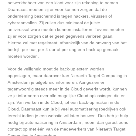
netwerkbeheer van een klant voor zijn rekening te nemen.
Daarnaast moeten zij er voor kunnen zorgen dat de
onderneming beschermd is tegen hackers, virussen of
cyberaanvallen. Zij zullen dus minimaal de juiste
antivirussoftware moeten kunnen installeren. Tevens moeten
zij er voor zorgen dat er geen gegevens verloren gaan.
Hiertoe zal met regelmaat, afhankelijk van de omvang van het
bedrijf, per uur, per 4 uur of per dag een back-up gemaakt
moeten worden.
Voor de veiligheid moet de back-up extern worden
opgeslagen, maar daarover kan Nieraeth Target Computing in
Amsterdam je uitgebreid informeren. Aangezien er
tegenwoordig steeds meer in de Cloud gewerkt wordt, kunnen
ze je informeren over alle mogelijke Cloud oplossingen die er
zijn. Van werken in de Cloud, tot een back-up maken in de
Cloud. Daarnaast kun je bij veel automatiseringsbedrijven ook
terecht indien je een website wil laten bouwen. Dus heb je hulp
nodig bij automatisering in Amsterdam , neem dan gerust eens
contact op met één van de medewerkers van Nieraeth Target
Computing in Amsterdam.