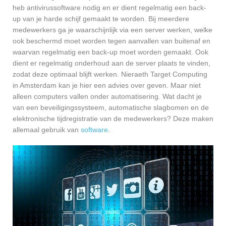
heb antivirussoftware nodig en er dient regelmatig een back-
up van je harde schijf gemaakt te worden. Bij meerdere
medewerkers ga je waarschijnlijk via een server werken, welke
ook beschermd moet worden tegen aanvallen van buitenaf en
waarvan regelmatig een back-up moet worden gemaakt. Ook
dient er regelmatig onderhoud aan de server plaats te vinden,
zodat deze optimaal blijft werken. Nieraeth Target Computing
in Amsterdam kan je hier een advies over geven. Maar niet
alleen computers vallen onder automatisering. Wat dacht je
van een beveiligingssysteem, automatische slagbomen en de
elektronische tijdregistratie van de medewerkers? Deze maken
allemaal gebruik van
software
.