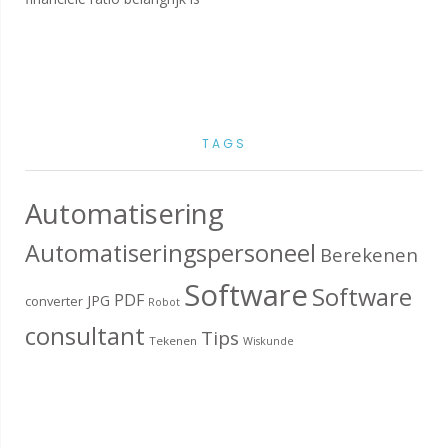
TAGS
Automatisering
Automatiseringspersoneel
Berekenen
Software
Software
PDF
JPG
converter
Robot
consultant
Tips
Tekenen
Wiskunde