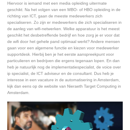
Hiervoor is iemand met een media opleiding uitermate
geschikt. Na het volgen van een MBO- of HBO opleiding in de
richting van ICT, gaan de meeste medewerkers zich
specialiseren. Zo zijn er medewerkers die zich specialiseren in
de aanleg van wifi-netwerken. Welke apparatuur is het meest
geschikt het desbetreffende bedrijf en hoe zorg je er voor dat
de wifi door het gehele pand optimaal werkt? Andere mensen
gaan voor een algemene functie en kiezen voor medewerker
supportdesk. Hierbij ben je het eerste aanspreekpunt voor
particulieren en bedrijven die ergens tegenaan lopen. En dan
heb je natuurlijk nog de implementatiespecialist, de voice over
ip specialist, de ICT adviseur en de consultant. Dus heb je
interesse in een vacature in de automatisering in Amsterdam,
kijk dan eens op de website van Nieraeth Target Computing in
Amsterdam.