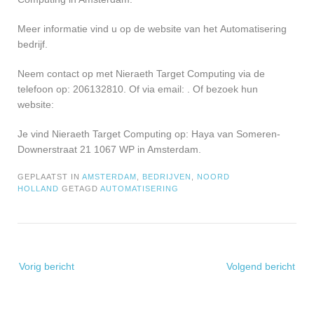
Meer informatie vind u op de website van het Automatisering
bedrijf.
Neem contact op met Nieraeth Target Computing via de
telefoon op: 206132810. Of via email:
. Of bezoek hun
website:
Je vind Nieraeth Target Computing op: Haya van Someren-
Downerstraat 21 1067 WP in Amsterdam.
GEPLAATST IN
AMSTERDAM
,
BEDRIJVEN
,
NOORD
HOLLAND
GETAGD
AUTOMATISERING
Bericht
Vorig bericht
Volgend bericht
navigatie