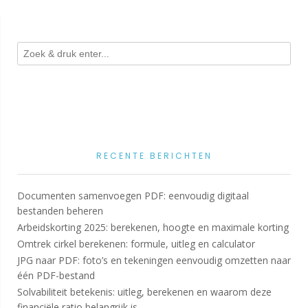
RECENTE BERICHTEN
Documenten samenvoegen PDF: eenvoudig digitaal
bestanden beheren
Arbeidskorting 2025: berekenen, hoogte en maximale korting
Omtrek cirkel berekenen: formule, uitleg en calculator
JPG naar PDF: foto’s en tekeningen eenvoudig omzetten naar
één PDF-bestand
Solvabiliteit betekenis: uitleg, berekenen en waarom deze
financiële ratio belangrijk is