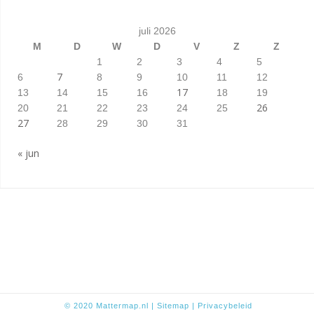
juli 2026
M
D
W
D
V
Z
Z
1
2
3
4
5
7
6
8
9
10
11
12
17
13
14
15
16
18
19
26
20
21
22
23
24
25
27
28
29
30
31
« jun
© 2020
Mattermap.nl
|
Sitem
ap
|
Privacybeleid