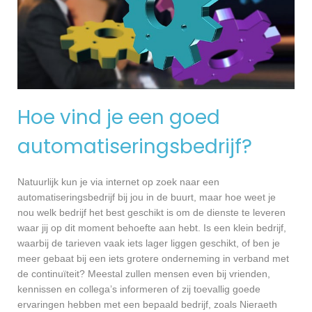
Hoe vind je een goed
automatiseringsbedrijf?
Natuurlijk kun je via internet op zoek naar een
automatiseringsbedrijf bij jou in de buurt, maar hoe weet je
nou welk bedrijf het best geschikt is om de dienste te leveren
waar jij op dit moment behoefte aan hebt. Is een klein bedrijf,
waarbij de tarieven vaak iets lager liggen geschikt, of ben je
meer gebaat bij een iets grotere onderneming in verband met
de continuïteit? Meestal zullen mensen even bij vrienden,
kennissen en collega’s informeren of zij toevallig goede
ervaringen hebben met een bepaald bedrijf, zoals Nieraeth