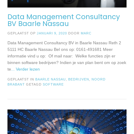
Data Management Consultancy
BV Baarle Nassau
GEPLAATST OP
JANUARI 9, 2020
DOOR
MARC
Data Management Consultancy BV in Baarle Nassau Reth 2
5111 HC Baarle Nassau Bel ons op: 0161-491681 Meer
informatie vind u op: Of mail naar: Welke functies zijn er
binnen software bedrijven? Indien je van plan bent om op zoek
te
... Verder lezen
GEPLAATST IN
BAARLE NASSAU
,
BEDRIJVEN
,
NOORD
BRABANT
GETAGD
SOFTWARE