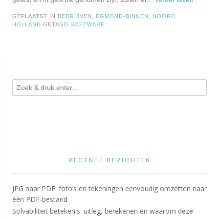
GEPLAATST IN
BEDRIJVEN
,
EGMOND-BINNEN
,
NOORD
HOLLAND
GETAGD
SOFTWARE
RECENTE BERICHTEN
JPG naar PDF: foto’s en tekeningen eenvoudig omzetten naar
één PDF-bestand
Solvabiliteit betekenis: uitleg, berekenen en waarom deze