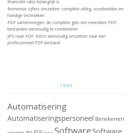
financiële ratio belangrijk is
Romeinse cijfers omzetten: complete uitleg, voorbeelden en
handige technieken
PDF samenvoegen: de complete gids om meerdere PDF-
bestanden eenvoudig te combineren
JPG naar PDF: foto’s eenvoudig omzetten naar een
professioneel PDF-bestand
TAGS
Automatisering
Automatiseringspersoneel
Berekenen
Software
Software
PDF
JPG
converter
Robot