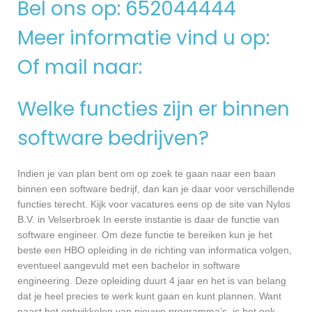
Bel ons op: 652044444
Meer informatie vind u op:
Of mail naar:
Welke functies zijn er binnen
software bedrijven?
Indien je van plan bent om op zoek te gaan naar een baan
binnen een software bedrijf, dan kan je daar voor verschillende
functies terecht. Kijk voor vacatures eens op de site van Nylos
B.V. in Velserbroek In eerste instantie is daar de functie van
software engineer. Om deze functie te bereiken kun je het
beste een HBO opleiding in de richting van informatica volgen,
eventueel aangevuld met een bachelor in software
engineering. Deze opleiding duurt 4 jaar en het is van belang
dat je heel precies te werk kunt gaan en kunt plannen. Want
naast het ontwikkelen van nieuwe programma’s, is het ook