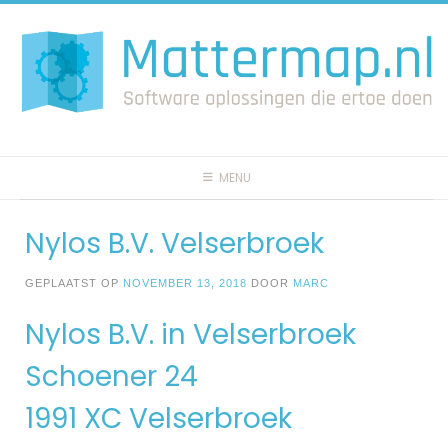
Spring
naar
inhoud
MENU
Nylos B.V. Velserbroek
GEPLAATST OP
NOVEMBER 13, 2018
DOOR
MARC
Nylos B.V. in Velserbroek
Schoener 24
1991 XC Velserbroek