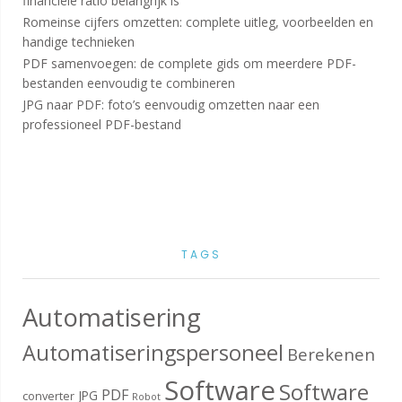
financiële ratio belangrijk is
Romeinse cijfers omzetten: complete uitleg, voorbeelden en
handige technieken
PDF samenvoegen: de complete gids om meerdere PDF-
bestanden eenvoudig te combineren
JPG naar PDF: foto’s eenvoudig omzetten naar een
professioneel PDF-bestand
TAGS
Automatisering
Automatiseringspersoneel
Berekenen
Software
Software
PDF
JPG
converter
Robot