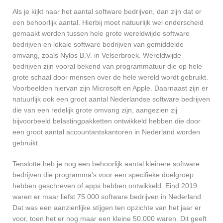
Als je kijkt naar het aantal software bedrijven, dan zijn dat er
een behoorlijk aantal. Hierbij moet natuurlijk wel onderscheid
gemaakt worden tussen hele grote wereldwijde software
bedrijven en lokale software bedrijven van gemiddelde
omvang, zoals Nylos B.V. in Velserbroek. Wereldwijde
bedrijven zijn vooral bekend van programmatuur die op hele
grote schaal door mensen over de hele wereld wordt gebruikt.
Voorbeelden hiervan zijn Microsoft en Apple. Daarnaast zijn er
natuurlijk ook een groot aantal Nederlandse software bedrijven
die van een redelijk grote omvang zijn, aangezien zij
bijvoorbeeld belastingpakketten ontwikkeld hebben die door
een groot aantal accountantskantoren in Nederland worden
gebruikt.
Tenslotte heb je nog een behoorlijk aantal kleinere software
bedrijven die programma’s voor een specifieke doelgroep
hebben geschreven of apps hebben ontwikkeld. Eind 2019
waren er maar liefst 75.000 software bedrijven in Nederland.
Dat was een aanzienlijke stijgen ten opzichte van het jaar er
voor, toen het er nog maar een kleine 50.000 waren. Dit geeft