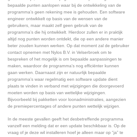
bepaalde punten aanlopen waar bij de ontwikkeling van de
programma’s geen rekening mee is gehouden. Een software
engineer ontwikkelt op basis van de wensen van de
gebruikers, maar maakt zelf geen gebruik van de
programma’s die hij ontwikkelt. Hierdoor zullen er in praktijk
altijd nog punten worden ontdekt, die op een andere manier
beter zouden kunnen werken. Op dat moment zal de gebruiker
contact opnemen met Nylos B.V. in Velserbroek om te
bespreken of het mogelijk is om bepaalde aanpassingen te
maken, waardoor de programma’s nog efficiënter kunnen
gaan werken. Daarnaast zijn er natuurlijk bepaalde
programma’s waar regelmatig een software update dient
plaats te vinden in verband met wijzigingen die doorgevoerd
moeten worden op basis van wettelijke wijzigingen.
Bijvoorbeeld bij pakketten voor loonadministraties, aangezien
de premiepercentages of andere punten wettelijk wijzigen.
In de meeste gevallen geeft het desbetreffende programma
vanzelf een melding dat er een update beschikbaar is. Op de
vraag of je deze wil installeren hoef je alleen maar op “ja” te