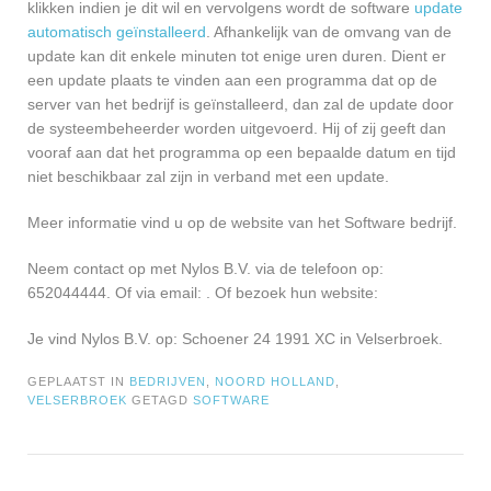
klikken indien je dit wil en vervolgens wordt de software
update
automatisch geïnstalleerd
. Afhankelijk van de omvang van de
update kan dit enkele minuten tot enige uren duren. Dient er
een update plaats te vinden aan een programma dat op de
server van het bedrijf is geïnstalleerd, dan zal de update door
de systeembeheerder worden uitgevoerd. Hij of zij geeft dan
vooraf aan dat het programma op een bepaalde datum en tijd
niet beschikbaar zal zijn in verband met een update.
Meer informatie vind u op de website van het Software bedrijf.
Neem contact op met Nylos B.V. via de telefoon op:
652044444. Of via email:
. Of bezoek hun website:
Je vind Nylos B.V. op: Schoener 24 1991 XC in Velserbroek.
GEPLAATST IN
BEDRIJVEN
,
NOORD HOLLAND
,
VELSERBROEK
GETAGD
SOFTWARE