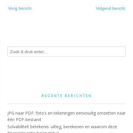
Bericht
Vorig bericht
Volgend bericht
navigatie
RECENTE BERICHTEN
JPG naar PDF: foto’s en tekeningen eenvoudig omzetten naar
één PDF-bestand
Solvabiliteit betekenis: uitleg, berekenen en waarom deze