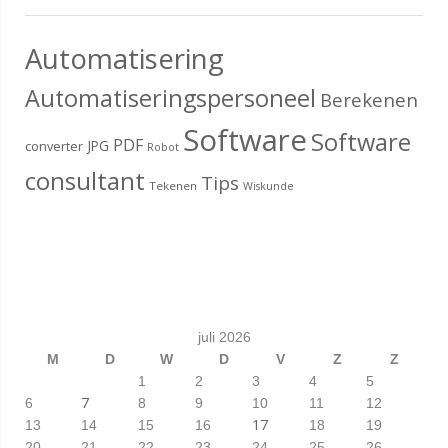
Automatisering
Automatiseringspersoneel
Berekenen
Software
Software
PDF
JPG
converter
Robot
consultant
Tips
Tekenen
Wiskunde
juli 2026
M
D
W
D
V
Z
Z
1
2
3
4
5
7
6
8
9
10
11
12
17
13
14
15
16
18
19
20
21
22
23
24
25
26