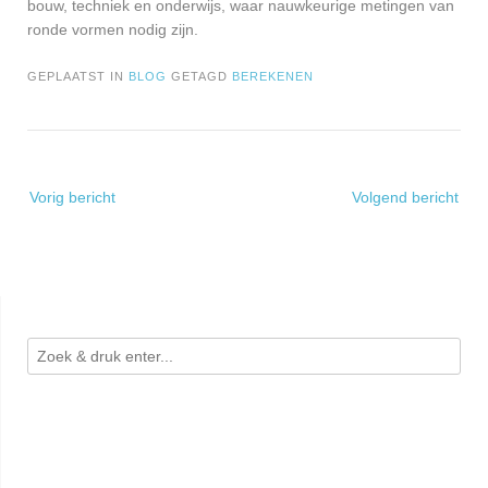
bouw, techniek en onderwijs, waar nauwkeurige metingen van
ronde vormen nodig zijn.
GEPLAATST IN
BLOG
GETAGD
BEREKENEN
Bericht
Vorig bericht
Volgend bericht
navigatie