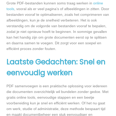
Grote PDF-bestanden kunnen soms traag werken in
online
tools
, vooral als er veel pagina’s of afbeeldingen in zitten. Door
bestanden vooraf te optimaliseren, zoals het comprimeren van
afbeeldingen, kun je de snelheid verbeteren. Het is ook
verstandig om de volgorde van bestanden vooraf te bepalen,
zodat je niet opnieuw hoeft te beginnen. In sommige gevallen
kan het handig zijn om grote documenten eerst op te splitsen
en daarna samen te voegen. Dit zorgt voor een soepel en
efficiënt proces zonder fouten.
Laatste Gedachten: Snel en
eenvoudig werken
PDF samenvoegen is een praktische oplossing voor iedereen
die documenten overzichtelijk wil bundelen zonder gedoe. Met
gratis online tools, eenvoudige stappen en een beetje
voorbereiding kun je snel en efficiënt werken. Of het nu gaat
om werk, studie of administratie, deze methode bespaart tijd
en maakt documentbeheer een stuk eenvoudiger en