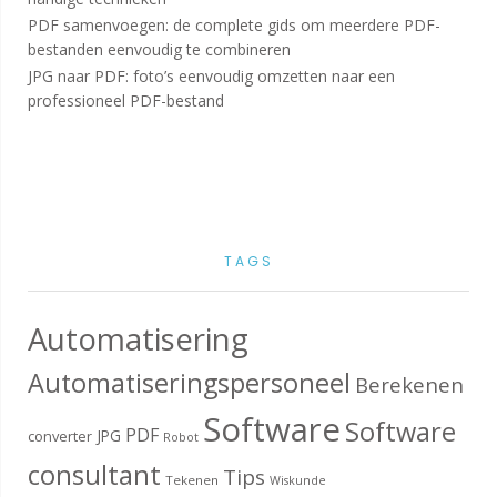
PDF samenvoegen: de complete gids om meerdere PDF-
bestanden eenvoudig te combineren
JPG naar PDF: foto’s eenvoudig omzetten naar een
professioneel PDF-bestand
TAGS
Automatisering
Automatiseringspersoneel
Berekenen
Software
Software
PDF
JPG
converter
Robot
consultant
Tips
Tekenen
Wiskunde