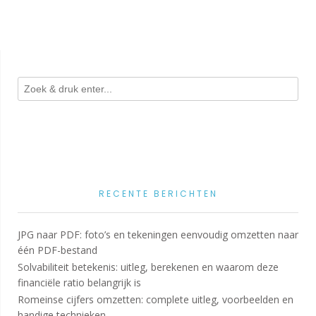
RECENTE BERICHTEN
JPG naar PDF: foto’s en tekeningen eenvoudig omzetten naar
één PDF-bestand
Solvabiliteit betekenis: uitleg, berekenen en waarom deze
financiële ratio belangrijk is
Romeinse cijfers omzetten: complete uitleg, voorbeelden en
handige technieken