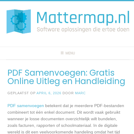
Spring
naar
inhoud
MENU
PDF Samenvoegen: Gratis
Online Uitleg en Handleiding
GEPLAATST OP
APRIL 6, 2026
DOOR
MARC
PDF samenvoegen
betekent dat je meerdere PDF-bestanden
combineert tot één enkel document. Dit wordt vaak gebruikt
wanneer je losse documenten overzichtelijk wilt bundelen,
zoals facturen, rapporten of schoolmateriaal. In de digitale
wereld is dit een veelvoorkomende handeling omdat het tijd