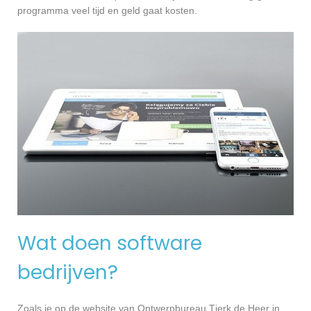
programma veel tijd en geld gaat kosten.
Wat doen software
bedrijven?
Zoals je op de website van Ontwerpbureau Tjerk de Heer in