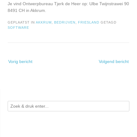
Je vind Ontwerpbureau Tjerk de Heer op: Ulbe Twijnstrawei 90
8491 CH in Akkrum.
GEPLAATST IN
AKKRUM
,
BEDRIJVEN
,
FRIESLAND
GETAGD
SOFTWARE
Bericht
Vorig bericht
Volgend bericht
navigatie