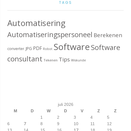
TAGS
Automatisering
Automatiseringspersoneel
Berekenen
Software
Software
PDF
JPG
converter
Robot
consultant
Tips
Tekenen
Wiskunde
juli 2026
M
D
W
D
V
Z
Z
1
2
3
4
5
7
6
8
9
10
11
12
17
13
14
15
16
18
19