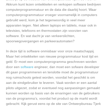
Akkrum kunt lezen ontwikkelen en verkopen software bedrijven
computerprogrammatuur en de data die daarbij hoort. Waar
computerprogrammatuur vroeger voornamelijk in computers
gebruikt werd, kom je het tegenwoordig in veel meer
apparaten tegen. Niet alleen laptops en tablets, maar ook in
televisies, telefoons en thermostaten zijn voorzien van
software. En wat dacht je van verkeerslichten,
spoorwegovergangen en parkeerautomaten?
In deze tijd is software onmisbaar voor onze maatschappij.
Maar het ontwikkelen van nieuwe programmatuur kost tijd en
geld. Er moet een computerprogramma geschreven worden
door een
software
engineer, dan moet een sofware developer
dit gaan programmeren en tenslotte moet de programmatuur
nog ruimschoots getest worden, voordat het geschikt is om
aan de eindgebruiker te leveren. Vaak worden er een aantal
pilots uitgezet, zodat er eventueel nog aanpassingen gemaakt
kunnen worden op basis van de ervaringen van de gebruikers
van de programma’s, voordat het product op de markt wordt
gebracht. Kijk gerust eens op de site van Ontwerpbureau Tjerk