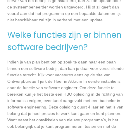
server van het bedrijf is geïnstalleerd, dan zal de update door
de systeembeheerder worden uitgevoerd. Hij of zij geeft dan
vooraf aan dat het programma op een bepaalde datum en tijd
niet beschikbaar zal zijn in verband met een update.
Welke functies zijn er binnen
software bedrijven?
Indien je van plan bent om op zoek te gaan naar een baan
binnen een software bedrijf, dan kan je daar voor verschillende
functies terecht. Kijk voor vacatures eens op de site van
Ontwerpbureau Tjerk de Heer in Akkrum In eerste instantie is
daar de functie van software engineer. Om deze functie te
bereiken kun je het beste een HBO opleiding in de richting van
informatica volgen, eventueel aangevuld met een bachelor in
software engineering. Deze opleiding duurt 4 jaar en het is van
belang dat je heel precies te werk kunt gaan en kunt plannen.
Want naast het ontwikkelen van nieuwe programma’s, is het
ook belangrijk dat je kunt programmeren, testen en met de