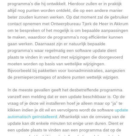
programma’s die hij ontwikkelt. Hierdoor zullen er in praktijk
altijd nog punten worden ontdekt, die op een andere manier
beter zouden kunnen werken. Op dat moment zal de gebruiker
contact opnemen met Ontwerpbureau Tjerk de Heer in Akkrum
om te bespreken of het mogelijk is om bepaalde aanpassingen
te maken, waardoor de programma’s nog efficiënter kunnen
gaan werken. Daarnaast zijn er natuurlijk bepaalde
programma’s waar regelmatig een software update dient
plaats te vinden in verband met wijzigingen die doorgevoerd
moeten worden op basis van wettelijke wijzigingen.
Bijvoorbeeld bij pakketten voor loonadministraties, aangezien
de premiepercentages of andere punten wettelijk wijzigen.
In de meeste gevallen geeft het desbetreffende programma
vanzelf een melding dat er een update beschikbaar is. Op de
vraag of je deze wil installeren hoef je alleen maar op “ja” te
klikken indien je dit wil en vervolgens wordt de software
update
automatisch geïnstalleerd
. Afhankelijk van de omvang van de
update kan dit enkele minuten tot enige uren duren. Dient er
een update plaats te vinden aan een programma dat op de