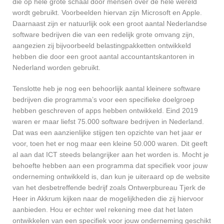
die op hele grote schaal door mensen over de hele wereld
wordt gebruikt. Voorbeelden hiervan zijn Microsoft en Apple.
Daarnaast zijn er natuurlijk ook een groot aantal Nederlandse
software bedrijven die van een redelijk grote omvang zijn,
aangezien zij bijvoorbeeld belastingpakketten ontwikkeld
hebben die door een groot aantal accountantskantoren in
Nederland worden gebruikt.
Tenslotte heb je nog een behoorlijk aantal kleinere software
bedrijven die programma’s voor een specifieke doelgroep
hebben geschreven of apps hebben ontwikkeld. Eind 2019
waren er maar liefst 75.000 software bedrijven in Nederland.
Dat was een aanzienlijke stijgen ten opzichte van het jaar er
voor, toen het er nog maar een kleine 50.000 waren. Dit geeft
al aan dat ICT steeds belangrijker aan het worden is. Mocht je
behoefte hebben aan een programma dat specifiek voor jouw
onderneming ontwikkeld is, dan kun je uiteraard op de website
van het desbetreffende bedrijf zoals Ontwerpbureau Tjerk de
Heer in Akkrum kijken naar de mogelijkheden die zij hiervoor
aanbieden. Hou er echter wel rekening mee dat het laten
ontwikkelen van een specifiek voor jouw onderneming geschikt