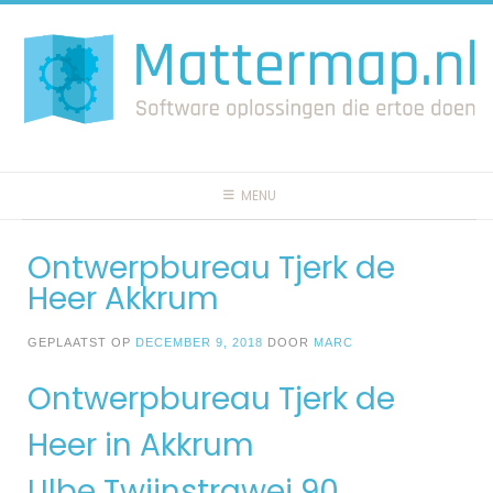
Spring
naar
inhoud
MENU
Ontwerpbureau Tjerk de
Heer Akkrum
GEPLAATST OP
DECEMBER 9, 2018
DOOR
MARC
Ontwerpbureau Tjerk de
Heer in Akkrum
Ulbe Twijnstrawei 90