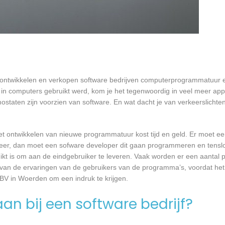
 ontwikkelen en verkopen software bedrijven computerprogrammatuur e
in computers gebruikt werd, kom je het tegenwoordig in veel meer app
mostaten zijn voorzien van software. En wat dacht je van verkeerslichten
et ontwikkelen van nieuwe programmatuur kost tijd en geld. Er moet e
er, dan moet een sofware developer dit gaan programmeren en tensl
 is om aan de eindgebruiker te leveren. Vaak worden er een aantal pil
an de ervaringen van de gebruikers van de programma’s, voordat het
 BV in Woerden om een indruk te krijgen.
an bij een software bedrijf?