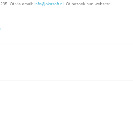
235. Of via email:
info@okasoft.nl
. Of bezoek hun website:
RE