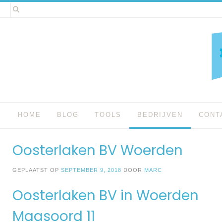
Spring
naar
inhoud
HOME
BLOG
TOOLS
BEDRIJVEN
CONT
Oosterlaken BV Woerden
GEPLAATST OP
SEPTEMBER 9, 2018
DOOR
MARC
Oosterlaken BV in Woerden
Maasoord 11