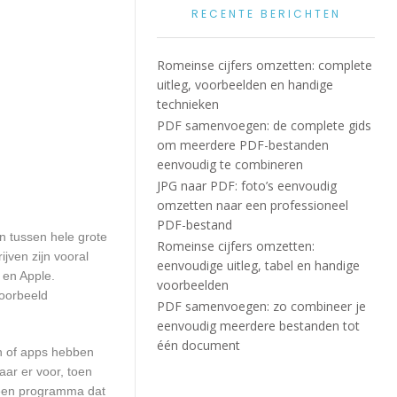
RECENTE BERICHTEN
Romeinse cijfers omzetten: complete
uitleg, voorbeelden en handige
technieken
PDF samenvoegen: de complete gids
om meerdere PDF-bestanden
eenvoudig te combineren
JPG naar PDF: foto’s eenvoudig
omzetten naar een professioneel
PDF-bestand
en tussen hele grote
Romeinse cijfers omzetten:
jven zijn vooral
eenvoudige uitleg, tabel en handige
 en Apple.
voorbeelden
voorbeeld
PDF samenvoegen: zo combineer je
eenvoudig meerdere bestanden tot
één document
en of apps hebben
aar er voor, toen
n een programma dat