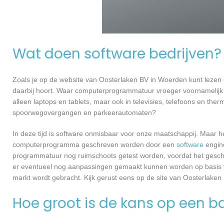
Wat doen software bedrijven?
Zoals je op de website van Oosterlaken BV in Woerden kunt lezen
daarbij hoort. Waar computerprogrammatuur vroeger voornamelijk 
alleen laptops en tablets, maar ook in televisies, telefoons en ther
spoorwegovergangen en parkeerautomaten?
In deze tijd is software onmisbaar voor onze maatschappij. Maar h
computerprogramma geschreven worden door een
software
engine
programmatuur nog ruimschoots getest worden, voordat het geschikt
er eventueel nog aanpassingen gemaakt kunnen worden op basis v
markt wordt gebracht. Kijk gerust eens op de site van Oosterlaken
Hoe groot is de kans op een ba