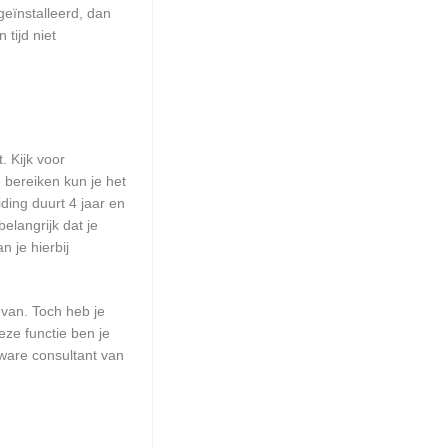
geïnstalleerd, dan
tijd niet
. Kijk voor
 bereiken kun je het
ding duurt 4 jaar en
elangrijk dat je
 je hierbij
 van. Toch heb je
eze functie ben je
ware consultant van