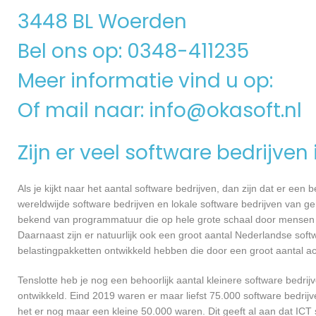
3448 BL Woerden
Bel ons op: 0348-411235
Meer informatie vind u op:
Of mail naar:
info@okasoft.nl
Zijn er veel software bedrijven
Als je kijkt naar het aantal software bedrijven, dan zijn dat er een
wereldwijde software bedrijven en lokale software bedrijven van 
bekend van programmatuur die op hele grote schaal door mensen ov
Daarnaast zijn er natuurlijk ook een groot aantal Nederlandse softw
belastingpakketten ontwikkeld hebben die door een groot aantal a
Tenslotte heb je nog een behoorlijk aantal kleinere software bed
ontwikkeld. Eind 2019 waren er maar liefst 75.000 software bedrijve
het er nog maar een kleine 50.000 waren. Dit geeft al aan dat IC