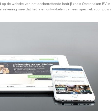
rd op de website van het desbetreffende bedrijf zoals Oosterlaken BV i
wel rekening mee dat het laten ontwikkelen van een specifiek voor jou