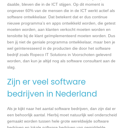
daalde, bleven die in de ICT stijgen. Op dit moment is
ongeveer 60% van de mensen die in de ICT werkt actief als
software ontwikkelaar. Dat betekent dat er dus continue
nieuwe programma’s en apps ontwikkeld worden, die getest
moeten worden, aan klanten verkocht moeten worden en
tenslotte bij de klant geïmplementeerd moeten worden. Dus
ben jij niet de geniale programma ontwikkelaar, maar ben je
wel geïnteresseerd in de producten die door het software
bedrijf zoals Ropeco IT Solutions in Voorschoten geleverd
worden, dan kun je altijd nog als software consultant aan de
slag.
Zijn er veel software
bedrijven in Nederland
Als je kijkt naar het aantal software bedrijven, dan zijn dat er
een behoorlijk aantal. Hierbij moet natuurlijk wel onderscheid
gemaakt worden tussen hele grote wereldwijde software
bedrijven en lokale software bedrijven van gemiddelde