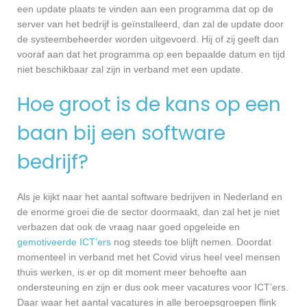
een update plaats te vinden aan een programma dat op de
server van het bedrijf is geïnstalleerd, dan zal de update door
de systeembeheerder worden uitgevoerd. Hij of zij geeft dan
vooraf aan dat het programma op een bepaalde datum en tijd
niet beschikbaar zal zijn in verband met een update.
Hoe groot is de kans op een
baan bij een software
bedrijf?
Als je kijkt naar het aantal software bedrijven in Nederland en
de enorme groei die de sector doormaakt, dan zal het je niet
verbazen dat ook de vraag naar goed opgeleide en
gemotiveerde ICT’ers
nog steeds toe blijft nemen. Doordat
momenteel in verband met het Covid virus heel veel mensen
thuis werken, is er op dit moment meer behoefte aan
ondersteuning en zijn er dus ook meer vacatures voor ICT’ers.
Daar waar het aantal vacatures in alle beroepsgroepen flink