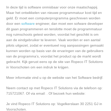
In deze tijd is software onmisbaar voor onze maatschappij.
Maar het ontwikkelen van nieuwe programmatuur kost tijd en
geld. Er moet een computerprogramma geschreven worden
door een
software
engineer, dan moet een sofware developer
dit gaan programmeren en tenslotte moet de programmatuur
nog ruimschoots getest worden, voordat het geschikt is om
aan de eindgebruiker te leveren. Vaak worden er een aantal
pilots uitgezet, zodat er eventueel nog aanpassingen gemaakt
kunnen worden op basis van de ervaringen van de gebruikers
van de programma’s, voordat het product op de markt wordt
gebracht. Kijk gerust eens op de site van Ropeco IT Solutions
in Voorschoten om een indruk te krijgen.
Meer informatie vind u op de website van het Software bedrijf.
Neem contact op met Ropeco IT Solutions via de telefoon op:
715721067. Of via email:
. Of bezoek hun website:
Je vind Ropeco IT Solutions op: Vogelkerslaan 30 2251 GJ in
Voorschoten.