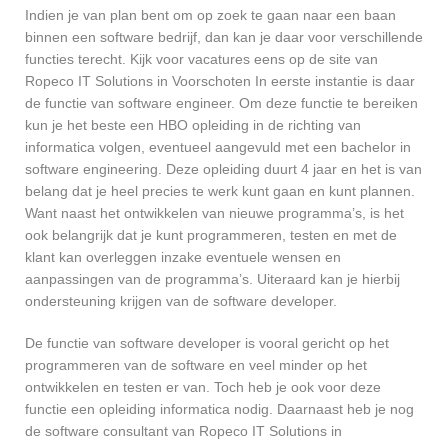
Indien je van plan bent om op zoek te gaan naar een baan
binnen een software bedrijf, dan kan je daar voor verschillende
functies terecht. Kijk voor vacatures eens op de site van
Ropeco IT Solutions in Voorschoten In eerste instantie is daar
de functie van software engineer. Om deze functie te bereiken
kun je het beste een HBO opleiding in de richting van
informatica volgen, eventueel aangevuld met een bachelor in
software engineering. Deze opleiding duurt 4 jaar en het is van
belang dat je heel precies te werk kunt gaan en kunt plannen.
Want naast het ontwikkelen van nieuwe programma’s, is het
ook belangrijk dat je kunt programmeren, testen en met de
klant kan overleggen inzake eventuele wensen en
aanpassingen van de programma’s. Uiteraard kan je hierbij
ondersteuning krijgen van de software developer.
De functie van software developer is vooral gericht op het
programmeren van de software en veel minder op het
ontwikkelen en testen er van. Toch heb je ook voor deze
functie een opleiding informatica nodig. Daarnaast heb je nog
de software consultant van Ropeco IT Solutions in