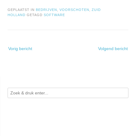
GEPLAATST IN
BEDRIJVEN
,
VOORSCHOTEN
,
ZUID
HOLLAND
GETAGD
SOFTWARE
Bericht
Vorig bericht
Volgend bericht
navigatie