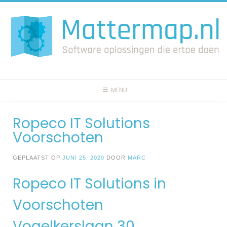
Spring
naar
inhoud
MENU
Ropeco IT Solutions
Voorschoten
GEPLAATST OP
JUNI 25, 2020
DOOR
MARC
Ropeco IT Solutions in
Voorschoten
Vogelkerslaan 30