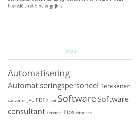
financiële ratio belangrijk is
TAGS
Automatisering
Automatiseringspersoneel
Berekenen
Software
Software
PDF
JPG
converter
Robot
consultant
Tips
Tekenen
Wiskunde