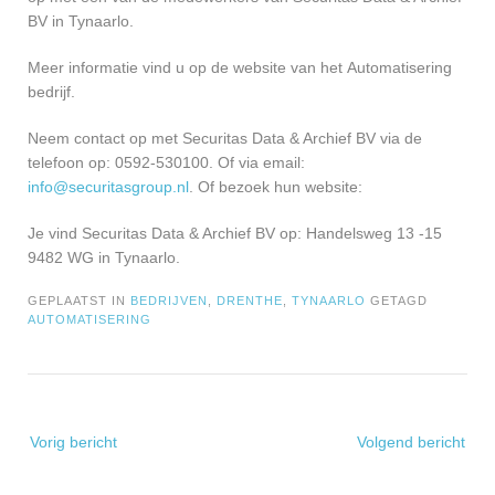
BV in Tynaarlo.
Meer informatie vind u op de website van het Automatisering
bedrijf.
Neem contact op met Securitas Data & Archief BV via de
telefoon op: 0592-530100. Of via email:
info@securitasgroup.nl
. Of bezoek hun website:
Je vind Securitas Data & Archief BV op: Handelsweg 13 -15
9482 WG in Tynaarlo.
GEPLAATST IN
BEDRIJVEN
,
DRENTHE
,
TYNAARLO
GETAGD
AUTOMATISERING
Bericht
Vorig bericht
Volgend bericht
navigatie