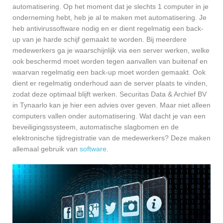
automatisering. Op het moment dat je slechts 1 computer in je
onderneming hebt, heb je al te maken met automatisering. Je
heb antivirussoftware nodig en er dient regelmatig een back-
up van je harde schijf gemaakt te worden. Bij meerdere
medewerkers ga je waarschijnlijk via een server werken, welke
ook beschermd moet worden tegen aanvallen van buitenaf en
waarvan regelmatig een back-up moet worden gemaakt. Ook
dient er regelmatig onderhoud aan de server plaats te vinden,
zodat deze optimaal blijft werken. Securitas Data & Archief BV
in Tynaarlo kan je hier een advies over geven. Maar niet alleen
computers vallen onder automatisering. Wat dacht je van een
beveiligingssysteem, automatische slagbomen en de
elektronische tijdregistratie van de medewerkers? Deze maken
allemaal gebruik van
software
.