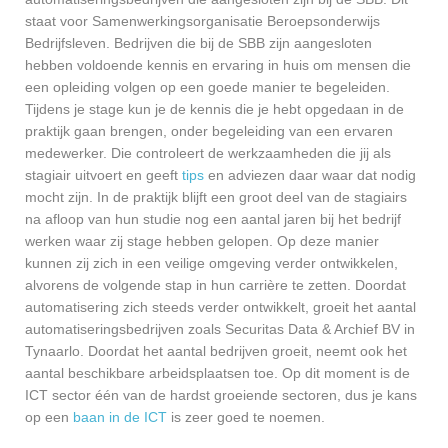
staat voor Samenwerkingsorganisatie Beroepsonderwijs
Bedrijfsleven. Bedrijven die bij de SBB zijn aangesloten
hebben voldoende kennis en ervaring in huis om mensen die
een opleiding volgen op een goede manier te begeleiden.
Tijdens je stage kun je de kennis die je hebt opgedaan in de
praktijk gaan brengen, onder begeleiding van een ervaren
medewerker. Die controleert de werkzaamheden die jij als
stagiair uitvoert en geeft
tips
en adviezen daar waar dat nodig
mocht zijn. In de praktijk blijft een groot deel van de stagiairs
na afloop van hun studie nog een aantal jaren bij het bedrijf
werken waar zij stage hebben gelopen. Op deze manier
kunnen zij zich in een veilige omgeving verder ontwikkelen,
alvorens de volgende stap in hun carrière te zetten. Doordat
automatisering zich steeds verder ontwikkelt, groeit het aantal
automatiseringsbedrijven zoals Securitas Data & Archief BV in
Tynaarlo. Doordat het aantal bedrijven groeit, neemt ook het
aantal beschikbare arbeidsplaatsen toe. Op dit moment is de
ICT sector één van de hardst groeiende sectoren, dus je kans
op een
baan in de ICT
is zeer goed te noemen.