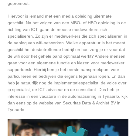
gepromoot.
Hiervoor is iemand met een media opleiding uitermate
geschikt. Na het volgen van een MBO- of HBO opleiding in de
richting van ICT, gaan de meeste medewerkers zich
specialiseren. Zo zijn er medewerkers die zich specialiseren in
de aanleg van wifi-netwerken. Welke apparatuur is het meest
geschikt het desbetreffende bedrijf en hoe zorg je er voor dat
de wifi door het gehele pand optimaal werkt? Andere mensen
gaan voor een algemene functie en kiezen voor medewerker
supportdesk. Hierbij ben je het eerste aanspreekpunt voor
particulieren en bedrijven die ergens tegenaan lopen. En dan
heb je natuurlijk nog de implementatiespecialist, de voice over
ip specialist, de ICT adviseur en de consultant. Dus heb je
interesse in een vacature in de automatisering in Tynaarlo, kijk
dan eens op de website van Securitas Data & Archief BV in
Tynaarlo.