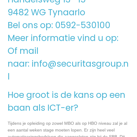
9482 WG Tynaarlo
Bel ons op: 0592-530100
Meer informatie vind u op:
Of mail
naar:
info@securitasgroup.n
l
Hoe groot is de kans op een
baan als ICT-er?
Tijdens je opleiding op zowel MBO als op HBO niveau zal je al
een aantal weken stage moeten lopen. Er zijn heel veel
automatiseringsbedrijven die aangesloten zijn bij de SBB. Dit