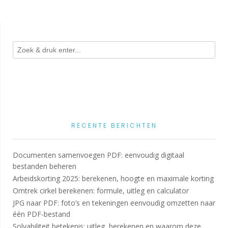
RECENTE BERICHTEN
Documenten samenvoegen PDF: eenvoudig digitaal
bestanden beheren
Arbeidskorting 2025: berekenen, hoogte en maximale korting
Omtrek cirkel berekenen: formule, uitleg en calculator
JPG naar PDF: foto’s en tekeningen eenvoudig omzetten naar
één PDF-bestand
Solvabiliteit betekenis: uitleg, berekenen en waarom deze