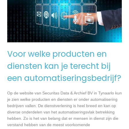
Voor welke producten en
diensten kan je terecht bij
een automatiseringsbedrijf?
Op de website van Securitas Data & Archief BV in Tynaarlo kun
je zien welke producten en diensten er onder automatisering
bedrijven vallen. De dienstverlening is heel breed en kan op
diverse onderdelen van het automatiseringsvlak betrekking
hebben. Zo is het van belang dat er mensen in dienst zijn die
verstand hebben van de meest voorkomende