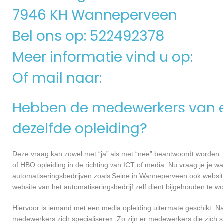
7946 KH Wanneperveen
Bel ons op: 522492378
Meer informatie vind u op:
Of mail naar:
Hebben de medewerkers van e
dezelfde opleiding?
Deze vraag kan zowel met “ja” als met “nee” beantwoordt worden. 
of HBO opleiding in de richting van ICT of media. Nu vraag je je 
automatiseringsbedrijven zoals Seine in Wanneperveen ook websi
website van het automatiseringsbedrijf zelf dient bijgehouden te w
Hiervoor is iemand met een media opleiding uitermate geschikt. N
medewerkers zich specialiseren. Zo zijn er medewerkers die zich s