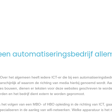
en automatiseringsbedrijf alle
Over het algemeen heeft iedere ICT-er die bij een automatiseringsbed
waarschijnlijk af waarom de richting van media hierbij genoemd wordt. 
tes bouwen, dienen er teksten voor deze websites geschreven te word
orden en het bedrijf dient extern te worden gepromoot.
a het volgen van een MBO- of HBO opleiding in de richting van ICT, g
pecialiseren in de aanleg van wifi-netwerken. Welke apparatuur is het 