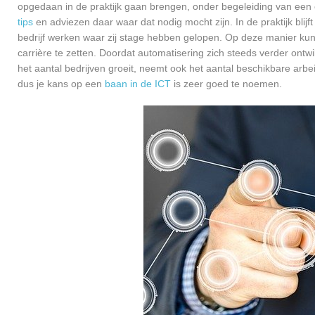
opgedaan in de praktijk gaan brengen, onder begeleiding van een e
tips
en adviezen daar waar dat nodig mocht zijn. In de praktijk blijf
bedrijf werken waar zij stage hebben gelopen. Op deze manier kunn
carrière te zetten. Doordat automatisering zich steeds verder ontw
het aantal bedrijven groeit, neemt ook het aantal beschikbare arb
dus je kans op een
baan in de ICT
is zeer goed te noemen.