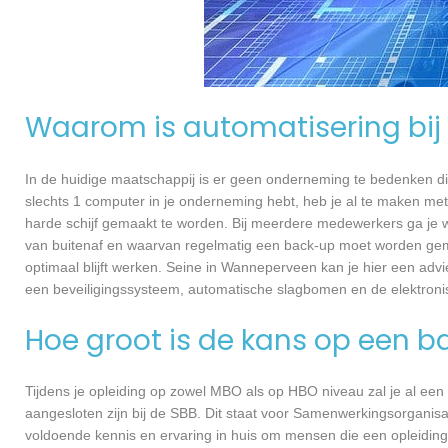
Waarom is automatisering bij 
In de huidige maatschappij is er geen onderneming te bedenken di
slechts 1 computer in je onderneming hebt, heb je al te maken met
harde schijf gemaakt te worden. Bij meerdere medewerkers ga je 
van buitenaf en waarvan regelmatig een back-up moet worden gema
optimaal blijft werken. Seine in Wanneperveen kan je hier een adv
een beveiligingssysteem, automatische slagbomen en de elektroni
Hoe groot is de kans op een b
Tijdens je opleiding op zowel MBO als op HBO niveau zal je al een
aangesloten zijn bij de SBB. Dit staat voor Samenwerkingsorganisa
voldoende kennis en ervaring in huis om mensen die een opleiding 