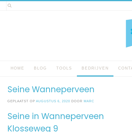
Spring
naar
inhoud
HOME
BLOG
TOOLS
BEDRIJVEN
CONT
Seine Wanneperveen
GEPLAATST OP
AUGUSTUS 6, 2020
DOOR
MARC
Seine in Wanneperveen
Klosseweg 9