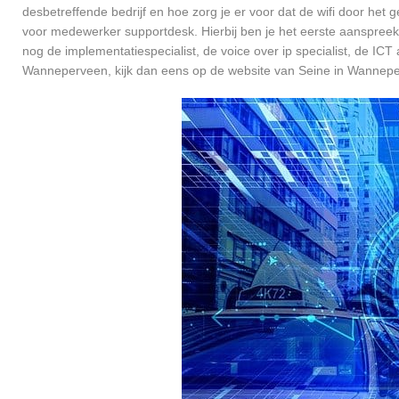
desbetreffende bedrijf en hoe zorg je er voor dat de wifi door h
voor medewerker supportdesk. Hierbij ben je het eerste aanspreekp
nog de implementatiespecialist, de voice over ip specialist, de ICT
Wanneperveen, kijk dan eens op de website van Seine in Wannep