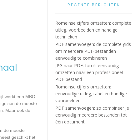
RECENTE BERICHTEN
Romeinse cijfers omzetten: complete
uitleg, voorbeelden en handige
technieken
PDF samenvoegen: de complete gids
om meerdere PDF-bestanden
eenvoudig te combineren
maal
JPG naar PDF: foto’s eenvoudig
omzetten naar een professioneel
PDF-bestand
Romeinse cijfers omzetten:
eenvoudige uitleg, tabel en handige
rijf werkt een MBO
voorbeelden
Aangezien de meeste
PDF samenvoegen: zo combineer je
en. Maar ook de
eenvoudig meerdere bestanden tot
één document
aan de meeste
meest geschikt het