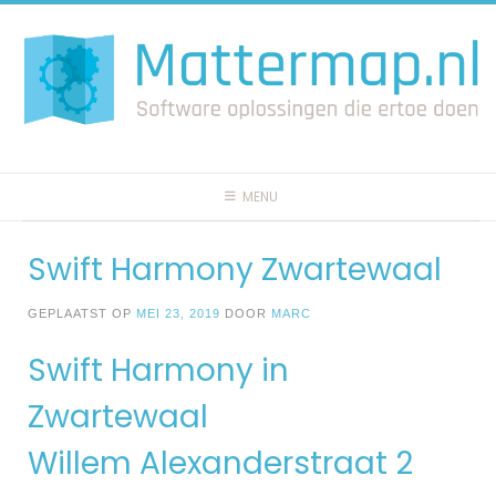
Spring
naar
inhoud
MENU
Swift Harmony Zwartewaal
GEPLAATST OP
MEI 23, 2019
DOOR
MARC
Swift Harmony in
Zwartewaal
Willem Alexanderstraat 2