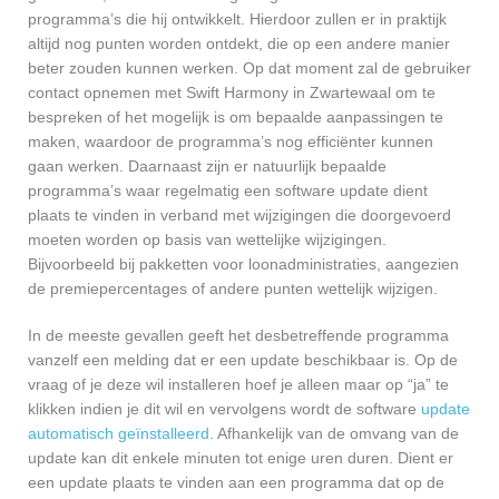
programma’s die hij ontwikkelt. Hierdoor zullen er in praktijk
altijd nog punten worden ontdekt, die op een andere manier
beter zouden kunnen werken. Op dat moment zal de gebruiker
contact opnemen met Swift Harmony in Zwartewaal om te
bespreken of het mogelijk is om bepaalde aanpassingen te
maken, waardoor de programma’s nog efficiënter kunnen
gaan werken. Daarnaast zijn er natuurlijk bepaalde
programma’s waar regelmatig een software update dient
plaats te vinden in verband met wijzigingen die doorgevoerd
moeten worden op basis van wettelijke wijzigingen.
Bijvoorbeeld bij pakketten voor loonadministraties, aangezien
de premiepercentages of andere punten wettelijk wijzigen.
In de meeste gevallen geeft het desbetreffende programma
vanzelf een melding dat er een update beschikbaar is. Op de
vraag of je deze wil installeren hoef je alleen maar op “ja” te
klikken indien je dit wil en vervolgens wordt de software
update
automatisch geïnstalleerd
. Afhankelijk van de omvang van de
update kan dit enkele minuten tot enige uren duren. Dient er
een update plaats te vinden aan een programma dat op de