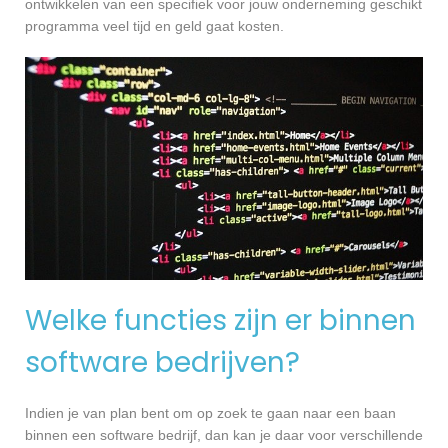
ontwikkelen van een specifiek voor jouw onderneming geschikt
programma veel tijd en geld gaat kosten.
Welke functies zijn er binnen
software bedrijven?
Indien je van plan bent om op zoek te gaan naar een baan
binnen een software bedrijf, dan kan je daar voor verschillende