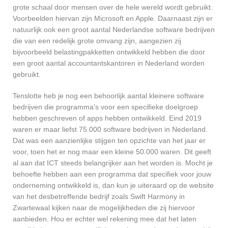
grote schaal door mensen over de hele wereld wordt gebruikt.
Voorbeelden hiervan zijn Microsoft en Apple. Daarnaast zijn er
natuurlijk ook een groot aantal Nederlandse software bedrijven
die van een redelijk grote omvang zijn, aangezien zij
bijvoorbeeld belastingpakketten ontwikkeld hebben die door
een groot aantal accountantskantoren in Nederland worden
gebruikt.
Tenslotte heb je nog een behoorlijk aantal kleinere software
bedrijven die programma’s voor een specifieke doelgroep
hebben geschreven of apps hebben ontwikkeld. Eind 2019
waren er maar liefst 75.000 software bedrijven in Nederland.
Dat was een aanzienlijke stijgen ten opzichte van het jaar er
voor, toen het er nog maar een kleine 50.000 waren. Dit geeft
al aan dat ICT steeds belangrijker aan het worden is. Mocht je
behoefte hebben aan een programma dat specifiek voor jouw
onderneming ontwikkeld is, dan kun je uiteraard op de website
van het desbetreffende bedrijf zoals Swift Harmony in
Zwartewaal kijken naar de mogelijkheden die zij hiervoor
aanbieden. Hou er echter wel rekening mee dat het laten