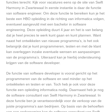
functies terecht. Kijk voor vacatures eens op de site van Swift
Harmony in Zwartewaal In eerste instantie is daar de functie
van software engineer. Om deze functie te bereiken kun je het
beste een HBO opleiding in de richting van informatica volgen,
eventueel aangevuld met een bachelor in software
engineering. Deze opleiding duurt 4 jaar en het is van belang
dat je heel precies te werk kunt gaan en kunt plannen. Want
naast het ontwikkelen van nieuwe programma’s, is het ook
belangrijk dat je kunt programmeren, testen en met de klant
kan overleggen inzake eventuele wensen en aanpassingen
van de programma’s. Uiteraard kan je hierbij ondersteuning
krijgen van de software developer.
De functie van software developer is vooral gericht op het
programmeren van de software en veel minder op het
ontwikkelen en testen er van. Toch heb je ook voor deze
functie een opleiding informatica nodig. Daarnaast heb je nog
de software consultant van Swift Harmony in Zwartewaal. In
deze functie ben je verantwoordelijk voor de verkoop van de
juiste programma’s aan bedrijven. Op basis van de behoeften
van een onderneming kan de software consultant van Swift