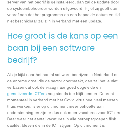
server van het bedrijf is geïnstalleerd, dan zal de update door
de systeembeheerder worden uitgevoerd. Hij of zij geeft dan
vooraf aan dat het programma op een bepaalde datum en tijd
niet beschikbaar zal zijn in verband met een update.
Hoe groot is de kans op een
baan bij een software
bedrijf?
Als je kijkt naar het aantal software bedrijven in Nederland en
de enorme groei die de sector doormaakt, dan zal het je niet
verbazen dat ook de vraag naar goed opgeleide en
gemotiveerde ICT’ers
nog steeds toe blijft nemen. Doordat
momenteel in verband met het Covid virus heel veel mensen
thuis werken, is er op dit moment meer behoefte aan
ondersteuning en zijn er dus ook meer vacatures voor ICT’ers.
Daar waar het aantal vacatures in alle beroepsgroepen flink
daalde, bleven die in de ICT stijgen. Op dit moment is