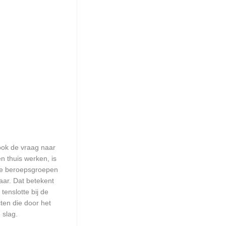
 ook de vraag naar
n thuis werken, is
lle beroepsgroepen
aar. Dat betekent
enslotte bij de
ten die door het
 slag.