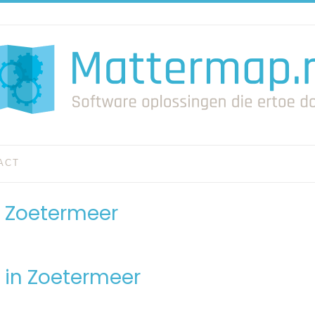
ACT
V Zoetermeer
 in Zoetermeer