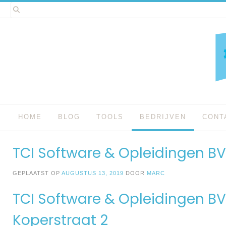
Spring
naar
inhoud
HOME
BLOG
TOOLS
BEDRIJVEN
CONT
TCI Software & Opleidingen B
GEPLAATST OP
AUGUSTUS 13, 2019
DOOR
MARC
TCI Software & Opleidingen BV
Koperstraat 2