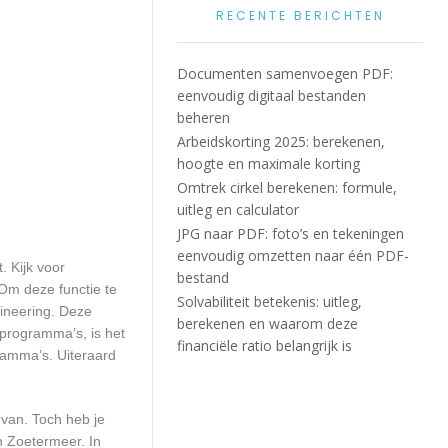
RECENTE BERICHTEN
Documenten samenvoegen PDF:
eenvoudig digitaal bestanden
beheren
Arbeidskorting 2025: berekenen,
hoogte en maximale korting
Omtrek cirkel berekenen: formule,
uitleg en calculator
JPG naar PDF: foto’s en tekeningen
eenvoudig omzetten naar één PDF-
. Kijk voor
bestand
 Om deze functie te
Solvabiliteit betekenis: uitleg,
gineering. Deze
berekenen en waarom deze
 programma’s, is het
financiële ratio belangrijk is
ramma’s. Uiteraard
 van. Toch heb je
n Zoetermeer. In