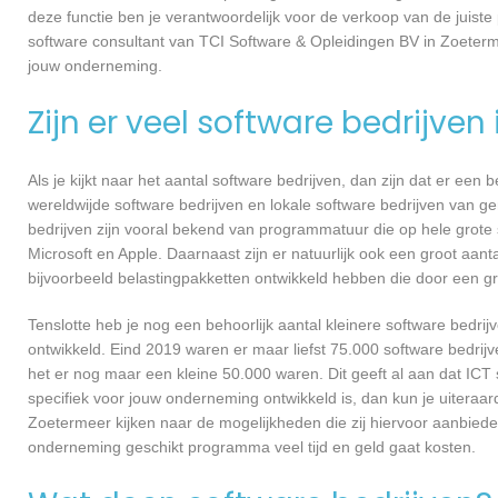
deze functie ben je verantwoordelijk voor de verkoop van de jui
software consultant van TCI Software & Opleidingen BV in Zoeter
jouw onderneming.
Zijn er veel software bedrijven
Als je kijkt naar het aantal software bedrijven, dan zijn dat er een
wereldwijde software bedrijven en lokale software bedrijven van 
bedrijven zijn vooral bekend van programmatuur die op hele grote
Microsoft en Apple. Daarnaast zijn er natuurlijk ook een groot aant
bijvoorbeeld belastingpakketten ontwikkeld hebben die door een g
Tenslotte heb je nog een behoorlijk aantal kleinere software bed
ontwikkeld. Eind 2019 waren er maar liefst 75.000 software bedrijve
het er nog maar een kleine 50.000 waren. Dit geeft al aan dat IC
specifiek voor jouw onderneming ontwikkeld is, dan kun je uiteraar
Zoetermeer kijken naar de mogelijkheden die zij hiervoor aanbiede
onderneming geschikt programma veel tijd en geld gaat kosten.