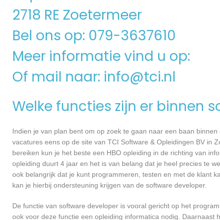
2718 RE Zoetermeer
Bel ons op: 079-3637610
Meer informatie vind u op:
Of mail naar:
info@tci.nl
Welke functies zijn er binnen 
Indien je van plan bent om op zoek te gaan naar een baan binnen ee
vacatures eens op de site van TCI Software & Opleidingen BV in Zo
bereiken kun je het beste een HBO opleiding in de richting van in
opleiding duurt 4 jaar en het is van belang dat je heel precies te
ook belangrijk dat je kunt programmeren, testen en met de klant
kan je hierbij ondersteuning krijgen van de software developer.
De functie van software developer is vooral gericht op het progra
ook voor deze functie een opleiding informatica nodig. Daarnaast 