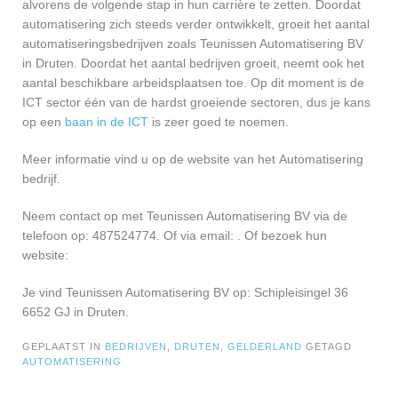
alvorens de volgende stap in hun carrière te zetten. Doordat
automatisering zich steeds verder ontwikkelt, groeit het aantal
automatiseringsbedrijven zoals Teunissen Automatisering BV
in Druten. Doordat het aantal bedrijven groeit, neemt ook het
aantal beschikbare arbeidsplaatsen toe. Op dit moment is de
ICT sector één van de hardst groeiende sectoren, dus je kans
op een
baan in de ICT
is zeer goed te noemen.
Meer informatie vind u op de website van het Automatisering
bedrijf.
Neem contact op met Teunissen Automatisering BV via de
telefoon op: 487524774. Of via email:
. Of bezoek hun
website:
Je vind Teunissen Automatisering BV op: Schipleisingel 36
6652 GJ in Druten.
GEPLAATST IN
BEDRIJVEN
,
DRUTEN
,
GELDERLAND
GETAGD
AUTOMATISERING