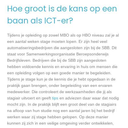
Hoe groot is de kans op een
baan als ICT-er?
Tijdens je opleiding op zowel MBO als op HBO niveau zal je al
een aantal weken stage moeten lopen. Er zijn heel veel
automatiseringsbedrijven die aangesloten zijn bij de SBB. Dit
staat voor Samenwerkingsorganisatie Beroepsonderwijs
Bedrijfsleven. Bedrijven die bij de SBB zijn aangesloten
hebben voldoende kennis en ervaring in huis om mensen die
een opleiding volgen op een goede manier te begeleiden.
Tijdens je stage kun je de kennis die je hebt opgedaan in de
praktijk gaan brengen, onder begeleiding van een ervaren
medewerker. Die controleert de werkzaamheden die jij als
stagiair uitvoert en geeft
tips
en adviezen daar waar dat nodig
mocht zijn. In de praktijk blijft een groot deel van de stagiairs
na afloop van hun studie nog een aantal jaren bij het bedrijf
werken waar zij stage hebben gelopen. Op deze manier
kunnen zij zich in een veilige omgeving verder ontwikkelen,