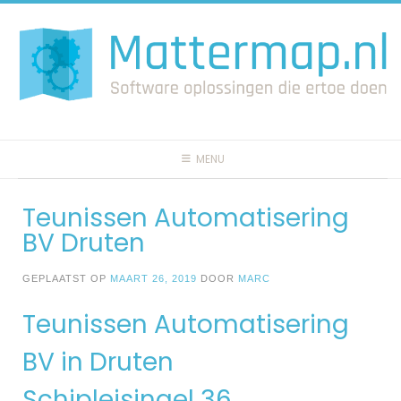
Spring
naar
inhoud
MENU
Teunissen Automatisering
BV Druten
GEPLAATST OP
MAART 26, 2019
DOOR
MARC
Teunissen Automatisering
BV in Druten
Schipleisingel 36