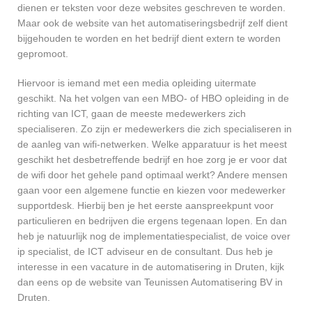
dienen er teksten voor deze websites geschreven te worden.
Maar ook de website van het automatiseringsbedrijf zelf dient
bijgehouden te worden en het bedrijf dient extern te worden
gepromoot.
Hiervoor is iemand met een media opleiding uitermate
geschikt. Na het volgen van een MBO- of HBO opleiding in de
richting van ICT, gaan de meeste medewerkers zich
specialiseren. Zo zijn er medewerkers die zich specialiseren in
de aanleg van wifi-netwerken. Welke apparatuur is het meest
geschikt het desbetreffende bedrijf en hoe zorg je er voor dat
de wifi door het gehele pand optimaal werkt? Andere mensen
gaan voor een algemene functie en kiezen voor medewerker
supportdesk. Hierbij ben je het eerste aanspreekpunt voor
particulieren en bedrijven die ergens tegenaan lopen. En dan
heb je natuurlijk nog de implementatiespecialist, de voice over
ip specialist, de ICT adviseur en de consultant. Dus heb je
interesse in een vacature in de automatisering in Druten, kijk
dan eens op de website van Teunissen Automatisering BV in
Druten.