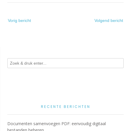
Bericht
Vorig bericht
Volgend bericht
navigatie
RECENTE BERICHTEN
Documenten samenvoegen PDF: eenvoudig digitaal
bestanden beheren