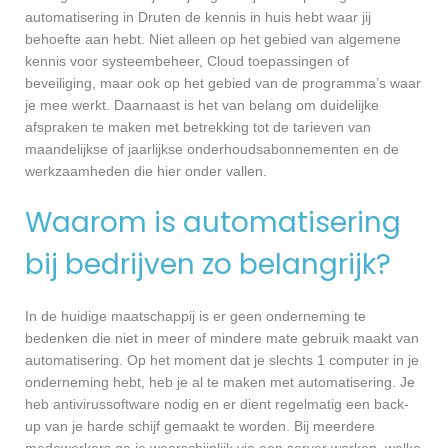
automatisering in Druten de kennis in huis hebt waar jij
behoefte aan hebt. Niet alleen op het gebied van algemene
kennis voor systeembeheer, Cloud toepassingen of
beveiliging, maar ook op het gebied van de programma’s waar
je mee werkt. Daarnaast is het van belang om duidelijke
afspraken te maken met betrekking tot de tarieven van
maandelijkse of jaarlijkse onderhoudsabonnementen en de
werkzaamheden die hier onder vallen.
Waarom is automatisering
bij bedrijven zo belangrijk?
In de huidige maatschappij is er geen onderneming te
bedenken die niet in meer of mindere mate gebruik maakt van
automatisering. Op het moment dat je slechts 1 computer in je
onderneming hebt, heb je al te maken met automatisering. Je
heb antivirussoftware nodig en er dient regelmatig een back-
up van je harde schijf gemaakt te worden. Bij meerdere
medewerkers ga je waarschijnlijk via een server werken, welke