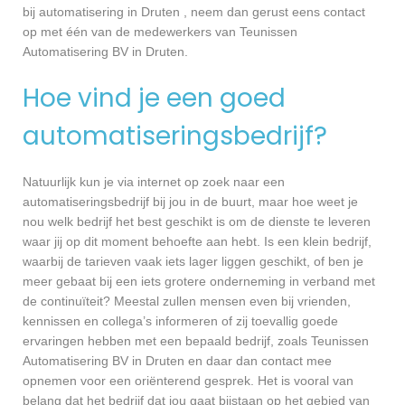
bij automatisering in Druten , neem dan gerust eens contact
op met één van de medewerkers van Teunissen
Automatisering BV in Druten.
Hoe vind je een goed
automatiseringsbedrijf?
Natuurlijk kun je via internet op zoek naar een
automatiseringsbedrijf bij jou in de buurt, maar hoe weet je
nou welk bedrijf het best geschikt is om de dienste te leveren
waar jij op dit moment behoefte aan hebt. Is een klein bedrijf,
waarbij de tarieven vaak iets lager liggen geschikt, of ben je
meer gebaat bij een iets grotere onderneming in verband met
de continuïteit? Meestal zullen mensen even bij vrienden,
kennissen en collega’s informeren of zij toevallig goede
ervaringen hebben met een bepaald bedrijf, zoals Teunissen
Automatisering BV in Druten en daar dan contact mee
opnemen voor een oriënterend gesprek. Het is vooral van
belang dat het bedrijf dat jou gaat bijstaan op het gebied van