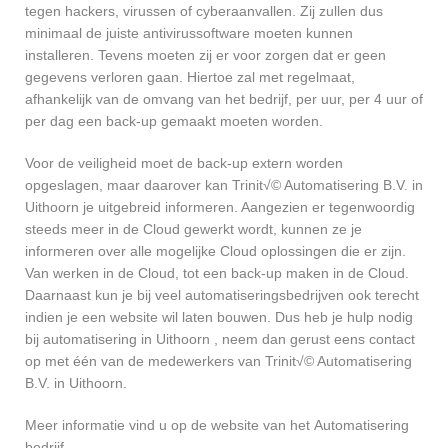
tegen hackers, virussen of cyberaanvallen. Zij zullen dus
minimaal de juiste antivirussoftware moeten kunnen
installeren. Tevens moeten zij er voor zorgen dat er geen
gegevens verloren gaan. Hiertoe zal met regelmaat,
afhankelijk van de omvang van het bedrijf, per uur, per 4 uur of
per dag een back-up gemaakt moeten worden.
Voor de veiligheid moet de back-up extern worden
opgeslagen, maar daarover kan Trinit√© Automatisering B.V. in
Uithoorn je uitgebreid informeren. Aangezien er tegenwoordig
steeds meer in de Cloud gewerkt wordt, kunnen ze je
informeren over alle mogelijke Cloud oplossingen die er zijn.
Van werken in de Cloud, tot een back-up maken in de Cloud.
Daarnaast kun je bij veel automatiseringsbedrijven ook terecht
indien je een website wil laten bouwen. Dus heb je hulp nodig
bij automatisering in Uithoorn , neem dan gerust eens contact
op met één van de medewerkers van Trinit√© Automatisering
B.V. in Uithoorn.
Meer informatie vind u op de website van het Automatisering
bedrijf.