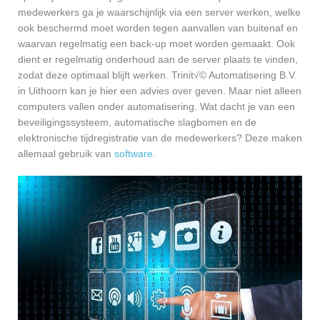
medewerkers ga je waarschijnlijk via een server werken, welke
ook beschermd moet worden tegen aanvallen van buitenaf en
waarvan regelmatig een back-up moet worden gemaakt. Ook
dient er regelmatig onderhoud aan de server plaats te vinden,
zodat deze optimaal blijft werken. Trinit√© Automatisering B.V.
in Uithoorn kan je hier een advies over geven. Maar niet alleen
computers vallen onder automatisering. Wat dacht je van een
beveiligingssysteem, automatische slagbomen en de
elektronische tijdregistratie van de medewerkers? Deze maken
allemaal gebruik van
software
.