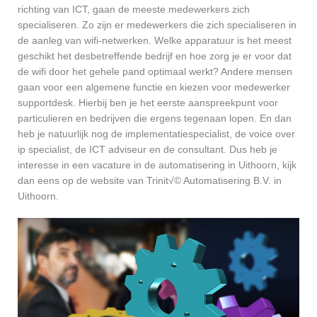
richting van ICT, gaan de meeste medewerkers zich
specialiseren. Zo zijn er medewerkers die zich specialiseren in
de aanleg van wifi-netwerken. Welke apparatuur is het meest
geschikt het desbetreffende bedrijf en hoe zorg je er voor dat
de wifi door het gehele pand optimaal werkt? Andere mensen
gaan voor een algemene functie en kiezen voor medewerker
supportdesk. Hierbij ben je het eerste aanspreekpunt voor
particulieren en bedrijven die ergens tegenaan lopen. En dan
heb je natuurlijk nog de implementatiespecialist, de voice over
ip specialist, de ICT adviseur en de consultant. Dus heb je
interesse in een vacature in de automatisering in Uithoorn, kijk
dan eens op de website van Trinit√© Automatisering B.V. in
Uithoorn.