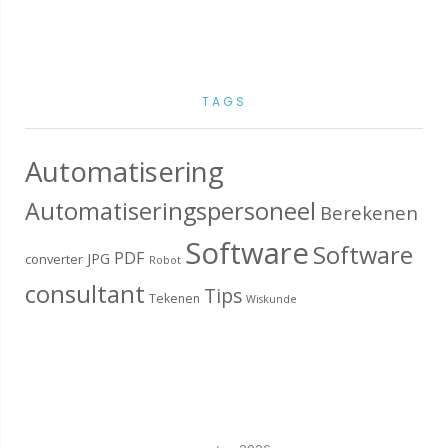
TAGS
Automatisering
Automatiseringspersoneel
Berekenen
Software
Software
PDF
JPG
converter
Robot
consultant
Tips
Tekenen
Wiskunde