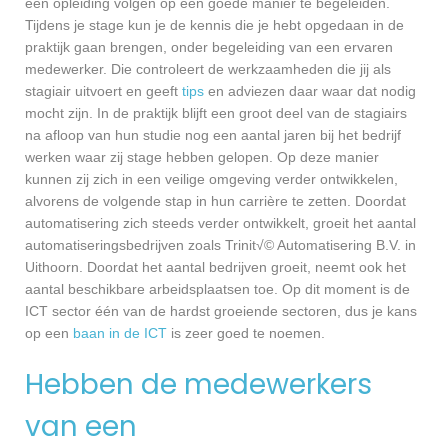
een opleiding volgen op een goede manier te begeleiden.
Tijdens je stage kun je de kennis die je hebt opgedaan in de
praktijk gaan brengen, onder begeleiding van een ervaren
medewerker. Die controleert de werkzaamheden die jij als
stagiair uitvoert en geeft
tips
en adviezen daar waar dat nodig
mocht zijn. In de praktijk blijft een groot deel van de stagiairs
na afloop van hun studie nog een aantal jaren bij het bedrijf
werken waar zij stage hebben gelopen. Op deze manier
kunnen zij zich in een veilige omgeving verder ontwikkelen,
alvorens de volgende stap in hun carrière te zetten. Doordat
automatisering zich steeds verder ontwikkelt, groeit het aantal
automatiseringsbedrijven zoals Trinit√© Automatisering B.V. in
Uithoorn. Doordat het aantal bedrijven groeit, neemt ook het
aantal beschikbare arbeidsplaatsen toe. Op dit moment is de
ICT sector één van de hardst groeiende sectoren, dus je kans
op een
baan in de ICT
is zeer goed te noemen.
Hebben de medewerkers
van een