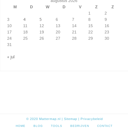
augustus 2026
M
D
W
D
V
Z
Z
1
2
4
5
3
6
7
8
9
10
11
12
13
14
15
16
17
18
19
20
21
22
23
24
25
26
27
28
29
30
31
« jul
© 2020
Mattermap.nl
|
Sitem
ap
|
Privacybeleid
HOME
BLOG
TOOLS
BEDRIJVEN
CONTACT