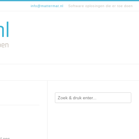
info@mattermat.nl
Software oplosingen die er toe doen
l ons