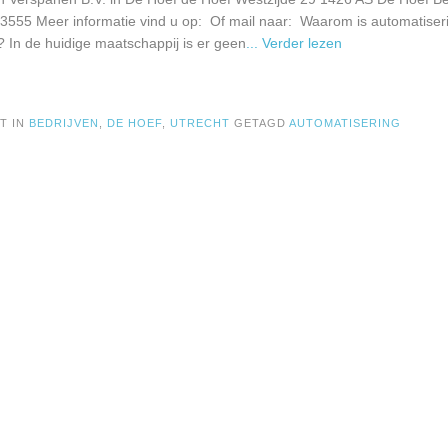
3555 Meer informatie vind u op: Of mail naar: Waarom is automatiserin
? In de huidige maatschappij is er geen
... Verder lezen
T IN
BEDRIJVEN
,
DE HOEF
,
UTRECHT
GETAGD
AUTOMATISERING