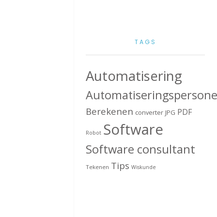
TAGS
Automatisering
Automatiseringspersone
Berekenen
PDF
converter
JPG
Software
Robot
Software consultant
Tips
Tekenen
Wiskunde