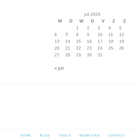
juli 2026
M
D
W
D
V
Z
Z
1
2
3
4
5
7
6
8
9
10
11
12
13
14
15
16
17
18
19
20
21
22
23
24
25
26
27
28
29
30
31
« jun
HOME
BLOG
TOOLS
BEDRIJVEN
CONTACT