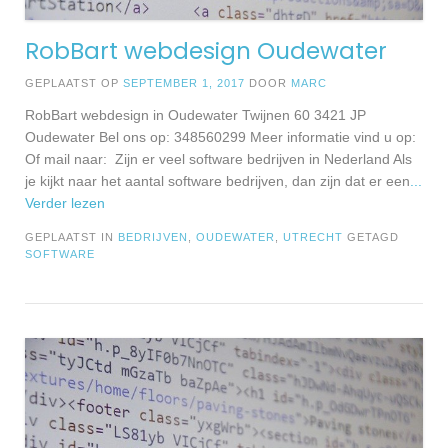
RobBart webdesign Oudewater
GEPLAATST OP
SEPTEMBER 1, 2017
DOOR
MARC
RobBart webdesign in Oudewater Twijnen 60 3421 JP
Oudewater Bel ons op: 348560299 Meer informatie vind u op:
Of mail naar: Zijn er veel software bedrijven in Nederland Als
je kijkt naar het aantal software bedrijven, dan zijn dat er een
...
Verder lezen
GEPLAATST IN
BEDRIJVEN
,
OUDEWATER
,
UTRECHT
GETAGD
SOFTWARE