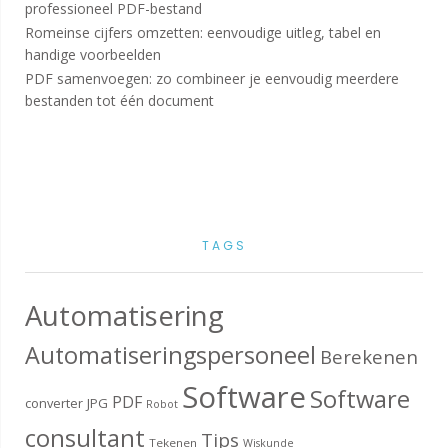
professioneel PDF-bestand
Romeinse cijfers omzetten: eenvoudige uitleg, tabel en
handige voorbeelden
PDF samenvoegen: zo combineer je eenvoudig meerdere
bestanden tot één document
TAGS
Automatisering
Automatiseringspersoneel
Berekenen
Software
Software
PDF
converter
JPG
Robot
consultant
Tips
Tekenen
Wiskunde