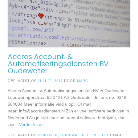
Accres Account. &
Automatiseringsdiensten BV
Oudewater
GEPLAATST OP
JULI 29, 2017
DOOR
MARC
Accres Account. & Automatiseringsdiensten BV in Oudewater
Leeuweringerstraat 63 3421 AB Oudewater Bel ons op: 0348-
564004 Meer informatie vind u op: Of mail
naar:
info@accresdiensten.nl
Zijn er veel software bedrijven in
Nederland Als je kijkt naar het aantal software bedrijven, dan
zijn
... Verder lezen
GEPLAATST IN
BEDRIJVEN
,
OUDEWATER
,
UTRECHT
GETAGD