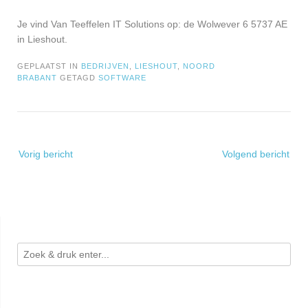
Je vind Van Teeffelen IT Solutions op: de Wolwever 6 5737 AE
in Lieshout.
GEPLAATST IN
BEDRIJVEN
,
LIESHOUT
,
NOORD
BRABANT
GETAGD
SOFTWARE
Bericht
Vorig bericht
Volgend bericht
navigatie