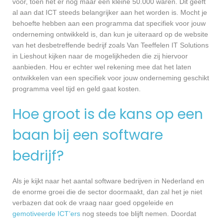
voor, toen het er nog maar een kleine 50.000 waren. Dit geeft
al aan dat ICT steeds belangrijker aan het worden is. Mocht je
behoefte hebben aan een programma dat specifiek voor jouw
onderneming ontwikkeld is, dan kun je uiteraard op de website
van het desbetreffende bedrijf zoals Van Teeffelen IT Solutions
in Lieshout kijken naar de mogelijkheden die zij hiervoor
aanbieden. Hou er echter wel rekening mee dat het laten
ontwikkelen van een specifiek voor jouw onderneming geschikt
programma veel tijd en geld gaat kosten.
Hoe groot is de kans op een
baan bij een software
bedrijf?
Als je kijkt naar het aantal software bedrijven in Nederland en
de enorme groei die de sector doormaakt, dan zal het je niet
verbazen dat ook de vraag naar goed opgeleide en
gemotiveerde ICT’ers
nog steeds toe blijft nemen. Doordat