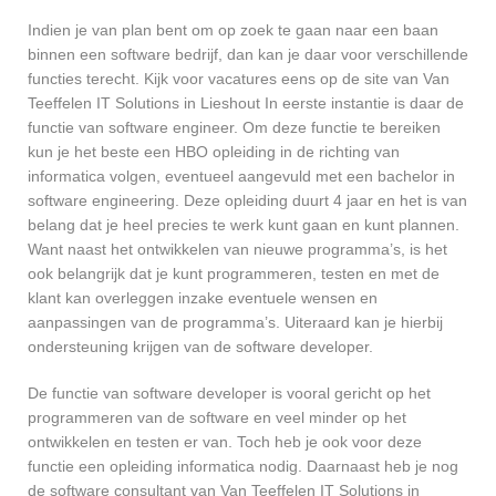
Indien je van plan bent om op zoek te gaan naar een baan
binnen een software bedrijf, dan kan je daar voor verschillende
functies terecht. Kijk voor vacatures eens op de site van Van
Teeffelen IT Solutions in Lieshout In eerste instantie is daar de
functie van software engineer. Om deze functie te bereiken
kun je het beste een HBO opleiding in de richting van
informatica volgen, eventueel aangevuld met een bachelor in
software engineering. Deze opleiding duurt 4 jaar en het is van
belang dat je heel precies te werk kunt gaan en kunt plannen.
Want naast het ontwikkelen van nieuwe programma’s, is het
ook belangrijk dat je kunt programmeren, testen en met de
klant kan overleggen inzake eventuele wensen en
aanpassingen van de programma’s. Uiteraard kan je hierbij
ondersteuning krijgen van de software developer.
De functie van software developer is vooral gericht op het
programmeren van de software en veel minder op het
ontwikkelen en testen er van. Toch heb je ook voor deze
functie een opleiding informatica nodig. Daarnaast heb je nog
de software consultant van Van Teeffelen IT Solutions in