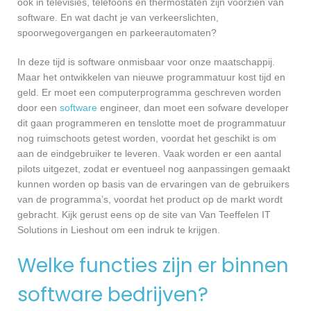
ook in televisies, telefoons en thermostaten zijn voorzien van
software. En wat dacht je van verkeerslichten,
spoorwegovergangen en parkeerautomaten?
In deze tijd is software onmisbaar voor onze maatschappij.
Maar het ontwikkelen van nieuwe programmatuur kost tijd en
geld. Er moet een computerprogramma geschreven worden
door een
software
engineer, dan moet een sofware developer
dit gaan programmeren en tenslotte moet de programmatuur
nog ruimschoots getest worden, voordat het geschikt is om
aan de eindgebruiker te leveren. Vaak worden er een aantal
pilots uitgezet, zodat er eventueel nog aanpassingen gemaakt
kunnen worden op basis van de ervaringen van de gebruikers
van de programma’s, voordat het product op de markt wordt
gebracht. Kijk gerust eens op de site van Van Teeffelen IT
Solutions in Lieshout om een indruk te krijgen.
Welke functies zijn er binnen
software bedrijven?