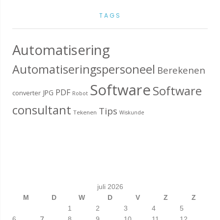
TAGS
Automatisering
Automatiseringspersoneel
Berekenen
Software
Software
PDF
JPG
converter
Robot
consultant
Tips
Tekenen
Wiskunde
juli 2026
M
D
W
D
V
Z
Z
1
2
3
4
5
7
6
8
9
10
11
12