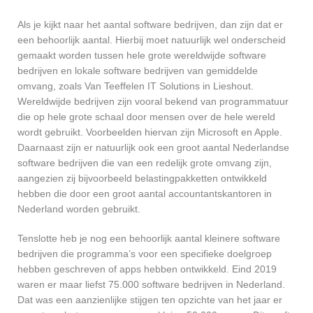
Als je kijkt naar het aantal software bedrijven, dan zijn dat er
een behoorlijk aantal. Hierbij moet natuurlijk wel onderscheid
gemaakt worden tussen hele grote wereldwijde software
bedrijven en lokale software bedrijven van gemiddelde
omvang, zoals Van Teeffelen IT Solutions in Lieshout.
Wereldwijde bedrijven zijn vooral bekend van programmatuur
die op hele grote schaal door mensen over de hele wereld
wordt gebruikt. Voorbeelden hiervan zijn Microsoft en Apple.
Daarnaast zijn er natuurlijk ook een groot aantal Nederlandse
software bedrijven die van een redelijk grote omvang zijn,
aangezien zij bijvoorbeeld belastingpakketten ontwikkeld
hebben die door een groot aantal accountantskantoren in
Nederland worden gebruikt.
Tenslotte heb je nog een behoorlijk aantal kleinere software
bedrijven die programma’s voor een specifieke doelgroep
hebben geschreven of apps hebben ontwikkeld. Eind 2019
waren er maar liefst 75.000 software bedrijven in Nederland.
Dat was een aanzienlijke stijgen ten opzichte van het jaar er