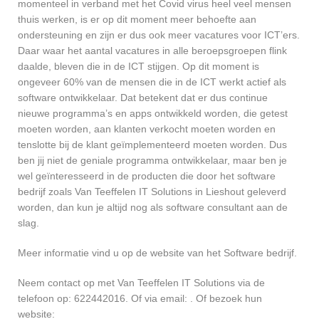
momenteel in verband met het Covid virus heel veel mensen
thuis werken, is er op dit moment meer behoefte aan
ondersteuning en zijn er dus ook meer vacatures voor ICT’ers.
Daar waar het aantal vacatures in alle beroepsgroepen flink
daalde, bleven die in de ICT stijgen. Op dit moment is
ongeveer 60% van de mensen die in de ICT werkt actief als
software ontwikkelaar. Dat betekent dat er dus continue
nieuwe programma’s en apps ontwikkeld worden, die getest
moeten worden, aan klanten verkocht moeten worden en
tenslotte bij de klant geïmplementeerd moeten worden. Dus
ben jij niet de geniale programma ontwikkelaar, maar ben je
wel geïnteresseerd in de producten die door het software
bedrijf zoals Van Teeffelen IT Solutions in Lieshout geleverd
worden, dan kun je altijd nog als software consultant aan de
slag.
Meer informatie vind u op de website van het Software bedrijf.
Neem contact op met Van Teeffelen IT Solutions via de
telefoon op: 622442016. Of via email:
. Of bezoek hun
website: