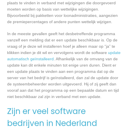
plaats te vinden in verband met wijzigingen die doorgevoerd
moeten worden op basis van wettelijke wijzigingen.
Bijvoorbeeld bij pakketten voor loonadministraties, aangezien
de premiepercentages of andere punten wettelijk wijzigen.
In de meeste gevallen geeft het desbetreffende programma
vanzelf een melding dat er een update beschikbaar is. Op de
vraag of je deze wil installeren hoef je alleen maar op “ja” te
klikken indien je dit wil en vervolgens wordt de software
update
automatisch geïnstalleerd
. Afhankelijk van de omvang van de
update kan dit enkele minuten tot enige uren duren. Dient er
een update plaats te vinden aan een programma dat op de
server van het bedrijf is geïnstalleerd, dan zal de update door
de systeembeheerder worden uitgevoerd. Hij of zij geeft dan
vooraf aan dat het programma op een bepaalde datum en tijd
niet beschikbaar zal zijn in verband met een update.
Zijn er veel software
bedrijven in Nederland