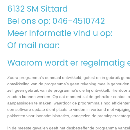
6132 SM Sittard
Bel ons op: 046-4510742
Meer informatie vind u op:
Of mail naar:
Waarom wordt er regelmatig 
Zodra programma’s eenmaal ontwikkeld, getest en in gebruik genome
ontwikkeling van de programma’s geen rekening mee is gehouden.
zelf geen gebruik van de programma’s die hij ontwikkelt. Hierdoor z
zouden kunnen werken. Op dat moment zal de gebruiker contact op
aanpassingen te maken, waardoor de programma’s nog efficiënter 
een software update dient plaats te vinden in verband met wijzigin
pakketten voor loonadministraties, aangezien de premiepercentages
In de meeste gevallen geeft het desbetreffende programma vanzelf 