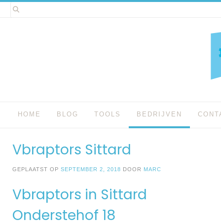
Spring
naar
inhoud
HOME
BLOG
TOOLS
BEDRIJVEN
CONT
Vbraptors Sittard
GEPLAATST OP
SEPTEMBER 2, 2018
DOOR
MARC
Vbraptors in Sittard
Onderstehof 18