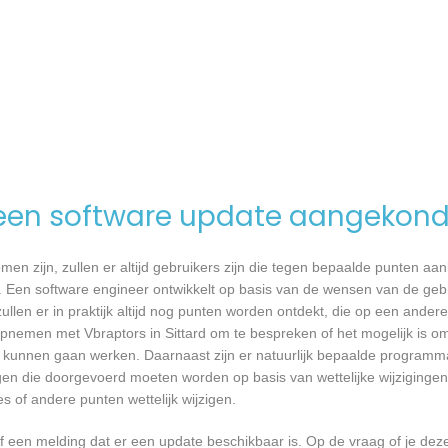
een software update aangekond
n zijn, zullen er altijd gebruikers zijn die tegen bepaalde punten aan
 Een software engineer ontwikkelt op basis van de wensen van de geb
ullen er in praktijk altijd nog punten worden ontdekt, die op een ander
nemen met Vbraptors in Sittard om te bespreken of het mogelijk is o
kunnen gaan werken. Daarnaast zijn er natuurlijk bepaalde programm
gen die doorgevoerd moeten worden op basis van wettelijke wijzigingen.
 of andere punten wettelijk wijzigen.
een melding dat er een update beschikbaar is. Op de vraag of je deze 