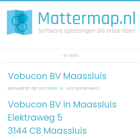
Spring
naar
inhoud
MENU
Vobucon BV Maassluis
GEPLAATST OP
OKTOBER 18, 2020
DOOR
MARC
Vobucon BV in Maassluis
Elektraweg 5
3144 CB Maassluis