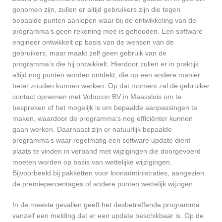
genomen zijn, zullen er altijd gebruikers zijn die tegen
bepaalde punten aanlopen waar bij de ontwikkeling van de
programma’s geen rekening mee is gehouden. Een software
engineer ontwikkelt op basis van de wensen van de
gebruikers, maar maakt zelf geen gebruik van de
programma’s die hij ontwikkelt. Hierdoor zullen er in praktijk
altijd nog punten worden ontdekt, die op een andere manier
beter zouden kunnen werken. Op dat moment zal de gebruiker
contact opnemen met Vobucon BV in Maassluis om te
bespreken of het mogelijk is om bepaalde aanpassingen te
maken, waardoor de programma’s nog efficiënter kunnen
gaan werken. Daarnaast zijn er natuurlijk bepaalde
programma’s waar regelmatig een software update dient
plaats te vinden in verband met wijzigingen die doorgevoerd
moeten worden op basis van wettelijke wijzigingen.
Bijvoorbeeld bij pakketten voor loonadministraties, aangezien
de premiepercentages of andere punten wettelijk wijzigen.
In de meeste gevallen geeft het desbetreffende programma
vanzelf een melding dat er een update beschikbaar is. Op de