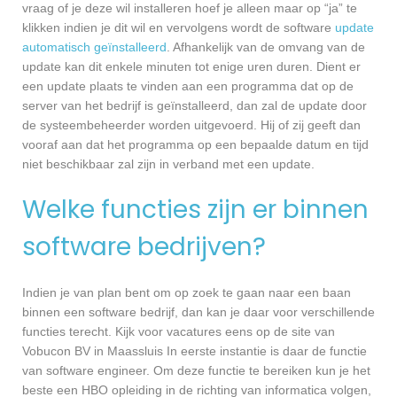
vraag of je deze wil installeren hoef je alleen maar op “ja” te
klikken indien je dit wil en vervolgens wordt de software
update
automatisch geïnstalleerd
. Afhankelijk van de omvang van de
update kan dit enkele minuten tot enige uren duren. Dient er
een update plaats te vinden aan een programma dat op de
server van het bedrijf is geïnstalleerd, dan zal de update door
de systeembeheerder worden uitgevoerd. Hij of zij geeft dan
vooraf aan dat het programma op een bepaalde datum en tijd
niet beschikbaar zal zijn in verband met een update.
Welke functies zijn er binnen
software bedrijven?
Indien je van plan bent om op zoek te gaan naar een baan
binnen een software bedrijf, dan kan je daar voor verschillende
functies terecht. Kijk voor vacatures eens op de site van
Vobucon BV in Maassluis In eerste instantie is daar de functie
van software engineer. Om deze functie te bereiken kun je het
beste een HBO opleiding in de richting van informatica volgen,