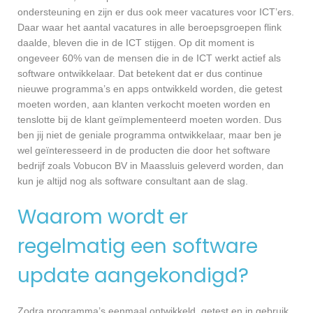
ondersteuning en zijn er dus ook meer vacatures voor ICT’ers.
Daar waar het aantal vacatures in alle beroepsgroepen flink
daalde, bleven die in de ICT stijgen. Op dit moment is
ongeveer 60% van de mensen die in de ICT werkt actief als
software ontwikkelaar. Dat betekent dat er dus continue
nieuwe programma’s en apps ontwikkeld worden, die getest
moeten worden, aan klanten verkocht moeten worden en
tenslotte bij de klant geïmplementeerd moeten worden. Dus
ben jij niet de geniale programma ontwikkelaar, maar ben je
wel geïnteresseerd in de producten die door het software
bedrijf zoals Vobucon BV in Maassluis geleverd worden, dan
kun je altijd nog als software consultant aan de slag.
Waarom wordt er
regelmatig een software
update aangekondigd?
Zodra programma’s eenmaal ontwikkeld, getest en in gebruik