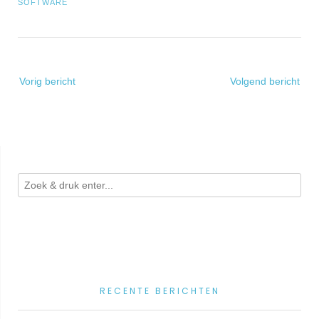
SOFTWARE
Bericht
Vorig bericht
Volgend bericht
navigatie
RECENTE BERICHTEN