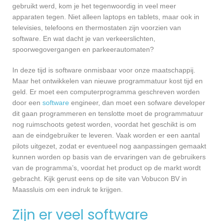
gebruikt werd, kom je het tegenwoordig in veel meer
apparaten tegen. Niet alleen laptops en tablets, maar ook in
televisies, telefoons en thermostaten zijn voorzien van
software. En wat dacht je van verkeerslichten,
spoorwegovergangen en parkeerautomaten?
In deze tijd is software onmisbaar voor onze maatschappij.
Maar het ontwikkelen van nieuwe programmatuur kost tijd en
geld. Er moet een computerprogramma geschreven worden
door een
software
engineer, dan moet een sofware developer
dit gaan programmeren en tenslotte moet de programmatuur
nog ruimschoots getest worden, voordat het geschikt is om
aan de eindgebruiker te leveren. Vaak worden er een aantal
pilots uitgezet, zodat er eventueel nog aanpassingen gemaakt
kunnen worden op basis van de ervaringen van de gebruikers
van de programma’s, voordat het product op de markt wordt
gebracht. Kijk gerust eens op de site van Vobucon BV in
Maassluis om een indruk te krijgen.
Zijn er veel software