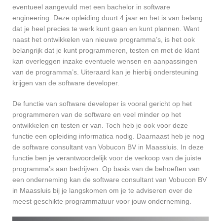
eventueel aangevuld met een bachelor in software
engineering. Deze opleiding duurt 4 jaar en het is van belang
dat je heel precies te werk kunt gaan en kunt plannen. Want
naast het ontwikkelen van nieuwe programma’s, is het ook
belangrijk dat je kunt programmeren, testen en met de klant
kan overleggen inzake eventuele wensen en aanpassingen
van de programma’s. Uiteraard kan je hierbij ondersteuning
krijgen van de software developer.
De functie van software developer is vooral gericht op het
programmeren van de software en veel minder op het
ontwikkelen en testen er van. Toch heb je ook voor deze
functie een opleiding informatica nodig. Daarnaast heb je nog
de software consultant van Vobucon BV in Maassluis. In deze
functie ben je verantwoordelijk voor de verkoop van de juiste
programma’s aan bedrijven. Op basis van de behoeften van
een onderneming kan de software consultant van Vobucon BV
in Maassluis bij je langskomen om je te adviseren over de
meest geschikte programmatuur voor jouw onderneming.