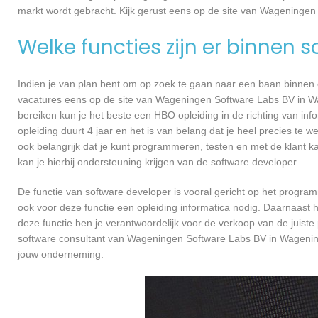
markt wordt gebracht. Kijk gerust eens op de site van Wageningen
Welke functies zijn er binnen 
Indien je van plan bent om op zoek te gaan naar een baan binnen ee
vacatures eens op de site van Wageningen Software Labs BV in Wag
bereiken kun je het beste een HBO opleiding in de richting van in
opleiding duurt 4 jaar en het is van belang dat je heel precies te
ook belangrijk dat je kunt programmeren, testen en met de klant
kan je hierbij ondersteuning krijgen van de software developer.
De functie van software developer is vooral gericht op het progra
ook voor deze functie een opleiding informatica nodig. Daarnaast
deze functie ben je verantwoordelijk voor de verkoop van de jui
software consultant van Wageningen Software Labs BV in Wagenin
jouw onderneming.