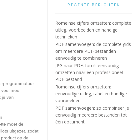
RECENTE BERICHTEN
Romeinse cijfers omzetten: complete
uitleg, voorbeelden en handige
technieken
PDF samenvoegen: de complete gids
om meerdere PDF-bestanden
eenvoudig te combineren
JPG naar PDF: foto’s eenvoudig
omzetten naar een professioneel
PDF-bestand
uterprogrammatuur
Romeinse cijfers omzetten:
n veel meer
eenvoudige uitleg, tabel en handige
t je van
voorbeelden
PDF samenvoegen: zo combineer je
eenvoudig meerdere bestanden tot
en
één document
otte moet de
ots uitgezet, zodat
 product op de