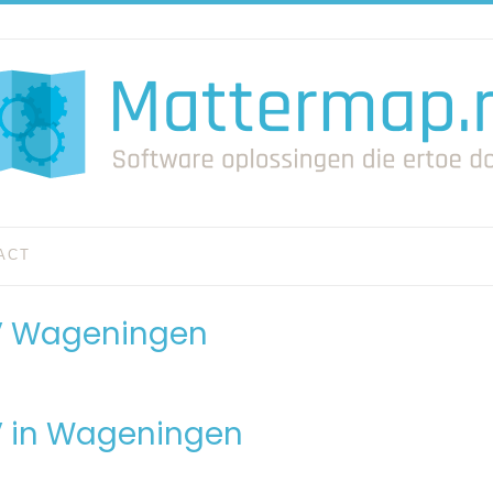
ACT
V Wageningen
V in Wageningen