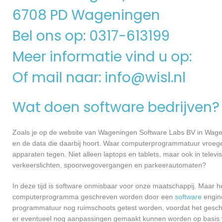
6708 PD Wageningen
Bel ons op: 0317-613199
Meer informatie vind u op:
Of mail naar:
info@wisl.nl
Wat doen software bedrijven?
Zoals je op de website van Wageningen Software Labs BV in Wage
en de data die daarbij hoort. Waar computerprogrammatuur vroeger
apparaten tegen. Niet alleen laptops en tablets, maar ook in televi
verkeerslichten, spoorwegovergangen en parkeerautomaten?
In deze tijd is software onmisbaar voor onze maatschappij. Maar h
computerprogramma geschreven worden door een
software
engine
programmatuur nog ruimschoots getest worden, voordat het geschikt
er eventueel nog aanpassingen gemaakt kunnen worden op basis v