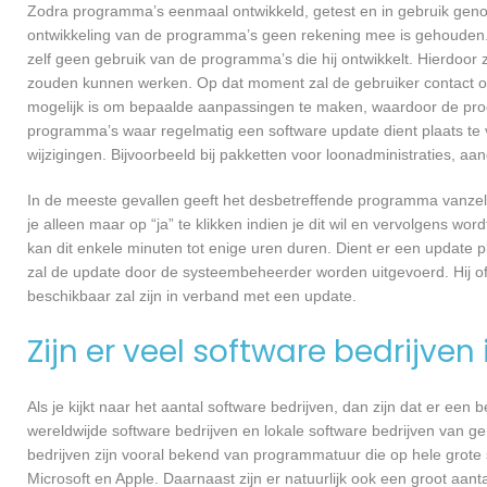
Zodra programma’s eenmaal ontwikkeld, getest en in gebruik genome
ontwikkeling van de programma’s geen rekening mee is gehouden.
zelf geen gebruik van de programma’s die hij ontwikkelt. Hierdoor z
zouden kunnen werken. Op dat moment zal de gebruiker contact
mogelijk is om bepaalde aanpassingen te maken, waardoor de prog
programma’s waar regelmatig een software update dient plaats te 
wijzigingen. Bijvoorbeeld bij pakketten voor loonadministraties, a
In de meeste gevallen geeft het desbetreffende programma vanzelf 
je alleen maar op “ja” te klikken indien je dit wil en vervolgens wor
kan dit enkele minuten tot enige uren duren. Dient er een update p
zal de update door de systeembeheerder worden uitgevoerd. Hij of
beschikbaar zal zijn in verband met een update.
Zijn er veel software bedrijven
Als je kijkt naar het aantal software bedrijven, dan zijn dat er een
wereldwijde software bedrijven en lokale software bedrijven van
bedrijven zijn vooral bekend van programmatuur die op hele grote
Microsoft en Apple. Daarnaast zijn er natuurlijk ook een groot aant