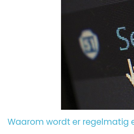
Waarom wordt er regelmatig 