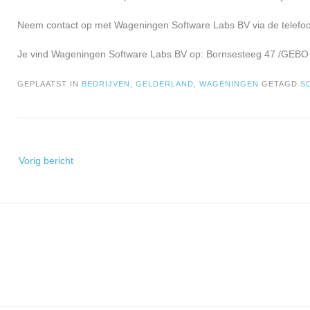
Neem contact op met Wageningen Software Labs BV via de telefoo
Je vind Wageningen Software Labs BV op: Bornsesteeg 47 /GEBO
GEPLAATST IN
BEDRIJVEN
,
GELDERLAND
,
WAGENINGEN
GETAGD
S
Bericht
Vorig bericht
navigatie