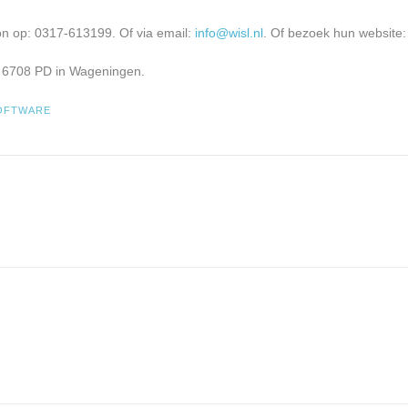
n op: 0317-613199. Of via email:
info@wisl.nl
. Of bezoek hun website:
 6708 PD in Wageningen.
OFTWARE