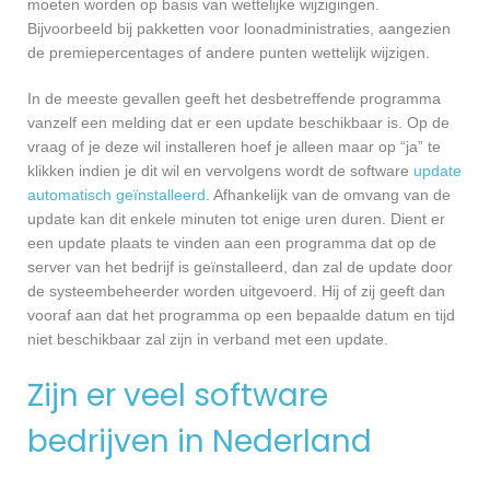
moeten worden op basis van wettelijke wijzigingen.
Bijvoorbeeld bij pakketten voor loonadministraties, aangezien
de premiepercentages of andere punten wettelijk wijzigen.
In de meeste gevallen geeft het desbetreffende programma
vanzelf een melding dat er een update beschikbaar is. Op de
vraag of je deze wil installeren hoef je alleen maar op “ja” te
klikken indien je dit wil en vervolgens wordt de software
update
automatisch geïnstalleerd
. Afhankelijk van de omvang van de
update kan dit enkele minuten tot enige uren duren. Dient er
een update plaats te vinden aan een programma dat op de
server van het bedrijf is geïnstalleerd, dan zal de update door
de systeembeheerder worden uitgevoerd. Hij of zij geeft dan
vooraf aan dat het programma op een bepaalde datum en tijd
niet beschikbaar zal zijn in verband met een update.
Zijn er veel software
bedrijven in Nederland