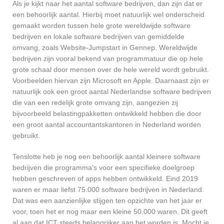
Als je kijkt naar het aantal software bedrijven, dan zijn dat er
een behoorlijk aantal. Hierbij moet natuurlijk wel onderscheid
gemaakt worden tussen hele grote wereldwijde software
bedrijven en lokale software bedrijven van gemiddelde
omvang, zoals Website-Jumpstart in Gennep. Wereldwijde
bedrijven zijn vooral bekend van programmatuur die op hele
grote schaal door mensen over de hele wereld wordt gebruikt.
Voorbeelden hiervan zijn Microsoft en Apple. Daarnaast zijn er
natuurlijk ook een groot aantal Nederlandse software bedrijven
die van een redelijk grote omvang zijn, aangezien zij
bijvoorbeeld belastingpakketten ontwikkeld hebben die door
een groot aantal accountantskantoren in Nederland worden
gebruikt.
Tenslotte heb je nog een behoorlijk aantal kleinere software
bedrijven die programma’s voor een specifieke doelgroep
hebben geschreven of apps hebben ontwikkeld. Eind 2019
waren er maar liefst 75.000 software bedrijven in Nederland.
Dat was een aanzienlijke stijgen ten opzichte van het jaar er
voor, toen het er nog maar een kleine 50.000 waren. Dit geeft
al aan dat ICT steeds belangrijker aan het worden is. Mocht je