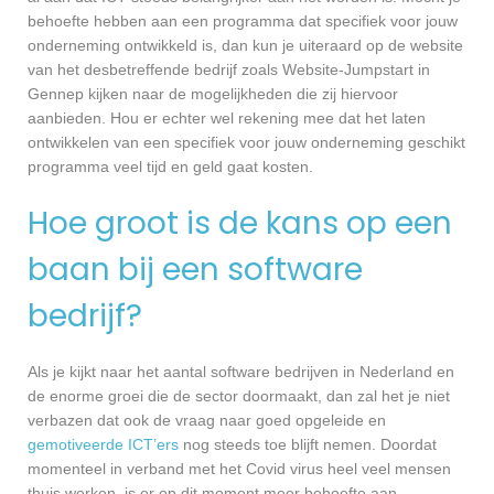
behoefte hebben aan een programma dat specifiek voor jouw
onderneming ontwikkeld is, dan kun je uiteraard op de website
van het desbetreffende bedrijf zoals Website-Jumpstart in
Gennep kijken naar de mogelijkheden die zij hiervoor
aanbieden. Hou er echter wel rekening mee dat het laten
ontwikkelen van een specifiek voor jouw onderneming geschikt
programma veel tijd en geld gaat kosten.
Hoe groot is de kans op een
baan bij een software
bedrijf?
Als je kijkt naar het aantal software bedrijven in Nederland en
de enorme groei die de sector doormaakt, dan zal het je niet
verbazen dat ook de vraag naar goed opgeleide en
gemotiveerde ICT’ers
nog steeds toe blijft nemen. Doordat
momenteel in verband met het Covid virus heel veel mensen
thuis werken, is er op dit moment meer behoefte aan