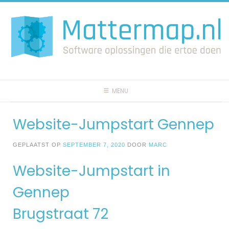
Spring
naar
inhoud
MENU
Website-Jumpstart Gennep
GEPLAATST OP
SEPTEMBER 7, 2020
DOOR
MARC
Website-Jumpstart in
Gennep
Brugstraat 72