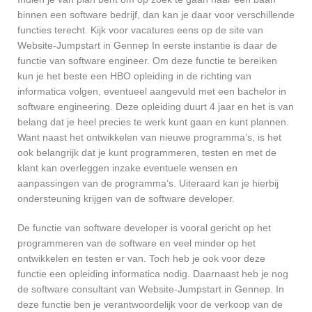
binnen een software bedrijf, dan kan je daar voor verschillende
functies terecht. Kijk voor vacatures eens op de site van
Website-Jumpstart in Gennep In eerste instantie is daar de
functie van software engineer. Om deze functie te bereiken
kun je het beste een HBO opleiding in de richting van
informatica volgen, eventueel aangevuld met een bachelor in
software engineering. Deze opleiding duurt 4 jaar en het is van
belang dat je heel precies te werk kunt gaan en kunt plannen.
Want naast het ontwikkelen van nieuwe programma’s, is het
ook belangrijk dat je kunt programmeren, testen en met de
klant kan overleggen inzake eventuele wensen en
aanpassingen van de programma’s. Uiteraard kan je hierbij
ondersteuning krijgen van de software developer.
De functie van software developer is vooral gericht op het
programmeren van de software en veel minder op het
ontwikkelen en testen er van. Toch heb je ook voor deze
functie een opleiding informatica nodig. Daarnaast heb je nog
de software consultant van Website-Jumpstart in Gennep. In
deze functie ben je verantwoordelijk voor de verkoop van de