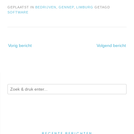
GEPLAATST IN
BEDRIJVEN
,
GENNEP
,
LIMBURG
GETAGD
SOFTWARE
Bericht
Vorig bericht
Volgend bericht
navigatie
RECENTE BERICHTEN