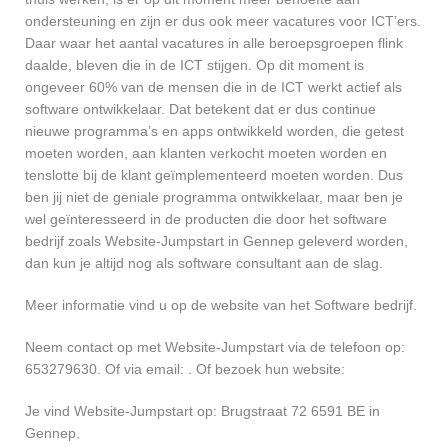
ondersteuning en zijn er dus ook meer vacatures voor ICT’ers.
Daar waar het aantal vacatures in alle beroepsgroepen flink
daalde, bleven die in de ICT stijgen. Op dit moment is
ongeveer 60% van de mensen die in de ICT werkt actief als
software ontwikkelaar. Dat betekent dat er dus continue
nieuwe programma’s en apps ontwikkeld worden, die getest
moeten worden, aan klanten verkocht moeten worden en
tenslotte bij de klant geïmplementeerd moeten worden. Dus
ben jij niet de geniale programma ontwikkelaar, maar ben je
wel geïnteresseerd in de producten die door het software
bedrijf zoals Website-Jumpstart in Gennep geleverd worden,
dan kun je altijd nog als software consultant aan de slag.
Meer informatie vind u op de website van het Software bedrijf.
Neem contact op met Website-Jumpstart via de telefoon op:
653279630. Of via email:
. Of bezoek hun website:
Je vind Website-Jumpstart op: Brugstraat 72 6591 BE in
Gennep.