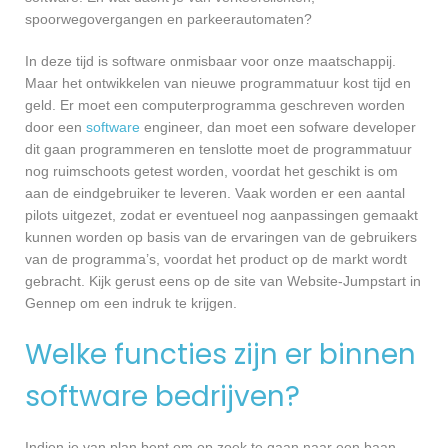
spoorwegovergangen en parkeerautomaten?
In deze tijd is software onmisbaar voor onze maatschappij.
Maar het ontwikkelen van nieuwe programmatuur kost tijd en
geld. Er moet een computerprogramma geschreven worden
door een
software
engineer, dan moet een sofware developer
dit gaan programmeren en tenslotte moet de programmatuur
nog ruimschoots getest worden, voordat het geschikt is om
aan de eindgebruiker te leveren. Vaak worden er een aantal
pilots uitgezet, zodat er eventueel nog aanpassingen gemaakt
kunnen worden op basis van de ervaringen van de gebruikers
van de programma’s, voordat het product op de markt wordt
gebracht. Kijk gerust eens op de site van Website-Jumpstart in
Gennep om een indruk te krijgen.
Welke functies zijn er binnen
software bedrijven?
Indien je van plan bent om op zoek te gaan naar een baan