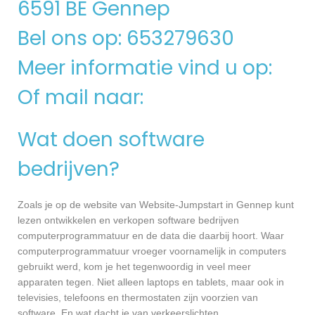
6591 BE Gennep
Bel ons op: 653279630
Meer informatie vind u op:
Of mail naar:
Wat doen software
bedrijven?
Zoals je op de website van Website-Jumpstart in Gennep kunt
lezen ontwikkelen en verkopen software bedrijven
computerprogrammatuur en de data die daarbij hoort. Waar
computerprogrammatuur vroeger voornamelijk in computers
gebruikt werd, kom je het tegenwoordig in veel meer
apparaten tegen. Niet alleen laptops en tablets, maar ook in
televisies, telefoons en thermostaten zijn voorzien van
software. En wat dacht je van verkeerslichten,