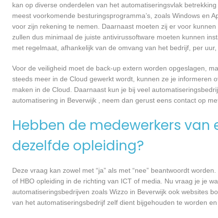
kan op diverse onderdelen van het automatiseringsvlak betrekking 
meest voorkomende besturingsprogramma’s, zoals Windows en Apple
voor zijn rekening te nemen. Daarnaast moeten zij er voor kunnen
zullen dus minimaal de juiste antivirussoftware moeten kunnen ins
met regelmaat, afhankelijk van de omvang van het bedrijf, per uu
Voor de veiligheid moet de back-up extern worden opgeslagen, maa
steeds meer in de Cloud gewerkt wordt, kunnen ze je informeren ov
maken in de Cloud. Daarnaast kun je bij veel automatiseringsbedrij
automatisering in Beverwijk , neem dan gerust eens contact op m
Hebben de medewerkers van e
dezelfde opleiding?
Deze vraag kan zowel met “ja” als met “nee” beantwoordt worden. 
of HBO opleiding in de richting van ICT of media. Nu vraag je je 
automatiseringsbedrijven zoals Wizzo in Beverwijk ook websites 
van het automatiseringsbedrijf zelf dient bijgehouden te worden en