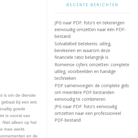
RECENTE BERICHTEN
JPG naar PDF: foto’s en tekeningen
eenvoudig omzetten naar één PDF-
bestand
Solvabiliteit betekenis: uitleg,
berekenen en waarom deze
financiële ratio belangrijk is
Romeinse cijfers omzetten: complete
uitleg, voorbeelden en handige
technieken
PDF samenvoegen: de complete gids
om meerdere PDF-bestanden
kt is om de dienste
eenvoudig te combineren
 gebaat bij een iets
JPG naar PDF: foto’s eenvoudig
evallig goede
omzetten naar een professioneel
t is vooral van
PDF-bestand
. Niet alleen op het
je mee werkt.
sabonnementen en de