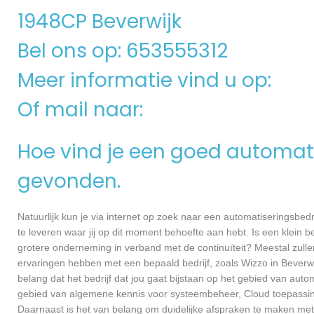
1948CP Beverwijk
Bel ons op: 653555312
Meer informatie vind u op:
Of mail naar:
Hoe vind je een goed automati
gevonden.
Natuurlijk kun je via internet op zoek naar een automatiseringsbedri
te leveren waar jij op dit moment behoefte aan hebt. Is een klein bed
grotere onderneming in verband met de continuïteit? Meestal zullen
ervaringen hebben met een bepaald bedrijf, zoals Wizzo in Beverw
belang dat het bedrijf dat jou gaat bijstaan op het gebied van autom
gebied van algemene kennis voor systeembeheer, Cloud toepassin
Daarnaast is het van belang om duidelijke afspraken te maken met