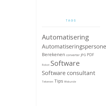
TAGS
Automatisering
Automatiseringspersone
Berekenen
PDF
JPG
converter
Software
Robot
Software consultant
Tips
Tekenen
Wiskunde