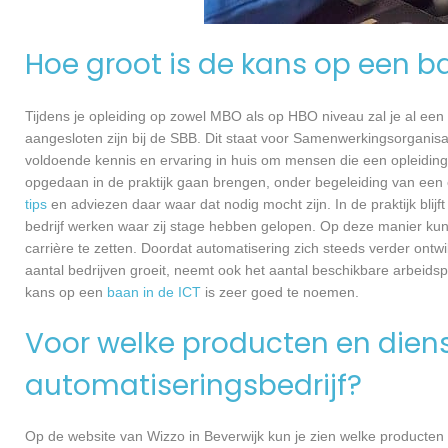
Hoe groot is de kans op een b
Tijdens je opleiding op zowel MBO als op HBO niveau zal je al een
aangesloten zijn bij de SBB. Dit staat voor Samenwerkingsorganisa
voldoende kennis en ervaring in huis om mensen die een opleiding 
opgedaan in de praktijk gaan brengen, onder begeleiding van een e
tips
en adviezen daar waar dat nodig mocht zijn. In de praktijk blijf
bedrijf werken waar zij stage hebben gelopen. Op deze manier kunn
carrière te zetten. Doordat automatisering zich steeds verder ontwi
aantal bedrijven groeit, neemt ook het aantal beschikbare arbeids
kans op een
baan in de ICT
is zeer goed te noemen.
Voor welke producten en dienst
automatiseringsbedrijf?
Op de website van Wizzo in Beverwijk kun je zien welke producten 