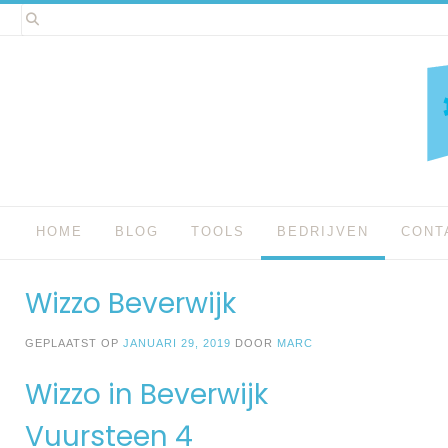
Spring
naar
inhoud
HOME
BLOG
TOOLS
BEDRIJVEN
CONT
Wizzo Beverwijk
GEPLAATST OP
JANUARI 29, 2019
DOOR
MARC
Wizzo in Beverwijk
Vuursteen 4