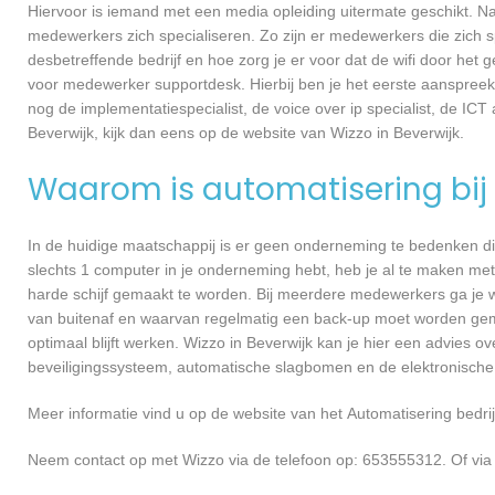
Hiervoor is iemand met een media opleiding uitermate geschikt. N
medewerkers zich specialiseren. Zo zijn er medewerkers die zich s
desbetreffende bedrijf en hoe zorg je er voor dat de wifi door h
voor medewerker supportdesk. Hierbij ben je het eerste aanspreekp
nog de implementatiespecialist, de voice over ip specialist, de ICT
Beverwijk, kijk dan eens op de website van Wizzo in Beverwijk.
Waarom is automatisering bij 
In de huidige maatschappij is er geen onderneming te bedenken di
slechts 1 computer in je onderneming hebt, heb je al te maken met
harde schijf gemaakt te worden. Bij meerdere medewerkers ga je 
van buitenaf en waarvan regelmatig een back-up moet worden gema
optimaal blijft werken. Wizzo in Beverwijk kan je hier een advies 
beveiligingssysteem, automatische slagbomen en de elektronische
Meer informatie vind u op de website van het Automatisering bedrij
Neem contact op met Wizzo via de telefoon op: 653555312. Of via