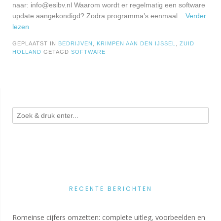
naar:
info@esibv.nl
Waarom wordt er regelmatig een software
update aangekondigd? Zodra programma’s eenmaal
... Verder
lezen
GEPLAATST IN
BEDRIJVEN
,
KRIMPEN AAN DEN IJSSEL
,
ZUID
HOLLAND
GETAGD
SOFTWARE
RECENTE BERICHTEN
Romeinse cijfers omzetten: complete uitleg, voorbeelden en