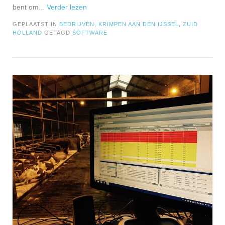
bent om
... Verder lezen
GEPLAATST IN
BEDRIJVEN
,
KRIMPEN AAN DEN IJSSEL
,
ZUID
HOLLAND
GETAGD
SOFTWARE