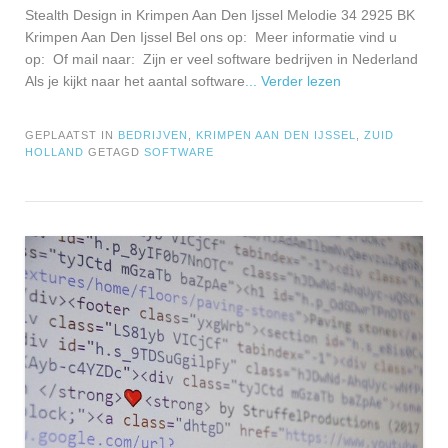
Stealth Design in Krimpen Aan Den Ijssel Melodie 34 2925 BK
Krimpen Aan Den Ijssel Bel ons op: Meer informatie vind u
op: Of mail naar: Zijn er veel software bedrijven in Nederland
Als je kijkt naar het aantal software
... Verder lezen
GEPLAATST IN
BEDRIJVEN
,
KRIMPEN AAN DEN IJSSEL
,
ZUID
HOLLAND
GETAGD
SOFTWARE