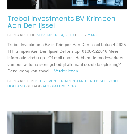
Trebol Investments BV Krimpen
Aan Den Ijssel
GEPLAATST OP
NOVEMBER 14, 2019
DOOR
MARC
Trebol Investments BV in Krimpen Aan Den Ijssel Lotus 4 2925
TH Krimpen Aan Den Ijssel Bel ons op: 0180-522846 Meer
informatie vind u op: Of mail naar: Hebben de medewerkers
van een automatiseringsbedrijf allemaal dezelfde opleiding?
Deze vraag kan zowel
... Verder lezen
GEPLAATST IN
BEDRIJVEN
,
KRIMPEN AAN DEN IJSSEL
,
ZUID
HOLLAND
GETAGD
AUTOMATISERING