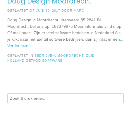
Doug Design Moordrecht
GEPLAATST OP
JUNI 30, 2017
DOOR
MARC
Doug Design in Moordrecht Uiterwaard 85 2841 BL
Moordrecht Bel ons op: 182379975 Meer informatie vind u op:
Of mail naar: Zijn er veel software bedrijven in Nederland Als
je kijkt naar het aantal software bedrijven, dan zijn dat er een
...
Verder lezen
GEPLAATST IN
BEDRIJVEN
,
MOORDRECHT
,
ZUID
HOLLAND
GETAGD
SOFTWARE