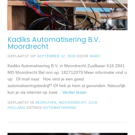
Kadiks Automatisering B.V.
Moordrecht
GEPLAATST OP
SEPTEMBER 12, 2020
DOOR
MARC
Kadiks Automatisering B.V. in Moordrecht Zuidbaan 516 2841
MD Moordrecht Bel ons op: 182712079 Meer informatie vind u
op: Of mail naar: Hoe vind je een goed
automatiseringsbedrijf? Of heb je hem al gevonden. Natuurlijk
kun je via internet op zoek
... Verder lezen
GEPLAATST IN
BEDRIJVEN
,
MOORDRECHT
,
ZUID
HOLLAND
GETAGD
AUTOMATISERING