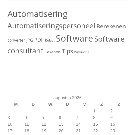
Automatisering
Automatiseringspersoneel
Berekenen
Software
Software
PDF
JPG
converter
Robot
consultant
Tips
Tekenen
Wiskunde
augustus 2026
M
D
W
D
V
Z
Z
1
2
4
5
3
6
7
8
9
10
11
12
13
14
15
16
17
18
19
20
21
22
23