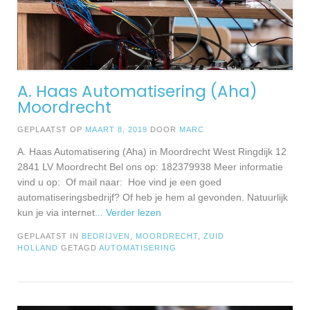
A. Haas Automatisering (Aha)
Moordrecht
GEPLAATST OP
MAART 8, 2019
DOOR
MARC
A. Haas Automatisering (Aha) in Moordrecht West Ringdijk 12
2841 LV Moordrecht Bel ons op: 182379938 Meer informatie
vind u op: Of mail naar: Hoe vind je een goed
automatiseringsbedrijf? Of heb je hem al gevonden. Natuurlijk
kun je via internet
... Verder lezen
GEPLAATST IN
BEDRIJVEN
,
MOORDRECHT
,
ZUID
HOLLAND
GETAGD
AUTOMATISERING